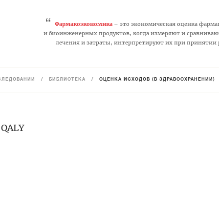
“
Фармакоэкономика
– это экономическая оценка фарма
и биоинженерных продуктов, когда измеряют и сравниваю
лечения и затраты, интерпретируют их при принятии
СЛЕДОВАНИЙ
/
БИБЛИОТЕКА
/
ОЦЕНКА ИСХОДОВ (В ЗДРАВООХРАНЕНИИ)
 QALY