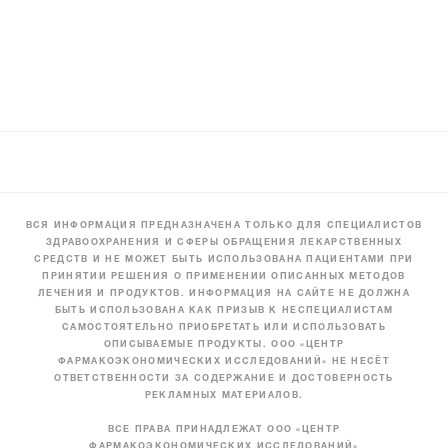
ВСЯ ИНФОРМАЦИЯ ПРЕДНАЗНАЧЕНА ТОЛЬКО ДЛЯ СПЕЦИАЛИСТОВ
ЗДРАВООХРАНЕНИЯ И СФЕРЫ ОБРАЩЕНИЯ ЛЕКАРСТВЕННЫХ
СРЕДСТВ И НЕ МОЖЕТ БЫТЬ ИСПОЛЬЗОВАНА ПАЦИЕНТАМИ ПРИ
ПРИНЯТИИ РЕШЕНИЯ О ПРИМЕНЕНИИ ОПИСАННЫХ МЕТОДОВ
ЛЕЧЕНИЯ И ПРОДУКТОВ. ИНФОРМАЦИЯ НА САЙТЕ НЕ ДОЛЖНА
БЫТЬ ИСПОЛЬЗОВАНА КАК ПРИЗЫВ К НЕСПЕЦИАЛИСТАМ
САМОСТОЯТЕЛЬНО ПРИОБРЕТАТЬ ИЛИ ИСПОЛЬЗОВАТЬ
ОПИСЫВАЕМЫЕ ПРОДУКТЫ. ООО «ЦЕНТР
ФАРМАКОЭКОНОМИЧЕСКИХ ИССЛЕДОВАНИЙ» НЕ НЕСЁТ
ОТВЕТСТВЕННОСТИ ЗА СОДЕРЖАНИЕ И ДОСТОВЕРНОСТЬ
РЕКЛАМНЫХ МАТЕРИАЛОВ.
ВСЕ ПРАВА ПРИНАДЛЕЖАТ ООО «ЦЕНТР
ФАРМАКОЭКОНОМИЧЕСКИХ ИССЛЕДОВАНИЙ»