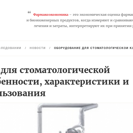
“
Фармакоэкономика
– это экономическая оценка фарма
и биоинженерных продуктов, когда измеряют и сравниваю
лечения и затраты, интерпретируют их при принятии
СЛЕДОВАНИЙ
/
НОВОСТИ
/
ОБОРУДОВАНИЕ ДЛЯ СТОМАТОЛОГИЧЕСКОЙ КЛ
 для стоматологической
бенности, характеристики и
льзования