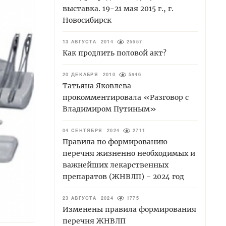
выставка. 19-21 мая 2015 г., г.
Новосибирск
13 АВГУСТА 2014
25957
Как продлить половой акт?
20 ДЕКАБРЯ 2010
5946
Татьяна Яковлева
прокомментировала «Разговор с
Владимиром Путиным»
04 СЕНТЯБРЯ 2024
2711
Правила по формированию
перечня жизненно необходимых и
важнейших лекарственных
препаратов (ЖНВЛП) - 2024 год
23 АВГУСТА 2024
1775
Изменены правила формирования
перечня ЖНВЛП