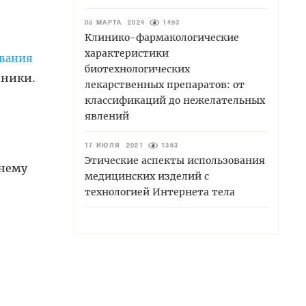
08 МАРТА 2024
1493
Клинико-фармакологические
характеристики
ования
биотехнологических
иники.
лекарственных препаратов: от
классификаций до нежелательных
явлений
17 ИЮЛЯ 2021
1363
Этические аспекты использования
 нему
медицинских изделий с
технологией Интернета тела