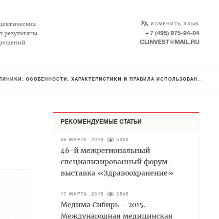
SELECT LANGUAGE
▼
цевтических
ИЗМЕНИТЬ ЯЗЫК
т результаты
+ 7 (495) 975-94-04
 решений
CLINVEST@MAIL.RU
ИНИКИ: ОСОБЕННОСТИ, ХАРАКТЕРИСТИКИ И ПРАВИЛА ИСПОЛЬЗОВАНИЯ
РЕКОМЕНДУЕМЫЕ СТАТЬИ
06 МАРТА 2019
5329
46-й межрегиональный
специализированный форум-
выставка «Здравоохранение»
17 МАРТА 2015
3585
Медима Сибирь – 2015.
Международная медицинская