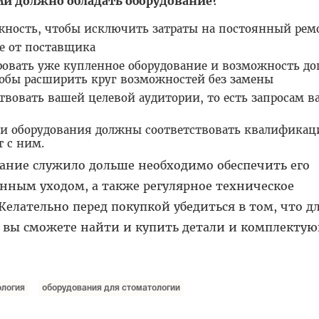
и должно обладать оборудование?
ёжность, чтобы исключить затраты на постоянный рем
е от поставщика
вать уже купленное оборудование и возможность до
тобы расширить круг возможностей без замены
твовать вашей целевой аудитории, то есть запросам 
и оборудования должны соответствовать квалификац
т с ним.
вание служило дольше необходимо обеспечить его
нным уходом, а также регулярное техническое
елательно перед покупкой убедиться в том, что д
 вы сможете найти и купить детали и комплекту
ология
оборудования для стоматологии