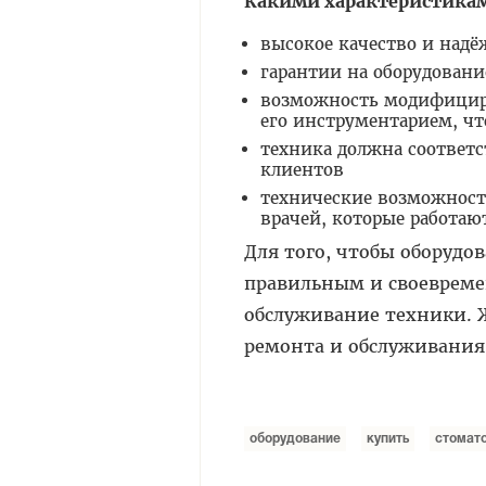
Какими характеристикам
высокое качество и над
гарантии на оборудовани
возможность модифициро
его инструментарием, ч
техника должна соответс
клиентов
технические возможност
врачей, которые работаю
Для того, чтобы оборудо
правильным и своевреме
обслуживание техники. Ж
ремонта и обслуживания
оборудование
купить
стомат