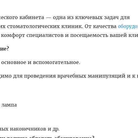
еского кабинета — одна из ключевых задач для
их стоматологических клиник. От качества
оборуд
 комфорт специалистов и посещаемость вашей кл
ие?
 основное и вспомогательное.
димо для проведения врачебных манипуляций и к
 лампа
ных наконечников и др.