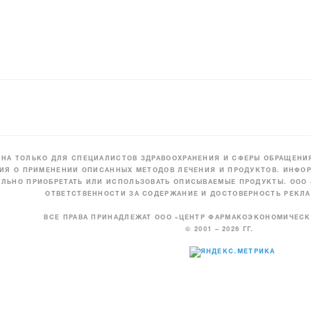
НА ТОЛЬКО ДЛЯ СПЕЦИАЛИСТОВ ЗДРАВООХРАНЕНИЯ И СФЕРЫ ОБРАЩЕНИЯ
ИЯ О ПРИМЕНЕНИИ ОПИСАННЫХ МЕТОДОВ ЛЕЧЕНИЯ И ПРОДУКТОВ. ИНФОР
ЛЬНО ПРИОБРЕТАТЬ ИЛИ ИСПОЛЬЗОВАТЬ ОПИСЫВАЕМЫЕ ПРОДУКТЫ. ООО
ОТВЕТСТВЕННОСТИ ЗА СОДЕРЖАНИЕ И ДОСТОВЕРНОСТЬ РЕКЛА
ВСЕ ПРАВА ПРИНАДЛЕЖАТ ООО «ЦЕНТР ФАРМАКОЭКОНОМИЧЕС
© 2001 – 2026 ГГ.