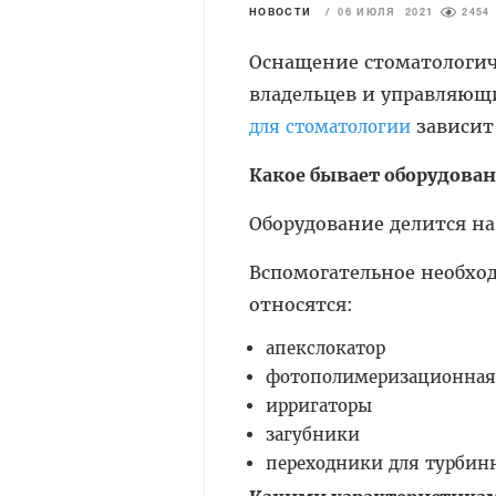
НОВОСТИ
/
06 ИЮЛЯ 2021
2454
Оснащение стоматологич
владельцев и управляющ
зависит
для стоматологии
Какое бывает оборудован
Оборудование делится на
Вспомогательное необхо
относятся:
апекслокатор
фотополимеризационная
ирригаторы
загубники
переходники для турбин