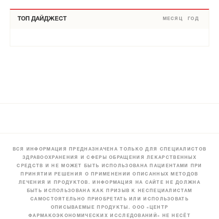
ТОП ДАЙДЖЕСТ
МЕСЯЦ
ГОД
ВСЯ ИНФОРМАЦИЯ ПРЕДНАЗНАЧЕНА ТОЛЬКО ДЛЯ СПЕЦИАЛИСТОВ
ЗДРАВООХРАНЕНИЯ И СФЕРЫ ОБРАЩЕНИЯ ЛЕКАРСТВЕННЫХ
СРЕДСТВ И НЕ МОЖЕТ БЫТЬ ИСПОЛЬЗОВАНА ПАЦИЕНТАМИ ПРИ
ПРИНЯТИИ РЕШЕНИЯ О ПРИМЕНЕНИИ ОПИСАННЫХ МЕТОДОВ
ЛЕЧЕНИЯ И ПРОДУКТОВ. ИНФОРМАЦИЯ НА САЙТЕ НЕ ДОЛЖНА
БЫТЬ ИСПОЛЬЗОВАНА КАК ПРИЗЫВ К НЕСПЕЦИАЛИСТАМ
САМОСТОЯТЕЛЬНО ПРИОБРЕТАТЬ ИЛИ ИСПОЛЬЗОВАТЬ
ОПИСЫВАЕМЫЕ ПРОДУКТЫ. ООО «ЦЕНТР
ФАРМАКОЭКОНОМИЧЕСКИХ ИССЛЕДОВАНИЙ» НЕ НЕСЁТ