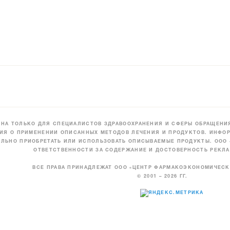
НА ТОЛЬКО ДЛЯ СПЕЦИАЛИСТОВ ЗДРАВООХРАНЕНИЯ И СФЕРЫ ОБРАЩЕНИЯ
ИЯ О ПРИМЕНЕНИИ ОПИСАННЫХ МЕТОДОВ ЛЕЧЕНИЯ И ПРОДУКТОВ. ИНФОР
ЛЬНО ПРИОБРЕТАТЬ ИЛИ ИСПОЛЬЗОВАТЬ ОПИСЫВАЕМЫЕ ПРОДУКТЫ. ООО
ОТВЕТСТВЕННОСТИ ЗА СОДЕРЖАНИЕ И ДОСТОВЕРНОСТЬ РЕКЛА
ВСЕ ПРАВА ПРИНАДЛЕЖАТ ООО «ЦЕНТР ФАРМАКОЭКОНОМИЧЕС
© 2001 – 2026 ГГ.