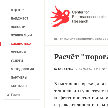
О ЦЕНТРЕ
ДАЙДЖЕСТ
НОВОСТИ
ПУБЛИКАЦИИ
ЦЕНТР ФАРМАКОЭКОНОМИЧЕСКИХ ИС
БИБЛИОТЕКА
СОБЫТИЯ
Расчёт "порог
УСЛУГИ
МЕТОДОЛОГИЯ
БИБЛИОТЕКА
/
08 МАРТА 2011
1
ПАРТНЕРЫ
В настоящее время, для
КОНТАКТЫ
технологии существует н
эффективность» и анали
отражают дополнительну