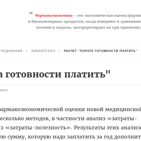
“
Фармакоэкономика
– это экономическая оценка фарма
и биоинженерных продуктов, когда измеряют и сравниваю
лечения и затраты, интерпретируют их при принятии
СЛЕДОВАНИЙ
/
БИБЛИОТЕКА
/
РАСЧЁТ "ПОРОГА ГОТОВНОСТИ ПЛАТИТЬ"
а готовности платить"
2594
 фармакоэкономической оценки новой медицинско
есколько методов, в част­ности анализ «затраты-
з «затраты-полезность». Результаты этих анализ
ю сумму, которую надо заплатить за год дополни