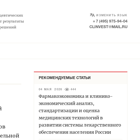
SELECT LANGUAGE
▼
цевтических
ИЗМЕНИТЬ ЯЗЫК
т результаты
+ 7 (495) 975-94-04
 решений
CLINVEST@MAIL.RU
РЕКОМЕНДУЕМЫЕ СТАТЬИ
04 МАЯ 2026
444
Фармакоэкономика и клинико-
экономический анализ,
й
стандартизации и оценка
медицинских технологий в
развитии системы лекарственного
ов
обеспечения населения России
тельной