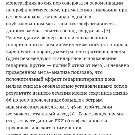
монографиях до сих пор содержатся рекомендации
по профилактичес кому применению лидокаина при
остром инфаркте миокарда, однако в
опубликованном мета-анализе эффективность
данного вмешательства не подтвердилась [2].
Рекомендации экспертов по использованию
гепарина при остром ишемическом инсульте широко
варьируют и порой диаметрально противоположны
(одни рекомендуют стандартное использование
гепарина, другие — полный отказ от него). В недавно
проведенном мета-анализе показано, что
положительный эффект гепаринотерапии пока
нельзя считать окончательно установленным: хотя в
результате данного лечения можно сохранить жизнь
66 из 1000 пролеченных больных с острым
ишемическим инсультом, у 36 из этой тысячи
возможен летальный исход [8]. В настоящее время
отсутствуют данные РКИ об эффективности
профилактического применения
противосудорожных средств и использования