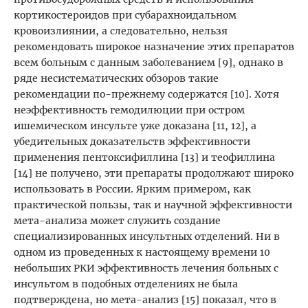
кортикостероидов при субарахноидальном
кровоизлиянии, а следовательно, нельзя
рекомендовать широкое назначение этих препаратов
всем больным с данным заболеванием [9], однако в
ряде несистематических обзоров такие
рекомендации по-прежнему содержатся [10]. Хотя
неэффективность гемодилюции при остром
ишемическом инсульте уже доказана [11, 12], а
убедительных доказательств эффективности
применения пентоксифиллина [13] и теофиллина
[14] не получено, эти препараты продолжают широко
использовать в России. Ярким примером, как
практической пользы, так и научной эффективности
мета-анализа может служить создание
специализированных инсультных отделений. Ни в
одном из проведенных к настоящему времени 10
небольших РКИ эффективность лечения больных с
инсультом в подобных отделениях не была
подтверждена, но мета-анализ [15] показал, что в