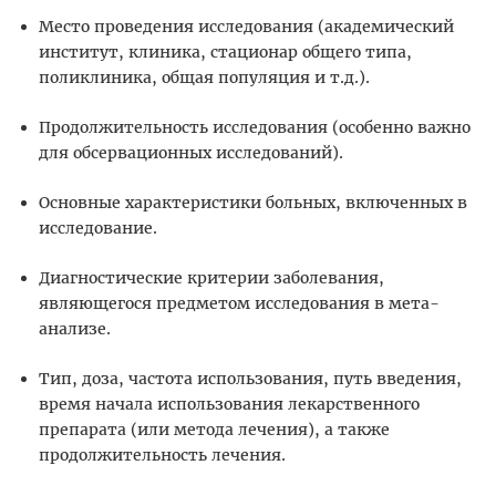
Место проведения исследования (академический
институт, клиника, стационар общего типа,
поликлиника, общая популяция и т.д.).
Продолжительность исследования (особенно важно
для обсервационных исследований).
Основные характеристики больных, включенных в
исследование.
Диагностические критерии заболевания,
являющегося предметом исследования в мета-
анализе.
Тип, доза, частота использования, путь введения,
время начала использования лекарственного
препарата (или метода лечения), а также
продолжительность лечения.