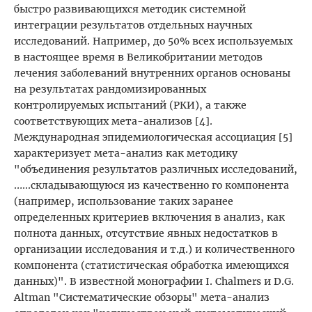
быстро развивающихся методик системной
интеграции результатов отдельных научных
исследований. Например, до 50% всех используемых
в настоящее время в Великобритании методов
лечения заболеваний внутренних органов основаны
на результатах рандомизированных
контролируемых испытаний (РКИ), а также
соответствующих мета-анализов [4].
Международная эпидемиологическая ассоциация [5]
характеризует мета-анализ как методику
"объединения результатов различных исследований,
…...складывающуюся из качественно го компонента
(например, использование таких заранее
определенных критериев включения в анализ, как
полнота данных, отсутствие явных недостатков в
организации исследования и т.д.) и количественного
компонента (статистическая обработка имеющихся
данных)". В известной монографии I. Chalmers и D.G.
Altman "Систематические обзоры" мета-анализ