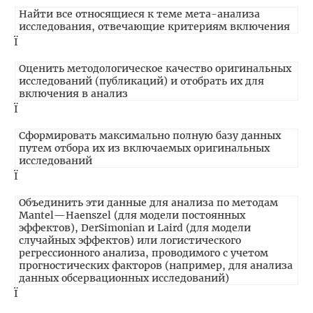
Найти все относящиеся к теме мета-анализа
исследования, отвечающие критериям включения
Ї
Оценить методологическое качество оригинальных
исследований (публикаций) и отобрать их для
включения в анализ
Ї
Сформировать максимально полную базу данных
путем отбора их из включаемых оригинальных
исследований
Ї
Объединить эти данные для анализа по методам
Mantel—Haenszel (для модели постоянных
эффектов), DerSimonian и Laird (для модели
случайных эффектов) или логистического
регрессионного анализа, проводимого с учетом
прогностических факторов (например, для анализа
данных обсервационных исследований)
Ї