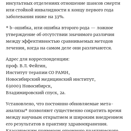
инсультных отделениях отношение шансов смерти
или стойкой инвалидности к концу первого года
заболевания ниже на 33%.
* b-ошибка, или ошибка второго рода — ложное
утверждение об отсутствии значимого различия
между эффективностью сравниваемых методов
лечения, когда на самом деле они различаются.
Адрес для корреспонденции:
проф. В.Л. Фейгин,
Институт терапии СО РАМН,
Новосибирский медицинский институт,
630003 Новосибирск,
Владимировский спуск, 2а.
Установлено, что постоянно обновляемые мета-
анализы* позволяют существенно сократить время
между научным открытием и широким внедрением
его результатов в практику здравоохранения.
Классическим примером огромного практического