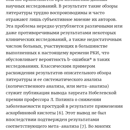
научных исследований. В результате такие обзоры
литературы трудно воспроизводимы и часто
отражают лишь субъективное мнение их авторов.
Эта проблема нередко усугубляется различными или
даже противоречивыми результатами некоторых
клинических исследований, а также недостаточным
числом больных, участвующих в большинстве
выполненных к настоящему времени РКИ, что
обусловливает вероятность b-ошибки* в таких
исследованиях. Классическим примером
расхождения результатов описательного обзора
литературы и ее систематического анализа
(количественного анализа, или мета-анализа)
служит публикация вывода лауреата Нобелевской
премии профессора Л. Полинга о снижении
заболеваемости простудой в результате применения
аскорбиновой кислоты [6]. Этот вывод не был
впоследствии подтвержден результатами
соответствующего мета-анализа [7]. Во многих