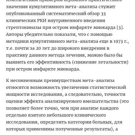
значения кумулятивного мета-анализа служит
опубликованный систематический обзор 33
клинических РКИ внутривенного введения
стрептокиназы при остром инфаркте миокарда [3].
Авторы убедительно показали, что с помощью
методики кумулятивного мета-анализа еще в 1973 г.,
т.е. почти за 20 лет до широкого внедрения в
практику данного метода лечения, можно было бы
выявить его эффективность (снижение летальности)
при остром инфаркте миокарда.
К несомненным преимуществам мета-анализа
относятся возможность увеличения статистической
мощности исследования, а следовательно, точности
оценки эффекта анализируемого вмешательства (это
позволяет более точно, чем при анализе каждого
отдельно взятого небольшого клинического
исследования, определить категории больных, для
которых применимы полученные результаты), а