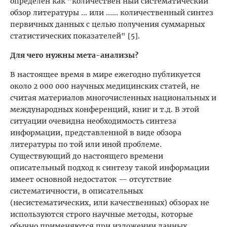
определен как "количествен ный систематический
обзор литературы ... или …... количественный синтез
первичных данных с целью получения суммарных
статистических показателей" [5].
Для чего нужны мета-анализы?
В настоящее время в мире ежегодно публикуется
около 2 000 000 научных медицинских статей, не
считая материалов многочисленных национальных и
международных конференций, книг и т.д. В этой
ситуации очевидна необходимость синтеза
информации, представленной в виде обзора
литературы по той или иной проблеме.
Существующий до настоящего времени
описательный подход к синтезу такой информации
имеет основной недостаток — отсутствие
систематичности, в описательных
(несистематических, или качественных) обзорах не
используются строго научные методы, которые
обычно применяются при изложении данных