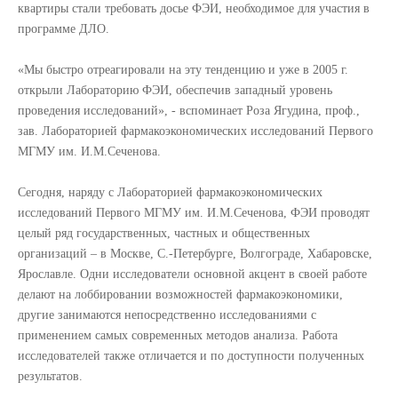
квартиры стали требовать досье ФЭИ, необходимое для участия в
программе ДЛО.
«Мы быстро отреагировали на эту тенденцию и уже в 2005 г.
открыли Лабораторию ФЭИ, обеспечив западный уровень
проведения исследований», - вспоминает Роза Ягудина, проф.,
зав. Лабораторией фармакоэкономических исследований Первого
МГМУ им. И.М.Сеченова.
Сегодня, наряду с Лабораторией фармакоэкономических
исследований Первого МГМУ им. И.М.Сеченова, ФЭИ проводят
целый ряд государственных, частных и общественных
организаций – в Москве, С.-Петербурге, Волгограде, Хабаровске,
Ярославле. Одни исследователи основной акцент в своей работе
делают на лоббировании возможностей фармакоэкономики,
другие занимаются непосредственно исследованиями с
применением самых современных методов анализа. Работа
исследователей также отличается и по доступности полученных
результатов.