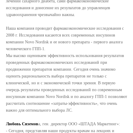
лечении сахарного диабета, сами фармакоэкономические
исследования и донесение их результатов до управленцев
здравоохранения чрезвычайно важны.
Наша компания проводит фармакоэкономические исследования с
2008 г. Исследования касаются всех современных инсулинов
компании Novo Nordisk и ее нового препарата - первого аналога
человеческого ГПП-1.
Мы высоко оцениваем эффективность использования результатов
проведенных фармакоэкономических исследований при
продвижении препаратов компании. Сегодня очень значимо
оценить рациональность выбора препаратов не только с
клинической, но и с экономической точки зрения. В первую
очередь результаты проведенных исследований по современным
инсулинам компании Novo Nordisk и по аналогу ГПП-1 позволяют
рассчитать соотношение «затраты-эффективность», что очень
важно для оптимального выбора ЛС.
Любовь Сиземов
а, ген. директор ООО «ШТАДА Маркетинг»:
- Сегодня, представляя наши продукты врачам на лекциях и