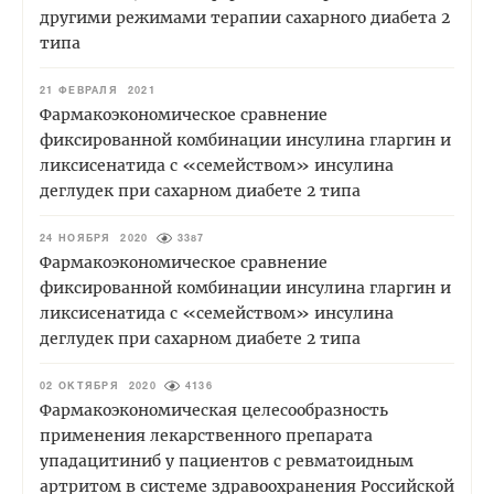
другими режимами терапии сахарного диабета 2
типа
21 ФЕВРАЛЯ 2021
Фармакоэкономическое сравнение
фиксированной комбинации инсулина гларгин и
ликсисенатида с «семейством» инсулина
деглудек при сахарном диабете 2 типа
24 НОЯБРЯ 2020
3387
Фармакоэкономическое сравнение
фиксированной комбинации инсулина гларгин и
ликсисенатида с «семейством» инсулина
деглудек при сахарном диабете 2 типа
02 ОКТЯБРЯ 2020
4136
Фармакоэкономическая целесообразность
применения лекарственного препарата
упадацитиниб у пациентов с ревматоидным
артритом в системе здравоохранения Российской