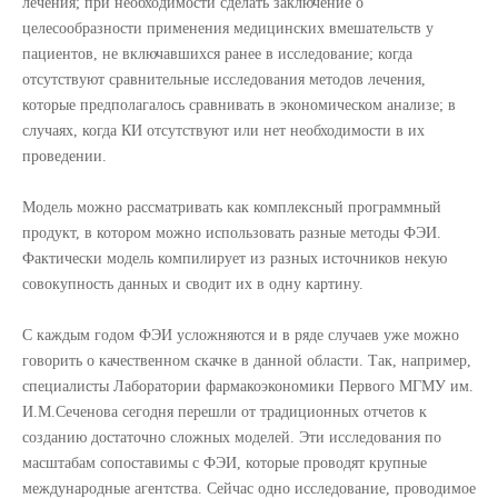
лечения; при необходимости сделать заключение о
целесообразности применения медицинских вмешательств у
пациентов, не включавшихся ранее в исследование; когда
отсутствуют сравнительные исследования методов лечения,
которые предполагалось сравнивать в экономическом анализе; в
случаях, когда КИ отсутствуют или нет необходимости в их
проведении.
Модель можно рассматривать как комплексный программный
продукт, в котором можно использовать разные методы ФЭИ.
Фактически модель компилирует из разных источников некую
совокупность данных и сводит их в одну картину.
С каждым годом ФЭИ усложняются и в ряде случаев уже можно
говорить о качественном скачке в данной области. Так, например,
специалисты Лаборатории фармакоэкономики Первого МГМУ им.
И.М.Сеченова сегодня перешли от традиционных отчетов к
созданию достаточно сложных моделей. Эти исследования по
масштабам сопоставимы с ФЭИ, которые проводят крупные
международные агентства. Сейчас одно исследование, проводимое