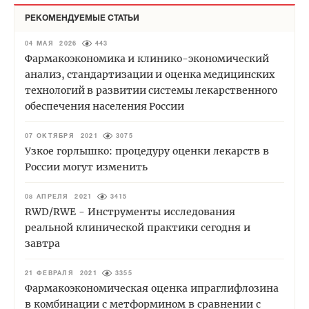
РЕКОМЕНДУЕМЫЕ СТАТЬИ
04 МАЯ 2026
443
Фармакоэкономика и клинико-экономический
анализ, стандартизации и оценка медицинских
технологий в развитии системы лекарственного
обеспечения населения России
07 ОКТЯБРЯ 2021
3075
Узкое горлышко: процедуру оценки лекарств в
России могут изменить
08 АПРЕЛЯ 2021
3415
RWD/RWE - Инструменты исследования
реальной клинической практики сегодня и
завтра
21 ФЕВРАЛЯ 2021
3355
Фармакоэкономическая оценка ипраглифлозина
в комбинации с метформином в сравнении с