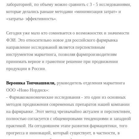
лабораторией, по объему можно сравнить с 3 - 5 исследованиями,
которые делались раньше методами «минимизация затрат» и
«затраты- эффективность».
Сегодня уже мало кто сомневается о возможностях и значимости
ФЭИ. Это относительно новое для российского фармрынка
направление исследований является перспективным
инструментом маркетинга, позволяя фармпроизводителям
принимать верное и грамотное решение при продвижении
продукции в России.
Вероника Топчиашвили,
руководитель отделения маркетинга
ООО «Ново Нордиск»:
- Фармакоэкономические исследования - это один из основных
методов продвижения современных препаратов нашей компании
на фармрынке. Этот метод чрезвычайно актуален и перспективен,
полностью согласуется с общемировыми тенденциями и западной
практикой. На сегодняшнем этапе развития фармацевтики, того
прогресса и инноваций, который существует, в частности, в