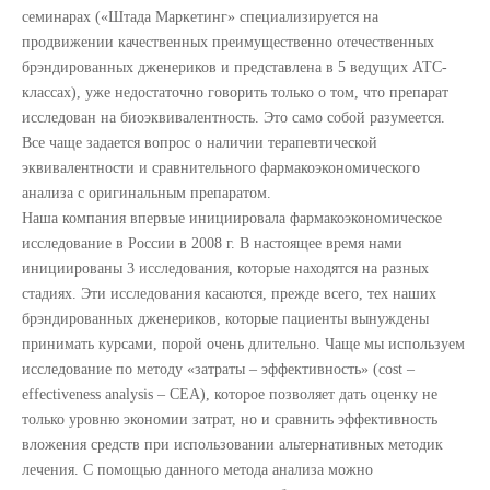
семинарах («Штада Маркетинг» специализируется на
продвижении качественных преимущественно отечественных
брэндированных дженериков и представлена в 5 ведущих АТС-
классах), уже недостаточно говорить только о том, что препарат
исследован на биоэквивалентность. Это само собой разумеется.
Все чаще задается вопрос о наличии терапевтической
эквивалентности и сравнительного фармакоэкономического
анализа с оригинальным препаратом.
Наша компания впервые инициировала фармакоэкономическое
исследование в России в 2008 г. В настоящее время нами
инициированы 3 исследования, которые находятся на разных
стадиях. Эти исследования касаются, прежде всего, тех наших
брэндированных дженериков, которые пациенты вынуждены
принимать курсами, порой очень длительно. Чаще мы используем
исследование по методу «затраты – эффективность» (cost –
effectiveness analysis – CEA), которое позволяет дать оценку не
только уровню экономии затрат, но и сравнить эффективность
вложения средств при использовании альтернативных методик
лечения. С помощью данного метода анализа можно