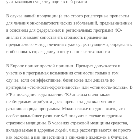
учитывающая существующие в ней реалии.
В случае нашей продукции (а это строго рецептурные препараты
для лечения онкогематологических заболеваний, предназначенные
в основном для федеральных и региональных программ) ФЭ-
анализ позволяет сопоставить стоимость применения
предлагаемого метода лечения с уже существующими, определить
и обосновать справедливую цену на новые технологии.
В Европе принят простой принцип. Препарат допускается к
участию в программах возмещения стоимости только в том
случае, если он эффективнее, безопаснее или дешевле по
критериям «стоимость-эффективность» или «стоимость-польза». В
РФ в последние годы наличие ФЭ-анализа стало также
необходимым атрибутом досье препарата для включения в
различного рода программы. Можно также предположить, что
особое дальнейшее развитие ФЭ получит в случае внедрения
страховой медицины. В условиях страховой медицины средства,
вкладываемые в здоровье людей, чаще рассматриваются не просто
как расходы, а как инвестиции в снижение издержек в будущем.