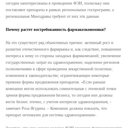
сегодня заинтересованы в проведении ФЭИ, поскольку они
поставляют препараты в рамках региональных госпрограмм, а
региональные Минздравы требуют от них эти данные.
Почему растет востребованность фармакоэкономики?
На это существует ряд объективных причин: активный рост и
развитие отечественного фармрынка и, как следствие, повышение
интереса к нему со стороны западных фармкомпаний; увеличение
государственных затрат на здравоохранение; наделение регионов
полномочиями в сфере проведения лекарственной политики;
изменения в законодательстве, ограничивающие некоторые
прежние формы продвижения препаратов. «Если раньше
компании могли использовать сомнительные c этической точки
зрения формы продвижения бизнеса, то сегодня они должны
вести бизнес этично, с учетом интересов здравоохранения, -
замечает Роза Ягудина. – Компании должны показать, что
препарат оптимален для системы здравоохранения».