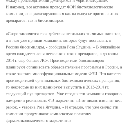
между производителями дженериков и «оригинаторами».
И наконец, все активнее проводят ФЭИ биотехнологические
компании, специализирующиеся как на выпуске оригинальных
препаратов, так и биосимиляров.
«Скоро закончится срок действия нескольких значимых патентов,
и к нам уже пришли компании, которые будут поставлять в
Россию биосимиляры, - сообщила Роза Ягудина. – В ближайшее
время ожидается лонч нескольких таких препаратов, а до конца
2014 г. еще больше ЛС». Производители биосимиляров
планируют организовать образовательные программы в России, а
также заказать многофункциональные модели ФЭИ. Что касается
производителей оригинальных биотехнологических препаратов,
то некоторые из них планируют выпустить в 2013-2014 гг.
следующий пул препаратов. Уже сегодня эти компании говорят о
намерении реализовать ФЭ-маркетинг. «Этот нюанс изменит весь
рынок, - уверена Роза Ягудина. - И отрадно, что уже сейчас эти
компании продумывают комплексную политику
фармакоэкономического маркетинга».