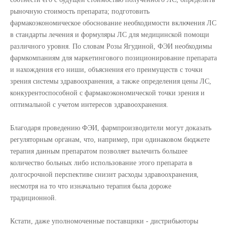
рыночную стоимость препарата; подготовить
фармакоэкономическое обоснование необходимости включения ЛС
в стандарты лечения и формуляры ЛС для медицинской помощи
различного уровня. По словам Розы Ягудиной, ФЭИ необходимы
фармкомпаниям для маркетингового позиционирование препарата
и нахождения его ниши, объяснения его преимуществ с точки
зрения системы здравоохранения, а также определения цены ЛС,
конкурентоспособной с фармакоэкономической точки зрения и
оптимальной с учетом интересов здравоохранения.
Благодаря проведению ФЭИ, фармпроизводители могут доказать
регуляторным органам, что, например, при одинаковом бюджете
терапия данным препаратом позволяет вылечить большее
количество больных либо использование этого препарата в
долгосрочной перспективе снизит расходы здравоохранения,
несмотря на то что изначально терапия была дороже
традиционной.
Кстати, даже уполномоченные поставщики - дистрибьюторы