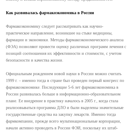
Как развивалась фармакоэкономика в России
Фармакоэкономику следует рассматривать как научно-
практическое направление, возникшее на стыке медицины,
фармации и экономики. Методы фармакоэкономического анализа
(ФЭА) позволяют провести оценку различных программ лечения с
позиций соотношения их эффективности и стоимости, с учетом
безопасности и качества жизни.
Официальным рождением новой науки в России можно считать
1999 г. – именно тогда в стране был проведен первый конгресс по
фармакоэкономике. Последующие 5-6 лет фармакоэкономика в
России развивалась больше в информационно-образовательном
плане. Ее внедрение в практику началось в 2005 г., когда стала
реализовываться программа ДЛО и были выделены значительные
государственные средства на закупку лекарств. Именно тогда
фармкомпании, прежде всего мультинациональные корпорации,
начали активно проводить в России ФЭИ, поскольку их штаб-