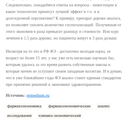
Следовательно, понадобятся ответы на вопросы - инвестиции в
какие технологии принесут лучший эффект в т.ч. и в
долгосрочной перспективе? К примеру, препарат дороже аналога,
но позволяет снизить количество госпитализаций. Полученная от
этого экономия в разы превысит разницу в стоимости. Или курс
лечения в 1,5 раза дороже, но пациенты живут в 3 раза дольше.
Несмотря на то что в РФ ФЭ - достаточно молодая наука, ее
возраст не более 15 лет, у нас уже есть несколько научных баз,
которым удалось за это время развить собственные школы и
которые ничем не уступают своим западным коллегам. И я думаю,
что в уже ближайшие годы ФЭ анализ станет единым стандартом
при принятии решений в экономике здравоохранения.
remedium.ru
Источник:
фармакоэкономика
фармакоэкономические
анализ
исследования
клинико-экономический