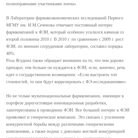
полноправными участниками лонча».
В Лаборатории фармакоэкономических исследований Первого
МГМУ им. И.М.Сеченова отмечают постоянный интерес
фармкомпаний к ФЭИ, который особенно усилился начиная со
второй половины 2010 г. В 2010 г. по сравнению с 2009 г. рост
ФЭИ, по мнению сотрудников лаборатории, составил порядка
40%.
Роза Ягудина также обращает внимание на то, что чем дороже
препарат, тем больше он нуждается в ФЭИ, если, конечно, речь
идет о государственном возмещении: «Если выстроить топ
стоимостей, то они будут коррелировать с ФЭ-исследованиями».
Но не только мультинациональные фармкомпании, имеющие в
портфеле дорогостоящие инновационные разработки,
заинтересованы в проведении ФЭИ. Все больший интерес к ФЭИ
проявляют и генерические компании. Это связано с усилением
конкурентной борьбы между различными генерическими
компаниями, а также подчас с довольно жесткой конкуренцией