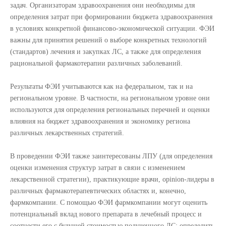
задач. Организаторам здравоохранения они необходимы для
определения затрат при формировании бюджета здравоохранения
в условиях конкретной финансово-экономической ситуации. ФЭИ
важны для принятия решений о выборе конкретных технологий
(стандартов) лечения и закупках ЛС, а также для определения
рациональной фармакотерапии различных заболеваний.
Результаты ФЭИ учитываются как на федеральном, так и на
региональном уровне. В частности, на региональном уровне они
используются для определения региональных перечней и оценки
влияния на бюджет здравоохранения и экономику региона
различных лекарственных стратегий.
В проведении ФЭИ также заинтересованы ЛПУ (для определения
оценки изменения структур затрат в связи с изменением
лекарственной стратегии), практикующие врачи, opinion-лидеры в
различных фармакотерапевтических областях и, конечно,
фармкомпании. С помощью ФЭИ фармкомпании могут оценить
потенциальный вклад нового препарата в лечебный процесс и
соотнести его с будущей стоимостью полученного ЛС; определить