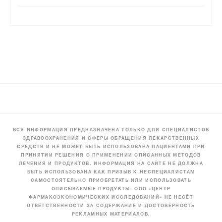
ВСЯ ИНФОРМАЦИЯ ПРЕДНАЗНАЧЕНА ТОЛЬКО ДЛЯ СПЕЦИАЛИСТОВ
ЗДРАВООХРАНЕНИЯ И СФЕРЫ ОБРАЩЕНИЯ ЛЕКАРСТВЕННЫХ
СРЕДСТВ И НЕ МОЖЕТ БЫТЬ ИСПОЛЬЗОВАНА ПАЦИЕНТАМИ ПРИ
ПРИНЯТИИ РЕШЕНИЯ О ПРИМЕНЕНИИ ОПИСАННЫХ МЕТОДОВ
ЛЕЧЕНИЯ И ПРОДУКТОВ. ИНФОРМАЦИЯ НА САЙТЕ НЕ ДОЛЖНА
БЫТЬ ИСПОЛЬЗОВАНА КАК ПРИЗЫВ К НЕСПЕЦИАЛИСТАМ
САМОСТОЯТЕЛЬНО ПРИОБРЕТАТЬ ИЛИ ИСПОЛЬЗОВАТЬ
ОПИСЫВАЕМЫЕ ПРОДУКТЫ. ООО «ЦЕНТР
ФАРМАКОЭКОНОМИЧЕСКИХ ИССЛЕДОВАНИЙ» НЕ НЕСЁТ
ОТВЕТСТВЕННОСТИ ЗА СОДЕРЖАНИЕ И ДОСТОВЕРНОСТЬ
РЕКЛАМНЫХ МАТЕРИАЛОВ.