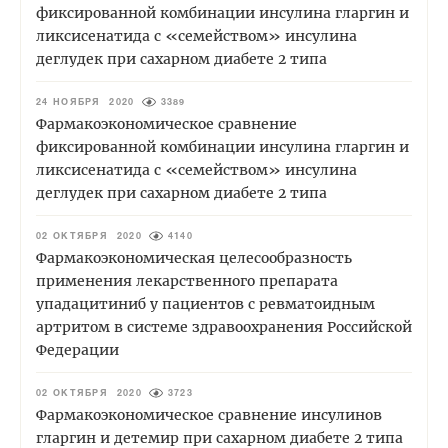
фиксированной комбинации инсулина гларгин и
ликсисенатида с «семейством» инсулина
деглудек при сахарном диабете 2 типа
24 НОЯБРЯ 2020
3389
Фармакоэкономическое сравнение
фиксированной комбинации инсулина гларгин и
ликсисенатида с «семейством» инсулина
деглудек при сахарном диабете 2 типа
02 ОКТЯБРЯ 2020
4140
Фармакоэкономическая целесообразность
применения лекарственного препарата
упадацитиниб у пациентов с ревматоидным
артритом в системе здравоохранения Российской
Федерации
02 ОКТЯБРЯ 2020
3723
Фармакоэкономическое сравнение инсулинов
гларгин и детемир при сахарном диабете 2 типа