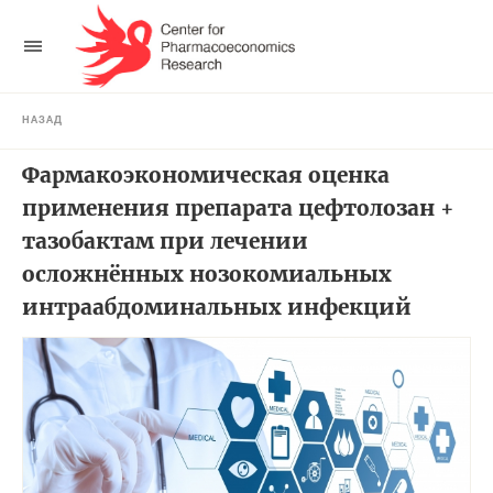
НАЗАД
Фармакоэкономическая оценка
применения препарата цефтолозан +
тазобактам при лечении
осложнённых нозокомиальных
интраабдоминальных инфекций