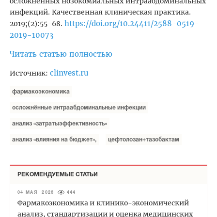
осложнённых нозокомиальных интраабдоминальных
инфекций. Качественная клиническая практика.
https://doi.org/10.24411/2588-0519-
2019;(2):55-68.
2019-10073
Читать статью полностью
clinvest.ru
Источник:
фармакоэкономика
осложнённые интраабдоминальные инфекции
анализ «затратыэффективность»
анализ «влияния на бюджет»,
цефтолозан+тазобактам
РЕКОМЕНДУЕМЫЕ СТАТЬИ
04 МАЯ 2026
444
Фармакоэкономика и клинико-экономический
анализ, стандартизации и оценка медицинских