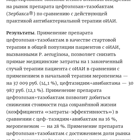
на рынок препарата цефтолозан+тазобактам
(Зербакса®) по сравнению с действующей
практикой антибактериальной терапии оИАИ.
Результаты
. Применение препарата
цефтолозан+тазобактам в качестве стартовой
терапии в общей популяции пациентов с оИАИ,
вызванными P. aeruginosa, позволяет снизить
прямые медицинские затраты на 1 законченный
случай терапии пациента с оИАИ в сравнении с
применением в начальной терапии меропенема —
на 37 009 руб. (14,1 %), цефтазидим+авибактама — 30
987 руб. (12,1 %). Применение препарата
цефтолозан+тазобактам позволит добиться
снижения стоимости года сохранённой жизни
(коэффициента «затраты-эффективность») в
сравнении с цеф-тазидим+авибактам на 16 %,
меропенемом — на 28 %. Применение препарата
цефтолозан+тазобактам с достижением доли рынка