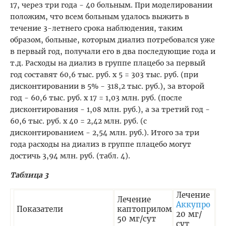
17, через три года - 40 больным. При моделировании
положим, что всем больным удалось выжить в
течение 3-летнего срока наблюдения, таким
образом, больные, которым диализ потребовался уже
в первый год, получали его в два последующие года и
т.д. Расходы на диализ в группе плацебо за первый
год составят 60,6 тыс. руб. х 5 = 303 тыс. руб. (при
дисконтировании в 5% - 318,2 тыс. руб.), за второй
год - 60,6 тыс. руб. х 17 = 1,03 млн. руб. (после
дисконтирования - 1,08 млн. руб.), а за третий год -
60,6 тыс. руб. х 40 = 2,42 млн. руб. (с
дисконтированием - 2,54 млн. руб.). Итого за три
года расходы на диализ в группе плацебо могут
достичь 3,94 млн. руб. (табл. 4).
Таблица 3
Лечение
Лечение
Аккупро
Показатели
каптоприлом
20 мг/
50 мг/сут
сут