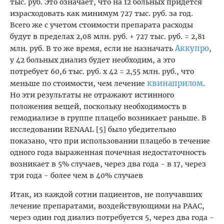
тыс. руб. Это означает, что на 12 больных придется
израсходовать как минимум 727 тыс. руб. за год.
Всего же с учетом стоимости препарата расходы
будут в пределах 2,08 млн. руб. + 727 тыс. руб. = 2,81
Аккупро
млн. руб. В то же время, если не назначать
,
у 42 больных диализ будет необходим, а это
потребует 60,6 тыс. руб. х 42 = 2,55 млн. руб., что
квинаприлом
меньше по стоимости, чем лечение
.
Но эти результаты не отражают истинного
положения вещей, поскольку необходимость в
гемодиализе в группе плацебо возникает раньше. В
исследовании RENAAL [5] было убедительно
показано, что при использовании плацебо в течение
одного года выраженная почечная недостаточность
возникает в 5% случаев, через два года - в 17, через
три года - более чем в 40% случаев
Итак, из каждой сотни пациентов, не получавших
лечение препаратами, воздействующими на РААС,
через один год диализ потребуется 5, через два года -