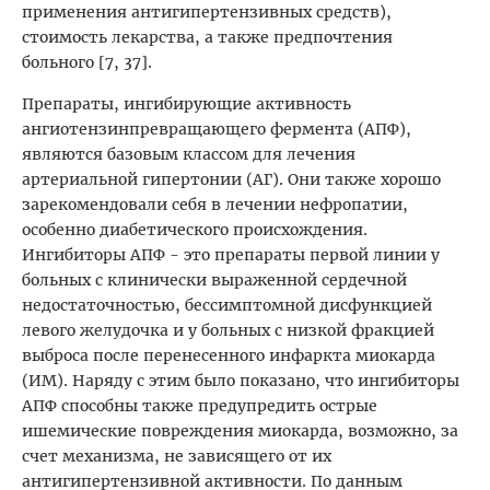
применения антигипертензивных средств),
стоимость лекарства, а также предпочтения
больного [7, 37].
Препараты, ингибирующие активность
ангиотензинпревращающего фермента (АПФ),
являются базовым классом для лечения
артериальной гипертонии (АГ). Они также хорошо
зарекомендовали себя в лечении нефропатии,
особенно диабетического происхождения.
Ингибиторы АПФ - это препараты первой линии у
больных с клинически выраженной сердечной
недостаточностью, бессимптомной дисфункцией
левого желудочка и у больных с низкой фракцией
выброса после перенесенного инфаркта миокарда
(ИМ). Наряду с этим было показано, что ингибиторы
АПФ способны также предупредить острые
ишемические повреждения миокарда, возможно, за
счет механизма, не зависящего от их
антигипертензивной активности. По данным