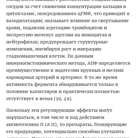
сосудов за счет снижения концентрации кальция в
цитоплазме, опосредованного цГМФ, что приводит к
вазодилатации; оказывает влияние на свертывание
крови, подавляя агрегацию тромбоцитов и
экспрессию молекул адгезии на моноцитах и
нейтрофилах; предупреждает структурные
изменения, ингибируя рост и миграцию
гладкомышечных клеток. По данным
иммуногистохимического метода, АПФ определяется
преимущественно в эндотелии крупных и мелких
коронарных артерий и артериол. В то же время
активность фермента обнаруживается только в
половине капилляров и практически полностью
отсутствует в венах [39, 49].
Поскольку эти регулирующие эффекты могут
нарушаться, в том числе и под действием
ангиотензина II (A II), то препараты, блокирующие
его продукцию, потенциально способны улучшить