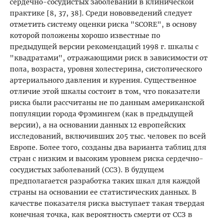
сердечно-сосудистых заболеваний в клинической
практике [8, 37, 38]. Среди нововведений следует
отметить систему оценки риска "SCORE", в основу
которой положены хорошо известные по
предыдущей версии рекомендаций 1998 г. шкалы с
"квадратами", отражающими риск в зависимости от
пола, возраста, уровня холестерина, систолического
артериального давления и курения. Существенное
отличие этой шкалы состоит в том, что показатели
риска были рассчитаны не по данным американской
популяции города Фрэмингем (как в предыдущей
версии), а на основании данных 12 европейских
исследований, включивших 205 тыс. человек по всей
Европе. Более того, созданы два варианта таблиц для
стран с низким и высоким уровнем риска сердечно-
сосудистых заболеваний (ССЗ). В будущем
предполагается разработка таких шкал для каждой
страны на основании ее статистических данных. В
качестве показателя риска выступает такая твердая
конечная точка, как вероятность смерти от ССЗ в