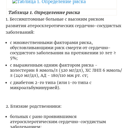
Таблица 1. Определение риска
1. Бессимптомные больные с высоким риском
развития атеросклеротических сердечно-сосудистых
заболеваний:
с множественными факторами риска,
обусловливающими риск смерти от сердечно-
сосудистого заболевания на протяжении 10 лет ≥
5%;
с выраженным одним фактором риска -
холестерин 8 ммоль/л (320 мг/дл), ХС ЛНП 6 ммоль/
л (240 мг/дл), АД - 180/110 мм рт. ст;
с диабетом 2-го типа (или 1-го типа с
микроальбуминурией).
2. Близкие родственники:
больных с рано проявившимся
атеросклеротическим сердечно-сосудистым
заболеванием;