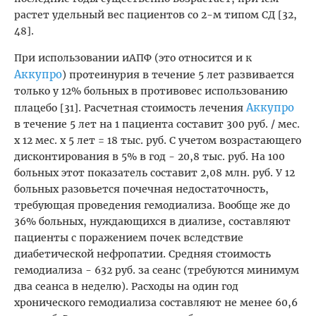
растет удельный вес пациентов со 2-м типом СД [32,
48].
При использовании иАПФ (это относится и к
Аккупро
) протеинурия в течение 5 лет развивается
только у 12% больных в противовес использованию
Аккупро
плацебо [31]. Расчетная стоимость лечения
в течение 5 лет на 1 пациента составит 300 руб. / мес.
х 12 мес. х 5 лет = 18 тыс. руб. С учетом возрастающего
дисконтирования в 5% в год - 20,8 тыс. руб. На 100
больных этот показатель составит 2,08 млн. руб. У 12
больных разовьется почечная недостаточность,
требующая проведения гемодиализа. Вообще же до
36% больных, нуждающихся в диализе, составляют
пациенты с поражением почек вследствие
диабетической нефропатии. Средняя стоимость
гемодиализа - 632 руб. за сеанс (требуются минимум
два сеанса в неделю). Расходы на один год
хронического гемодиализа составляют не менее 60,6