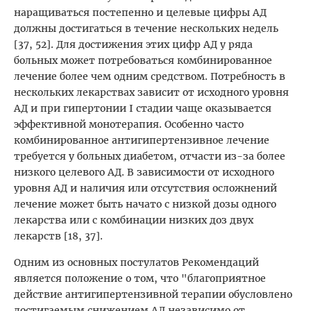
наращиваться постепенно и целевые цифры АД
должны достигаться в течение нескольких недель
[37, 52]. Для достижения этих цифр АД у ряда
больных может потребоваться комбинированное
лечение более чем одним средством. Потребность в
нескольких лекарствах зависит от исходного уровня
АД и при гипертонии I стадии чаще оказывается
эффективной монотерапия. Особенно часто
комбинированное антигипертензивное лечение
требуется у больных диабетом, отчасти из-за более
низкого целевого АД. В зависимости от исходного
уровня АД и наличия или отсутствия осложнений
лечение может быть начато с низкой дозы одного
лекарства или с комбинации низких доз двух
лекарств [18, 37].
Одним из основных постулатов Рекомендаций
является положение о том, что "благоприятное
действие антигипертензивной терапии обусловлено
достигаемым снижением АД независимо от