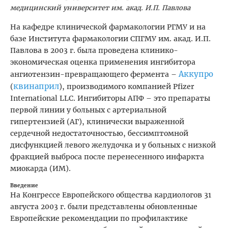
медицинский университет им. акад. И.П. Павлова
На кафедре клинической фармакологии РГМУ и на
базе Института фармакологии СПГМУ им. акад. И.П.
Павлова в 2003 г. была проведена клинико-
экономическая оценка применения ингибитора
Аккупро
ангиотензин-превращающего фермента –
квинаприл
(
), производимого компанией Pfizer
International LLC. Ингибиторы АПФ – это препараты
первой линии у больных с артериальной
гипертензией (АГ), клинически выраженной
сердечной недостаточностью, бессимптомной
дисфункцией левого желудочка и у больных с низкой
фракцией выброса после перенесенного инфаркта
миокарда (ИМ).
Введение
На Конгрессе Европейского общества кардиологов 31
августа 2003 г. были представлены обновленные
Европейские рекомендации по профилактике