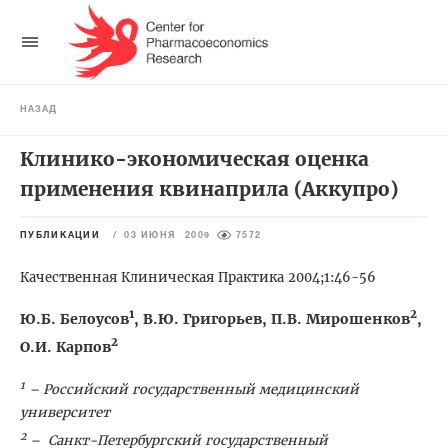
НАЗАД
Клинико-экономическая оценка
применения квинаприла (Аккупро)
ПУБЛИКАЦИИ
/
03 ИЮНЯ 2009
7572
Качественная Клиническая Практика 2004;1:46-56
1
2
Ю.Б. Белоусов
, В.Ю. Григорьев, П.В. Мирошенков
,
2
О.И. Карпов
1
– Российский государственный медицинский
университет
2
– Санкт-Петербургский государственный