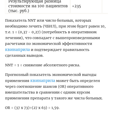
Результирующая разница
стоимости на 100 пациентов
+235
(тыс. руб.)
Показатель NNT или число больных, которых
необходимо лечить (ЧБНЛ), при этом будет равен 10,
т.е. 1 ÷ (0,37 - 0,27) (потребность в оперативном
лечении), что совпадает с вышепроизведенными
расчетами по экономической эффективности
квинаприла
и подтверждает правильность
сделанных выводов.
NNT = 1 ÷ снижение абсолютного риска.
Прогнозный показатель экономической выгоды
квинаприла
применения
может быть определен
через соотношение шансов (OR) оперативного
вмешательства в сравнении с одним курсом
применения препарата у такого же числа больных.
OR = (37 х 73)÷(27 х 63) = 1,59.