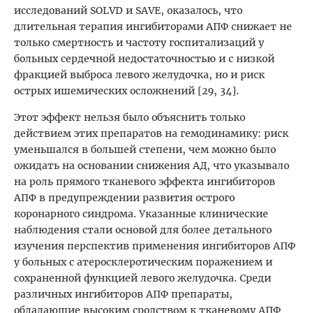
исследований SOLVD и SAVE, оказалось, что
длительная терапия ингибиторами АПФ снижает не
только смертность и частоту госпитализаций у
больных сердечной недостаточностью и с низкой
фракцией выброса левого желудочка, но и риск
острых ишемических осложнений [29, 34].
Этот эффект нельзя было объяснить только
действием этих препаратов на гемодинамику: риск
уменьшался в большей степени, чем можно было
ожидать на основании снижения АД, что указывало
на роль прямого тканевого эффекта ингибиторов
АПФ в предупреждении развития острого
коронарного синдрома. Указанные клинические
наблюдения стали основой для более детального
изучения перспектив применения ингибиторов АПФ
у больных с атеросклеротическим поражением и
сохраненной функцией левого желудочка. Среди
различных ингибиторов АПФ препараты,
обладающие высоким сродством к тканевому АПФ