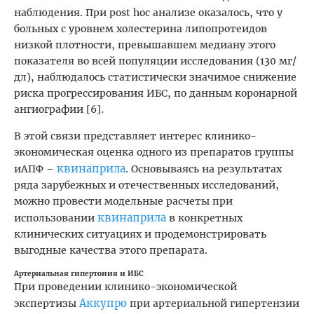
наблюдения. При post hoc анализе оказалось, что у
больных с уровнем холестерина липопротеидов
низкой плотности, превышавшем медиану этого
показателя во всей популяции исследования (130 мг/
дл), наблюдалось статистически значимое снижение
риска прогрессирования ИБС, по данным коронарной
ангиографии [6].
В этой связи представляет интерес клинико-
экономическая оценка одного из препаратов группы
квинаприла
иАПФ –
. Основываясь на результатах
ряда зарубежных и отечественных исследований,
можно провести модельные расчеты при
квинаприла
использовании
в конкретных
клинических ситуациях и продемонстрировать
выгодные качества этого препарата.
Артериальная гипертония и ИБС
При проведении клинико-экономической
Аккупро
экспертизы
при артериальной гипертензии