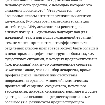
используемого средства, с помощью которого это
снижение достигнуто". Утверждается, что
"основные классы антигипертензивных агентов -
диуретики, β-блокаторы, антагонисты кальция,
ингибиторы АПФ, антагонисты рецепторов к
ангиотензину II - одинаково подходят как для
начальной, так и для поддерживающей терапии".
Тем не менее, признается, что эффективность
отдельных классов препаратов может быть большей
в некоторых специфических группах больных, т.е.
существуют ситуации, в которых предпочтительны
(т.е. показаны) какие-то определенные средства.
Отмечено также, что на выбор лекарства, кроме
профиля риска, наличия или отсутствия
повреждения органов-мишеней, клинических
проявлений сердечно-сосудистого, почечного
заболевания, диабета, оказывают влияние и другие
факторы, включающие предшествующий опыт
больного (т.е. результаты предшествующего