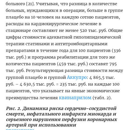
больного [21]. Учитывая, что разница в количестве
больных, нуждающихся в операции, больше в группе
плацебо на 10 человек на каждую сотню пациентов,
расходы на кардиохирургическое лечение в
стационаре составляют не менее 520 тыс. руб. Общие
цифры стоимости адекватной гиполипидемической
терапии статинами и антитромбоцитарными
препаратами в течение года для 100 пациентов (336
тыс. руб.) и программа реабилитации для того же
количества пациентов (459 тыс. руб.) составят 795
тыс. руб. Результирующая разница стоимости между
Аккупро
группой плацебо и группой
: 4 865,5 тыс.
руб. – 4 630,5 тыс. руб. = 235 тыс. руб. на каждые 100
пациентов, что указывает на явные экономические
квинаприлом
преимущества лечения
(табл. 2).
Рис. 2. Динамика риска сердечно-сосудистой
смерти, нефатального инфаркта миокарда и
серьезного нарушения перфузии коронарных
артерий при использовании