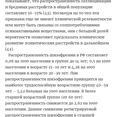
показывают, что распространенность галлюцинаций
и бредовых расстройств в общей популяции
составляет 10–15% [43]. Несмотря на то что эти
признаки еще не имеют клинической релевантности
или могут быть связаны со злоупотреблениями
психоактивными веществами, они с большой долей
вероятности позволяют предсказать клиническое
развитие психотических расстройств в дальнейшем
[43].
Распространенность шизофрении в РФ составляет
0,08 на 1000 населения в группе до 14 лет; 0,5 на 1000
населения в возрасте 15–19 лет и 4,28 на 1000
населения в возрасте 20–39 лет. Пик
распространенности шизофрении приходится на
наиболее трудоспособную возрастную группу 40–59
лет – 5,42 больных на 1000 населения. В более
старшей возрастной группе (от 60 лет)
распространенность снижается до 2,62 на 1000
населения. Данное снижение регистрируемой
распространенности шизофрении в старшей