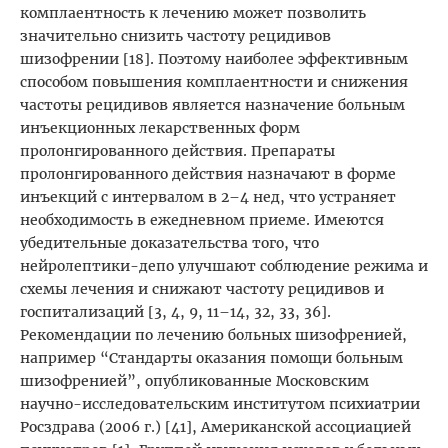
комплаентность к лечению может позволить
значительно снизить частоту рецидивов
шизофрении [18]. Поэтому наиболее эффективным
способом повышения комплаентности и снижения
частоты рецидивов является назначение больным
инъекционных лекарственных форм
пролонгированного действия. Препараты
пролонгированного действия назначают в форме
инъекций с интервалом в 2–4 нед, что устраняет
необходимость в ежедневном приеме. Имеются
убедительные доказательства того, что
нейролептики-депо улучшают соблюдение режима и
схемы лечения и снижают частоту рецидивов и
госпитализаций [3, 4, 9, 11–14, 32, 33, 36].
Рекомендации по лечению больных шизофренией,
например “Стандарты оказания помощи больным
шизофренией”, опубликованные Московским
научно-исследовательским институтом психиатрии
Росздрава (2006 г.) [41], Американской ассоциацией