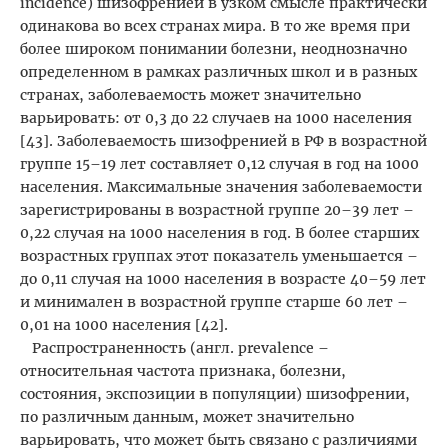
incidence) шизофренией в узком смысле практически
одинакова во всех странах мира. В то же время при
более широком понимании болезни, неоднозначно
определенном в рамках различных школ и в разных
странах, заболеваемость может значительно
варьировать: от 0,3 до 22 случаев на 1000 населения
[43]. Заболеваемость шизофренией в РФ в возрастной
группе 15–19 лет составляет 0,12 случая в год на 1000
населения. Максимальные значения заболеваемости
зарегистрированы в возрастной группе 20–39 лет –
0,22 случая на 1000 населения в год. В более старших
возрастных группах этот показатель уменьшается –
до 0,11 случая на 1000 населения в возрасте 40–59 лет
и минимален в возрастной группе старше 60 лет –
0,01 на 1000 населения [42].
Распространенность (англ. prevalence –
относительная частота признака, болезни,
состояния, экспозиции в популяции) шизофрении,
по различным данным, может значительно
варьировать, что может быть связано с различиями