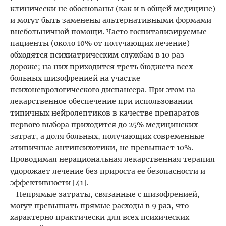
клинически не обоснованы (как и в общей медицине)
и могут быть заменены альтернативными формами
внебольничной помощи. Часто госпитализируемые
пациенты (около 10% от получающих лечение)
обходятся психиатрическим службам в 10 раз
дороже; на них приходится треть бюджета всех
больных шизофренией на участке
психоневрологического диспансера. При этом на
лекарственное обеспечение при использовании
типичных нейролептиков в качестве препаратов
первого выбора приходится до 25% медицинских
затрат, а доля больных, получающих современные
атипичные антипсихотики, не превышает 10%.
Проводимая нерациональная лекарственная терапия
удорожает лечение без прироста ее безопасности и
эффективности [41].
Непрямые затраты, связанные с шизофренией,
могут превышать прямые расходы в 9 раз, что
характерно практически для всех психических