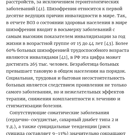
расстройств, за исключением геронтологических
заболеваний [41]. Шизофрения относится к первой
десятке ведущих причин инвалидности в мире. Так,
в отчете ВОЗ о состоянии здоровья населения в мире
шизофрения входит в восьмерку заболеваний с
самым высоким показателем инвалидизации за год
жизни в возрастной группе от 15 до 44 лет [43]. Более
60% больных шизофренией трудоспособного возраста
являются инвалидами [41], в РФ эта цифра может
достигать 265 тыс. человек. Безработица больных
превышает таковую в общем населении на порядок.
Социальная, трудовая и бытовая несостоятельность
больных является следствием проявления не только
самого заболевания, но и нежелательных эффектов
терапии, снижения комплаентности к лечению и
стигматизации болезни.
Сопутствующие соматические заболевания
(сердечно-сосудистые, сахарный диабет типа 2 и
т.д.), а также суицидальные тенденции (риск
суицида составляет 9–13%) значительно сокращают