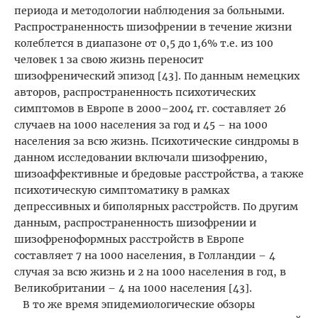
периода и методологии наблюдения за больными.
Распространенность шизофрении в течение жизни
колеблется в диапазоне от 0,5 до 1,6% т.е. из 100
человек 1 за свою жизнь переносит
шизофренический эпизод [43]. По данным немецких
авторов, распространенность психотических
симптомов в Европе в 2000–2004 гг. составляет 26
случаев на 1000 населения за год и 45 – на 1000
населения за всю жизнь. Психотические синдромы в
данном исследовании включали шизофрению,
шизоаффективные и бредовые расстройства, а также
психотическую симптоматику в рамках
депрессивных и биполярных расстройств. По другим
данным, распространенность шизофрении и
шизофреноформных расстройств в Европе
составляет 7 на 1000 населения, в Голландии – 4
случая за всю жизнь и 2 на 1000 населения в год, в
Великобритании – 4 на 1000 населения [43].
В то же время эпидемиологические обзоры