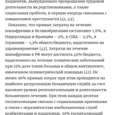
пациентов, вынужденного прекращения трудовой
деятельности их родственниками, а также
социальных проблем, в первую очередь связанных с
повышением преступности [41, 43].
Показано, что прямые затраты на лечение
шизофрении в Великобритании составляют 1,6%, в
Нидерландах и Франции – 2%, в США – 2,5%, в
Германии – 1,3% общего бюджета, выделенного на
здравоохранение [43]. Затраты на лечение
шизофрении в РФ могут достигать 40% бюджета,
выделенного на лечение психических заболеваний
при 15% доле таких больных в общем контингенте,
охваченном психиатрической помощью [41]. Не
менее 90% прямых затрат при этом приходится на
наиболее ресурсоемкую больничную службу за счет
высокого уровня регоспитализации и длительности
больничного лечения. При этом каждая десятая
госпитализация связана с социальными причинами
в связи с неразвитостью внебольничных служб
реабилитации и поддержки, 30% госпитализаций