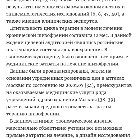
результаты имеющихся фармакоэкономических и
эпидемиологических исследований [6, 8, 37, 40], а
также мнения клинических экспертов.
Длительность цикла терапии в модели лечения
хронической шизофрении составила 12 мес. В данной
модели целевой аудиторией являлись российские
плательщики системы здравоохранения. В
экономическую оценку были включены все прямые
медицинские затраты на лечение шизофрении.
Данные были проанализированы, затем на
основании усредненных розничных цен в аптеках
Москвы по состоянию на 20.01.07 [34], прейскурантов
на оказываемые медицинские услуги ряда
учреждений здравоохранения Москвы [38, 39],
рассчитывали среднюю стоимость затрат на
терапию шизофрении.
В данном клинико-экономическом анализе
максимально объективно учтены все возможные
прямые затраты на лечение, а дизайн исследования