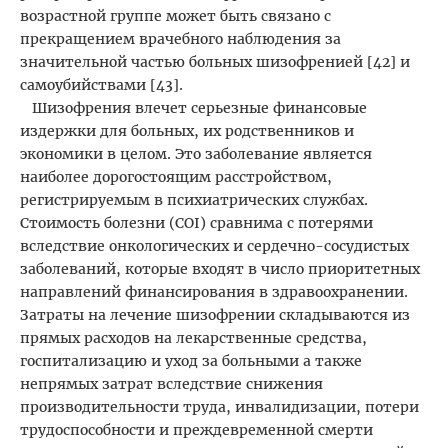
возрастной группе может быть связано с
прекращением врачебного наблюдения за
значительной частью больных шизофренией [42] и
самоубийствами [43].
Шизофрения влечет серьезные финансовые
издержки для больных, их родственников и
экономики в целом. Это заболевание является
наиболее дорогостоящим расстройством,
регистрируемым в психиатрических службах.
Стоимость болезни (COI) сравнима с потерями
вследствие онкологических и сердечно-сосудистых
заболеваний, которые входят в число приоритетных
направлений финансирования в здравоохранении.
Затраты на лечение шизофрении складываются из
прямых расходов на лекарственные средства,
госпитализацию и уход за больными а также
непрямых затрат вследствие снижения
производительности труда, инвалидизации, потери
трудоспособности и преждевременной смерти