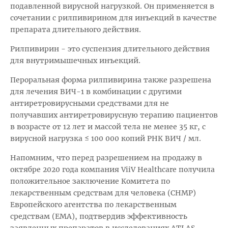
подавленной вирусной нагрузкой. Он применяется в
сочетании с рилпивирином для инъекций в качестве
препарата длительного действия.
Рилпивирин - это суспензия длительного действия
для внутримышечных инъекций.
Пероральная форма рилпивирина также разрешена
для лечения ВИЧ-1 в комбинации с другими
антиретровирусными средствами для не
получавших антиретровирусную терапию пациентов
в возрасте от 12 лет и массой тела не менее 35 кг, с
вирусной нагрузка ≤ 100 000 копий РНК ВИЧ / мл.
Напомним, что перед разрешением на продажу в
октябре 2020 года компания ViiV Healthcare получила
положительное заключение Комитета по
лекарственным средствам для человека (CHMP)
Европейского агентства по лекарственным
средствам (EMA), подтвердив эффективность