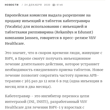
НОВОСТИ
/
24 ДЕКАБРЯ 2020
6196
Европейская комиссия выдала разрешение на
продажу инъекций и таблеток каботегравира
(Vocabria) для использования с инъекцией и
таблетками рилпивирина (Rekambys и Edurant)
компании Janssen, говорится в пресс-релизе ViiV
Healthcare.
Это значит, что в скором времени люди, живущие с
ВИЧ, в Европе смогут получать инъекционное
лечение длительного действия, которое устраняет
необходимость ежедневного приема таблеток. Новое
лечение позволит сократить частоту приема АРВ-
терапии с 365 раз до 12 или 6 в год (одна инъекция в
месяц или в два месяца).
Каботегравир - это ингибитор переноса цепи
интегразой (INI, INSTI), разработанный ViiV
Healthcare для лечения ВИЧ-1 у взрослых с