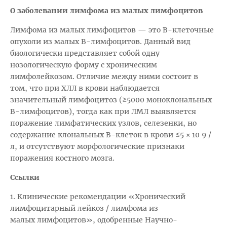
О заболевании лимфома из малых лимфоцитов
Лимфома из малых лимфоцитов — это В-клеточные
опухоли из малых В-лимфоцитов. Данный вид
биологически представляет собой одну
нозологическую форму с хроническим
лимфолейкозом. Отличие между ними состоит в
том, что при ХЛЛ в крови наблюдается
значительный лимфоцитоз (≥5000 моноклональных
В-лимфоцитов), тогда как при ЛМЛ выявляется
поражение лимфатических узлов, селезенки, но
содержание клональных В-клеток в крови ≤5 × 10 9 /
л, и отсутствуют морфологические признаки
поражения костного мозга.
Ссылки
1. Клинические рекомендации «Хронический
лимфоцитарный лейкоз / лимфома из
малых лимфоцитов», одобренные Научно-