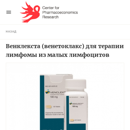
НАЗАД
Венклекста (венетоклакс) для терапии
лимфомы из малых лимфоцитов