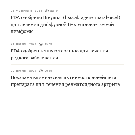
25 ФЕВРАЛЯ 2021
2219
FDA одобрило Breyanzi (lisocabtagene maraleucel)
для лечения диффузной B-крупноклеточной
лимфомы
29 ИЮЛЯ 2020
1573
FDA одобрен генную терапию для лечения
редкого заболевания
22 ИЮЛЯ 2020
2985
Показана клиническая активность новейшего
препарата для лечения ревматоидного артрита