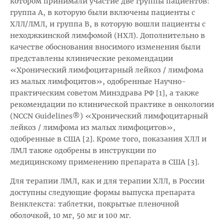
котором принимали участие две группы пациентов:
группа А, в которую были включены пациенты с
ХЛЛ/ЛМЛ, и группа В, в которую вошли пациенты с
неходжкинской лимфомой (НХЛ). Дополнительно в
качестве обоснования вносимого изменения были
представлены клинические рекомендации
«Хронический лимфоцитарный лейкоз / лимфома
из малых лимфоцитов», одобренные Научно-
практическим советом Минздрава РФ [1], а также
рекомендации по клинической практике в онкологии
(NCCN Guidelines®) «Хронический лимфоцитарный
лейкоз / лимфома из малых лимфоцитов»,
одобренные в США [2]. Кроме того, показания ХЛЛ и
ЛМЛ также одобрены в инструкции по
медицинскому применению препарата в США [3].
Для терапии ЛМЛ, как и для терапии ХЛЛ, в России
доступны следующие формы выпуска препарата
Венклекста: таблетки, покрытые пленочной
оболочкой, 10 мг, 50 мг и 100 мг.