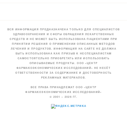
ВСЯ ИНФОРМАЦИЯ ПРЕДНАЗНАЧЕНА ТОЛЬКО ДЛЯ СПЕЦИАЛИСТОВ
ЗДРАВООХРАНЕНИЯ И СФЕРЫ ОБРАЩЕНИЯ ЛЕКАРСТВЕННЫХ
СРЕДСТВ И НЕ МОЖЕТ БЫТЬ ИСПОЛЬЗОВАНА ПАЦИЕНТАМИ ПРИ
ПРИНЯТИИ РЕШЕНИЯ О ПРИМЕНЕНИИ ОПИСАННЫХ МЕТОДОВ
ЛЕЧЕНИЯ И ПРОДУКТОВ. ИНФОРМАЦИЯ НА САЙТЕ НЕ ДОЛЖНА
БЫТЬ ИСПОЛЬЗОВАНА КАК ПРИЗЫВ К НЕСПЕЦИАЛИСТАМ
САМОСТОЯТЕЛЬНО ПРИОБРЕТАТЬ ИЛИ ИСПОЛЬЗОВАТЬ
ОПИСЫВАЕМЫЕ ПРОДУКТЫ. ООО «ЦЕНТР
ФАРМАКОЭКОНОМИЧЕСКИХ ИССЛЕДОВАНИЙ» НЕ НЕСЁТ
ОТВЕТСТВЕННОСТИ ЗА СОДЕРЖАНИЕ И ДОСТОВЕРНОСТЬ
РЕКЛАМНЫХ МАТЕРИАЛОВ.
ВСЕ ПРАВА ПРИНАДЛЕЖАТ ООО «ЦЕНТР
ФАРМАКОЭКОНОМИЧЕСКИХ ИССЛЕДОВАНИЙ»
© 2001 – 2026 ГГ.