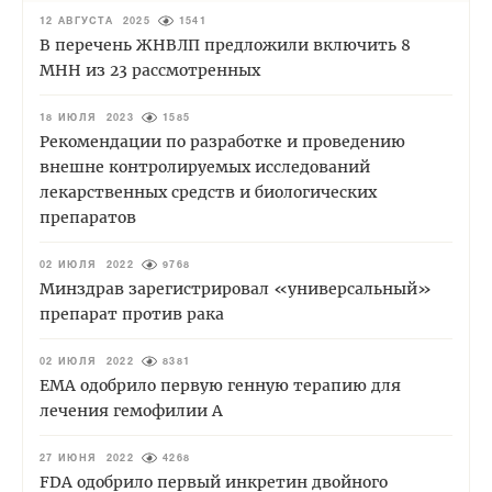
12 АВГУСТА 2025
1541
В перечень ЖНВЛП предложили включить 8
МНН из 23 рассмотренных
18 ИЮЛЯ 2023
1585
Рекомендации по разработке и проведению
внешне контролируемых исследований
лекарственных средств и биологических
препаратов
02 ИЮЛЯ 2022
9768
Минздрав зарегистрировал «универсальный»
препарат против рака
02 ИЮЛЯ 2022
8381
EMA одобрило первую генную терапию для
лечения гемофилии А
27 ИЮНЯ 2022
4268
FDA одобрило первый инкретин двойного