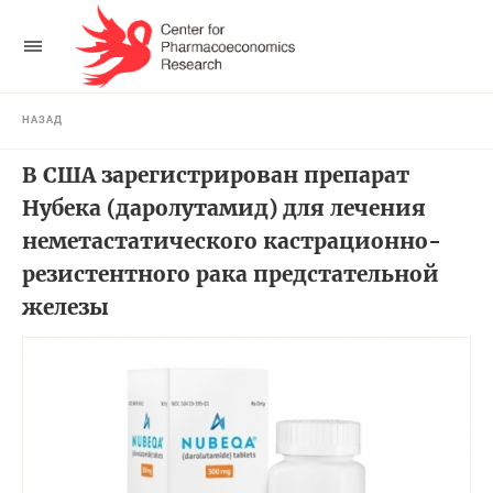
НАЗАД
В США зарегистрирован препарат
Нубека (даролутамид) для лечения
неметастатического кастрационно-
резистентного рака предстательной
железы