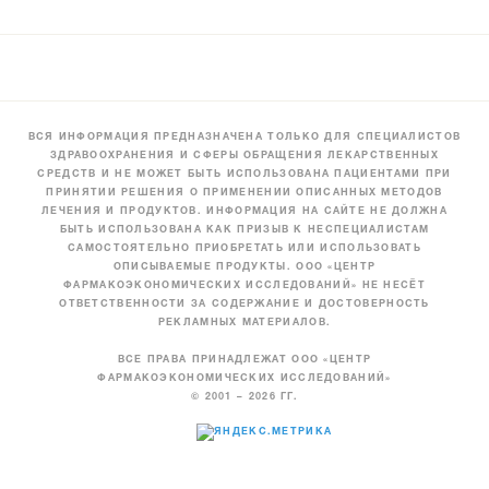
ВСЯ ИНФОРМАЦИЯ ПРЕДНАЗНАЧЕНА ТОЛЬКО ДЛЯ СПЕЦИАЛИСТОВ
ЗДРАВООХРАНЕНИЯ И СФЕРЫ ОБРАЩЕНИЯ ЛЕКАРСТВЕННЫХ
СРЕДСТВ И НЕ МОЖЕТ БЫТЬ ИСПОЛЬЗОВАНА ПАЦИЕНТАМИ ПРИ
ПРИНЯТИИ РЕШЕНИЯ О ПРИМЕНЕНИИ ОПИСАННЫХ МЕТОДОВ
ЛЕЧЕНИЯ И ПРОДУКТОВ. ИНФОРМАЦИЯ НА САЙТЕ НЕ ДОЛЖНА
БЫТЬ ИСПОЛЬЗОВАНА КАК ПРИЗЫВ К НЕСПЕЦИАЛИСТАМ
САМОСТОЯТЕЛЬНО ПРИОБРЕТАТЬ ИЛИ ИСПОЛЬЗОВАТЬ
ОПИСЫВАЕМЫЕ ПРОДУКТЫ. ООО «ЦЕНТР
ФАРМАКОЭКОНОМИЧЕСКИХ ИССЛЕДОВАНИЙ» НЕ НЕСЁТ
ОТВЕТСТВЕННОСТИ ЗА СОДЕРЖАНИЕ И ДОСТОВЕРНОСТЬ
РЕКЛАМНЫХ МАТЕРИАЛОВ.
ВСЕ ПРАВА ПРИНАДЛЕЖАТ ООО «ЦЕНТР
ФАРМАКОЭКОНОМИЧЕСКИХ ИССЛЕДОВАНИЙ»
© 2001 – 2026 ГГ.