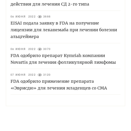
действия для лечения СД 2-го типа
08 ИЮНЯ 2022
3666
EISAI подала заявку в FDA на получение
лицензии для леканемаба при лечении болезни
альцгеймера
08 ИЮНЯ 2022
3070
FDA одобрило препарат Kymriah компании
Novartis для лечения фолликулярной лимфомы
07 ИЮНЯ 2022
3120
FDA одобрило применение препарата
«Эврисди» для лечения младенцев со СМА