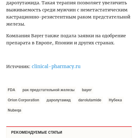
даролутамида. Такая терапия позволяет увеличить
выживаемость среди мужчин с неметастатическим
кастрационно-резистентным раком предстательной
железы.
Компания Bayer также подала заявки на одобрение
препарата в Eвропе, Японии и других странах.
clinical-pharmacy.ru
Источник:
FDA
рак предстательной железы
bayer
Orion Corporation
даролутамид
darolutamide
Нубека
Nubeqa
РЕКОМЕНДУЕМЫЕ СТАТЬИ