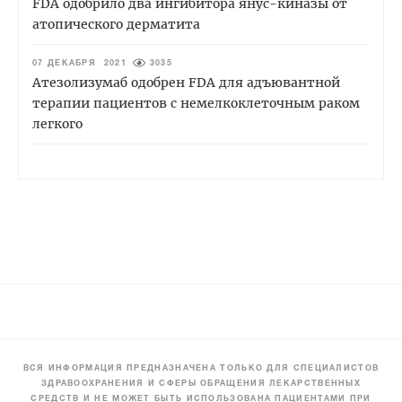
FDA одобрило два ингибитора янус-киназы от
атопического дерматита
07 ДЕКАБРЯ 2021
3035
Атезолизумаб одобрен FDA для адъювантной
терапии пациентов с немелкоклеточным раком
легкого
ВСЯ ИНФОРМАЦИЯ ПРЕДНАЗНАЧЕНА ТОЛЬКО ДЛЯ СПЕЦИАЛИСТОВ
ЗДРАВООХРАНЕНИЯ И СФЕРЫ ОБРАЩЕНИЯ ЛЕКАРСТВЕННЫХ
СРЕДСТВ И НЕ МОЖЕТ БЫТЬ ИСПОЛЬЗОВАНА ПАЦИЕНТАМИ ПРИ