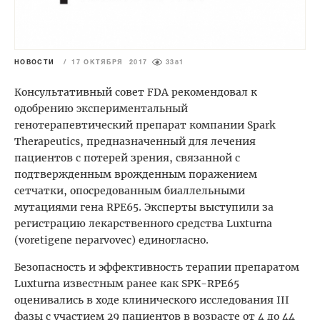
НОВОСТИ
/
17 ОКТЯБРЯ 2017
3381
Консультативный совет FDA рекомендовал к
одобрению экспериментальный
генотерапевтический препарат компании Spark
Therapeutics, предназначенный для лечения
пациентов с потерей зрения, связанной с
подтвержденным врожденным поражением
сетчатки, опосредованным биаллельными
мутациями гена RPE65. Эксперты выступили за
регистрацию лекарственного средства Luxturna
(voretigene neparvovec) единогласно.
Безопасность и эффективность терапии препаратом
Luxturna известным ранее как SPK-RPE65
оценивались в ходе клинического исследования III
фазы с участием 29 пациентов в возрасте от 4 до 44