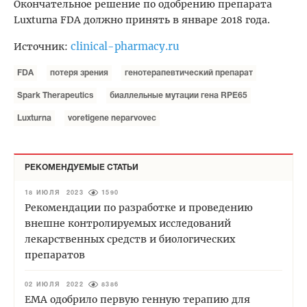
Окончательное решение по одобрению препарата
Luxturna FDA должно принять в январе 2018 года.
clinical-pharmacy.ru
Источник:
FDA
потеря зрения
генотерапевтический препарат
Spark Therapeutics
биаллельные мутации гена RPE65
Luxturna
voretigene neparvovec
РЕКОМЕНДУЕМЫЕ СТАТЬИ
18 ИЮЛЯ 2023
1590
Рекомендации по разработке и проведению
внешне контролируемых исследований
лекарственных средств и биологических
препаратов
02 ИЮЛЯ 2022
8386
EMA одобрило первую генную терапию для