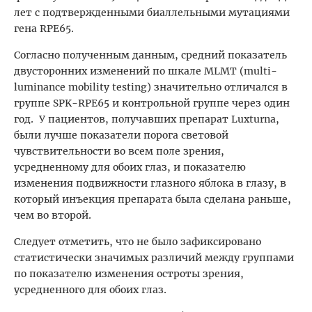
лет с подтвержденными биаллельными мутациями
гена RPE65.
Согласно полученным данным, средний показатель
двусторонних изменений по шкале MLMT (multi-
luminance mobility testing) значительно отличался в
группе SPK-RPE65 и контрольной группе через один
год. У пациентов, получавших препарат Luxturna,
были лучше показатели порога световой
чувствительности во всем поле зрения,
усредненному для обоих глаз, и показателю
изменения подвижности глазного яблока в глазу, в
который инъекция препарата была сделана раньше,
чем во второй.
Следует отметить, что не было зафиксировано
статистически значимых различий между группами
по показателю изменения остроты зрения,
усредненного для обоих глаз.