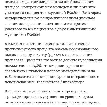
недельном рандомизированном двойном слепом
плацебо-контролируемом исследовании приняло
участие 403 пациента с мутацией F508del. Во втором
четырехнедельном рандомизированном двойном
слепом исследовании с активным контролем
участвовало 107 пациентов с двумя идентичными
мутациями F508del.
В каждом испытании оценивалось увеличение
прогнозируемого процента объема форсированного
выдоха за одну секунду (ppFEV1). Использование
препарата Трикафта позволило добиться увеличения
показателя на 13,8% от исходного уровня по
сравнению с плацебо в первом исследовании и на
10% относительно исходного уровня по сравнению с
использованием
тезакафтора / ивакафтора.
В первом исследовании терапия препаратом
Трикафта привела к улучшению уровня хлорида
пота, снижению числа обострений легких и индекса