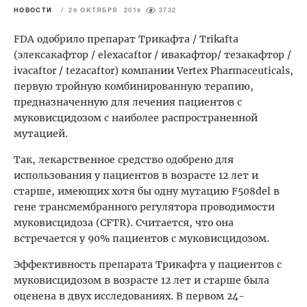
НОВОСТИ
/
29 ОКТЯБРЯ 2019
3732
FDA одобрило препарат Трикафта / Trikafta
(элексакафтор / elexacaftor / ивакафтор/ тезакафтор /
ivacaftor / tezacaftor) компании Vertex Pharmaceuticals,
первую тройную комбинированную терапию,
предназначенную для лечения пациентов с
муковисцидозом с наиболее распространенной
мутацией.
Так, лекарственное средство одобрено для
использования у пациентов в возрасте 12 лет и
старше, имеющих хотя бы одну мутацию F508del в
гене трансмембранного регулятора проводимости
муковисцидоза (CFTR). Считается, что она
встречается у 90% пациентов с муковисцидозом.
Эффективность препарата Трикафта у пациентов с
муковисцидозом в возрасте 12 лет и старше была
оценена в двух исследованиях. В первом 24-