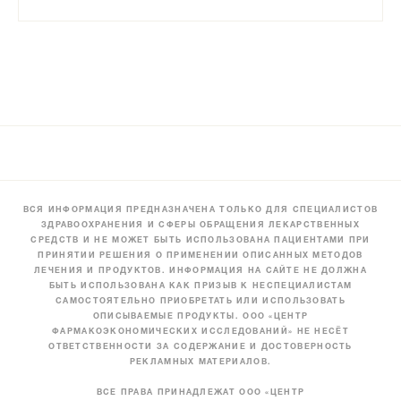
ВСЯ ИНФОРМАЦИЯ ПРЕДНАЗНАЧЕНА ТОЛЬКО ДЛЯ СПЕЦИАЛИСТОВ
ЗДРАВООХРАНЕНИЯ И СФЕРЫ ОБРАЩЕНИЯ ЛЕКАРСТВЕННЫХ
СРЕДСТВ И НЕ МОЖЕТ БЫТЬ ИСПОЛЬЗОВАНА ПАЦИЕНТАМИ ПРИ
ПРИНЯТИИ РЕШЕНИЯ О ПРИМЕНЕНИИ ОПИСАННЫХ МЕТОДОВ
ЛЕЧЕНИЯ И ПРОДУКТОВ. ИНФОРМАЦИЯ НА САЙТЕ НЕ ДОЛЖНА
БЫТЬ ИСПОЛЬЗОВАНА КАК ПРИЗЫВ К НЕСПЕЦИАЛИСТАМ
САМОСТОЯТЕЛЬНО ПРИОБРЕТАТЬ ИЛИ ИСПОЛЬЗОВАТЬ
ОПИСЫВАЕМЫЕ ПРОДУКТЫ. ООО «ЦЕНТР
ФАРМАКОЭКОНОМИЧЕСКИХ ИССЛЕДОВАНИЙ» НЕ НЕСЁТ
ОТВЕТСТВЕННОСТИ ЗА СОДЕРЖАНИЕ И ДОСТОВЕРНОСТЬ
РЕКЛАМНЫХ МАТЕРИАЛОВ.
ВСЕ ПРАВА ПРИНАДЛЕЖАТ ООО «ЦЕНТР