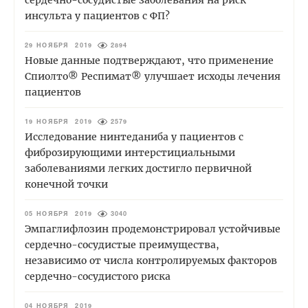
сердечно-сосудистые заболевания на риск
инсульта у пациентов с ФП?
29 НОЯБРЯ 2019
2894
Новые данные подтверждают, что применение
Спиолто® Респимат® улучшает исходы лечения
пациентов
19 НОЯБРЯ 2019
2579
Исследование нинтеданиба у пациентов с
фиброзирующими интерстициальными
заболеваниями легких достигло первичной
конечной точки
05 НОЯБРЯ 2019
3040
Эмпаглифлозин продемонстрировал устойчивые
сердечно-сосудистые преимущества,
независимо от числа контролируемых факторов
сердечно-сосудистого риска
04 НОЯБРЯ 2019