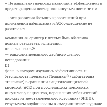
– Не выявлено значимых различий в эффективности
предотвращения повторного инсульта после ЭИНИ
– Риск развития больших кровотечений при
применении дабигатрана и АСК существенно не
различался
Компания «Берингер Ингельхайм» объявила
полные результаты испытания
RE
-
SPECT
ESUS
®
— рандомизированного двойного слепого
исследования
III
фазы, в котором изучались эффективность и
безопасность препарата Прадакса® (дабигатрана
этексилат) в сравнении с ацетилсалициловой
кислотой (АСК) при профилактике повторных
инсультов у пациентов, перенесших эмболический
инсульт из неустановленного источника (ЭИНИ).
Результаты опубликованы в «Медицинском журнале