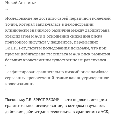
Новой Англии»
1
.
Исследование не достигло своей первичной конечной
точки, которая заключалась в демонстрации
клинически значимого различия между дабигатрана
этексилатом и АСК в отношении снижения риска
повторного инсульта у пациентов, перенесших
ЭИНИ. Результаты исследования показали, что при
приеме дабигатрана этексилата и АСК риск развития
больших кровотечений существенно не различался
1
. Зафиксирован сравнительно низкий риск наиболее
серьезных кровотечений, таких как внутричерепное
кровоизлияние
1
.
Поскольку RE-SPECT ESUS® — это первое в истории
сравнительное исследование, в котором изучалось
действие дабигатрана этексилата в сравнении с АСК,