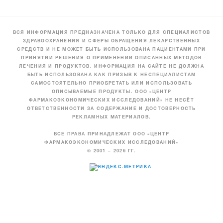
ВСЯ ИНФОРМАЦИЯ ПРЕДНАЗНАЧЕНА ТОЛЬКО ДЛЯ СПЕЦИАЛИСТОВ
ЗДРАВООХРАНЕНИЯ И СФЕРЫ ОБРАЩЕНИЯ ЛЕКАРСТВЕННЫХ
СРЕДСТВ И НЕ МОЖЕТ БЫТЬ ИСПОЛЬЗОВАНА ПАЦИЕНТАМИ ПРИ
ПРИНЯТИИ РЕШЕНИЯ О ПРИМЕНЕНИИ ОПИСАННЫХ МЕТОДОВ
ЛЕЧЕНИЯ И ПРОДУКТОВ. ИНФОРМАЦИЯ НА САЙТЕ НЕ ДОЛЖНА
БЫТЬ ИСПОЛЬЗОВАНА КАК ПРИЗЫВ К НЕСПЕЦИАЛИСТАМ
САМОСТОЯТЕЛЬНО ПРИОБРЕТАТЬ ИЛИ ИСПОЛЬЗОВАТЬ
ОПИСЫВАЕМЫЕ ПРОДУКТЫ. ООО «ЦЕНТР
ФАРМАКОЭКОНОМИЧЕСКИХ ИССЛЕДОВАНИЙ» НЕ НЕСЁТ
ОТВЕТСТВЕННОСТИ ЗА СОДЕРЖАНИЕ И ДОСТОВЕРНОСТЬ
РЕКЛАМНЫХ МАТЕРИАЛОВ.
ВСЕ ПРАВА ПРИНАДЛЕЖАТ ООО «ЦЕНТР
ФАРМАКОЭКОНОМИЧЕСКИХ ИССЛЕДОВАНИЙ»
© 2001 – 2026 ГГ.