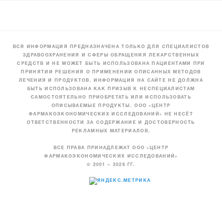
ВСЯ ИНФОРМАЦИЯ ПРЕДНАЗНАЧЕНА ТОЛЬКО ДЛЯ СПЕЦИАЛИСТОВ
ЗДРАВООХРАНЕНИЯ И СФЕРЫ ОБРАЩЕНИЯ ЛЕКАРСТВЕННЫХ
СРЕДСТВ И НЕ МОЖЕТ БЫТЬ ИСПОЛЬЗОВАНА ПАЦИЕНТАМИ ПРИ
ПРИНЯТИИ РЕШЕНИЯ О ПРИМЕНЕНИИ ОПИСАННЫХ МЕТОДОВ
ЛЕЧЕНИЯ И ПРОДУКТОВ. ИНФОРМАЦИЯ НА САЙТЕ НЕ ДОЛЖНА
БЫТЬ ИСПОЛЬЗОВАНА КАК ПРИЗЫВ К НЕСПЕЦИАЛИСТАМ
САМОСТОЯТЕЛЬНО ПРИОБРЕТАТЬ ИЛИ ИСПОЛЬЗОВАТЬ
ОПИСЫВАЕМЫЕ ПРОДУКТЫ. ООО «ЦЕНТР
ФАРМАКОЭКОНОМИЧЕСКИХ ИССЛЕДОВАНИЙ» НЕ НЕСЁТ
ОТВЕТСТВЕННОСТИ ЗА СОДЕРЖАНИЕ И ДОСТОВЕРНОСТЬ
РЕКЛАМНЫХ МАТЕРИАЛОВ.
ВСЕ ПРАВА ПРИНАДЛЕЖАТ ООО «ЦЕНТР
ФАРМАКОЭКОНОМИЧЕСКИХ ИССЛЕДОВАНИЙ»
© 2001 – 2026 ГГ.