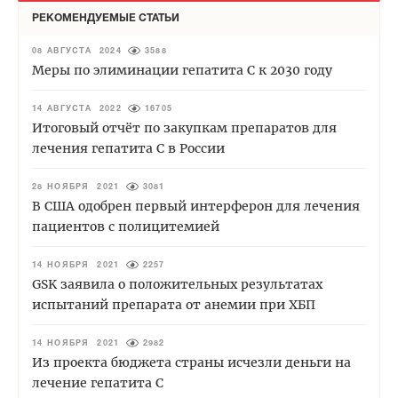
РЕКОМЕНДУЕМЫЕ СТАТЬИ
08 АВГУСТА 2024
3588
Меры по элиминации гепатита С к 2030 году
14 АВГУСТА 2022
16705
Итоговый отчёт по закупкам препаратов для
лечения гепатита С в России
28 НОЯБРЯ 2021
3081
В США одобрен первый интерферон для лечения
пациентов с полицитемией
14 НОЯБРЯ 2021
2257
GSK заявила о положительных результатах
испытаний препарата от анемии при ХБП
14 НОЯБРЯ 2021
2982
Из проекта бюджета страны исчезли деньги на
лечение гепатита С