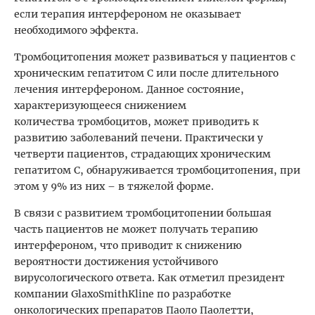
если терапия интерфероном не оказывает
необходимого эффекта.
Тромбоцитопения может развиваться у пациентов с
хроническим гепатитом С или после длительного
лечения интерфероном. Данное состояние,
характеризующееся снижением
количества тромбоцитов, может приводить к
развитию заболеваний печени. Практически у
четверти пациентов, страдающих хроническим
гепатитом С, обнаруживается тромбоцитопения, при
этом у 9% из них – в тяжелой форме.
В связи с развитием тромбоцитопении большая
часть пациентов не может получать терапию
интерфероном, что приводит к снижению
вероятности достижения устойчивого
вирусологического ответа. Как отметил президент
компании GlaxoSmithKline по разработке
онкологических препаратов Паоло Паолетти,