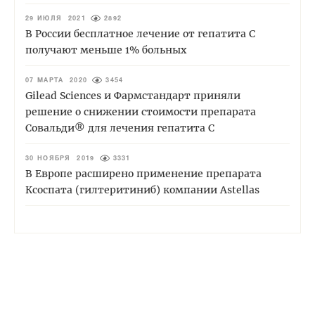
29 ИЮЛЯ 2021
2892
В России бесплатное лечение от гепатита С
получают меньше 1% больных
07 МАРТА 2020
3454
Gilead Sciences и Фармстандарт приняли
решение о снижении стоимости препарата
Совальди® для лечения гепатита С
30 НОЯБРЯ 2019
3331
В Европе расширено применение препарата
Ксоспата (гилтеритиниб) компании Astellas