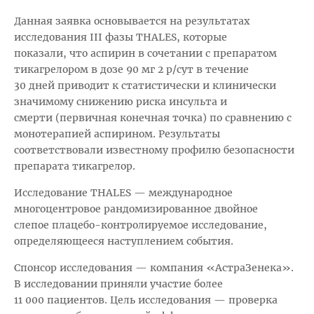
Данная заявка основывается на результатах
исследования III фазы THALES, которые
показали, что аспирин в сочетании с препаратом
тикагрелором в дозе 90 мг 2 р/сут в течение
30 дней приводит к статистически и клинически
значимому снижению риска инсульта и
смерти (первичная конечная точка) по сравнению с
монотерапией аспирином. Результаты
соответствовали известному профилю безопасности
препарата тикагрелор.
Исследование THALES — международное
многоцентровое рандомизированное двойное
слепое плацебо-контролируемое исследование,
определяющееся наступлением события.
Спонсор исследования — компания «АстраЗенека».
В исследовании приняли участие более
11 000 пациентов. Цель исследования — проверка