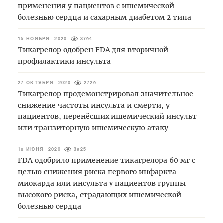
применения у пациентов с ишемической
болезнью сердца и сахарным диабетом 2 типа
15 НОЯБРЯ 2020
3794
Тикагрелор одобрен FDA для вторичной
профилактики инсульта
27 ОКТЯБРЯ 2020
2729
Тикагрелор продемонстрировал значительное
снижение частоты инсульта и смерти, у
пациентов, перенёсших ишемический инсульт
или транзиторную ишемическую атаку
18 ИЮНЯ 2020
3925
FDA одобрило применение тикагрелора 60 мг с
целью снижения риска первого инфаркта
миокарда или инсульта у пациентов группы
высокого риска, страдающих ишемической
болезнью сердца