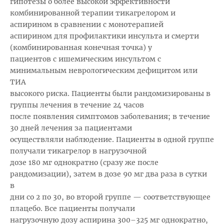
гипотезы о более высокой эффективности
комбинированной терапии тикагрелором и
аспирином в сравнении с монотерапией
аспирином для профилактики инсульта и смерти
(комбинированная конечная точка) у
пациентов с ишемическим инсультом с
минимальным неврологическим дефицитом или
ТИА
высокого риска. Пациенты были рандомизированы в
группы лечения в течение 24 часов
после появления симптомов заболевания; в течение
30 дней лечения за пациентами
осуществляли наблюдение. Пациенты в одной группе
получали тикагрелор в нагрузочной
дозе 180 мг однократно (сразу же после
рандомизации), затем в дозе 90 мг два раза в сутки
в
дни со 2 по 30, во второй группе — соответствующее
плацебо. Все пациенты получали
нагрузочную дозу аспирина 300–325 мг однократно,