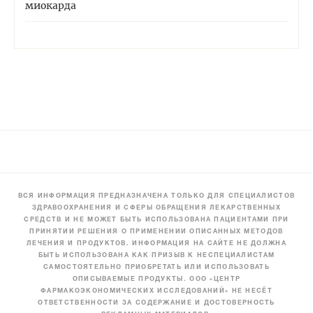
миокарда
ВСЯ ИНФОРМАЦИЯ ПРЕДНАЗНАЧЕНА ТОЛЬКО ДЛЯ СПЕЦИАЛИСТОВ
ЗДРАВООХРАНЕНИЯ И СФЕРЫ ОБРАЩЕНИЯ ЛЕКАРСТВЕННЫХ
СРЕДСТВ И НЕ МОЖЕТ БЫТЬ ИСПОЛЬЗОВАНА ПАЦИЕНТАМИ ПРИ
ПРИНЯТИИ РЕШЕНИЯ О ПРИМЕНЕНИИ ОПИСАННЫХ МЕТОДОВ
ЛЕЧЕНИЯ И ПРОДУКТОВ. ИНФОРМАЦИЯ НА САЙТЕ НЕ ДОЛЖНА
БЫТЬ ИСПОЛЬЗОВАНА КАК ПРИЗЫВ К НЕСПЕЦИАЛИСТАМ
САМОСТОЯТЕЛЬНО ПРИОБРЕТАТЬ ИЛИ ИСПОЛЬЗОВАТЬ
ОПИСЫВАЕМЫЕ ПРОДУКТЫ. ООО «ЦЕНТР
ФАРМАКОЭКОНОМИЧЕСКИХ ИССЛЕДОВАНИЙ» НЕ НЕСЁТ
ОТВЕТСТВЕННОСТИ ЗА СОДЕРЖАНИЕ И ДОСТОВЕРНОСТЬ