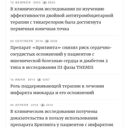
14 ФЕВРАЛЯ 2020
2559
В клиническом исследовании по изучению
эффективности двойной антитромбоцитарной
терапии с тикагрелором была достигнута
первичная конечная точка
09 СЕНТЯБРЯ 2019
3352
Препарат «Брилинта» снизил риск сердечно-
сосудистых осложнений у пациентов с
ишемической болезнью сердца и диабетом 2
типа в исследовании III фазы THEMIS
18 ИЮНЯ 2019
3367
Роль поддерживающей терапии в лечении
инфаркта миокарда и его осложнений
09 АПРЕЛЯ 2019
3410
В клиническом исследовании получены
доказательства в пользу использования
препарата Брилинта у пациентов с инфарктом