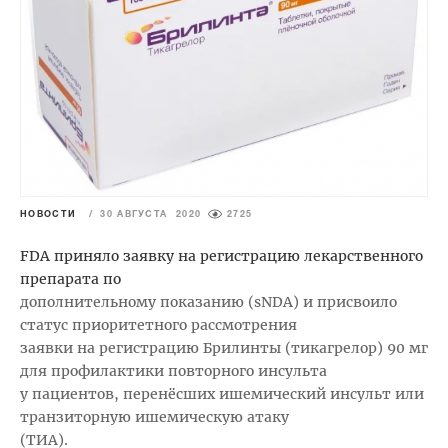
НОВОСТИ
/
30 АВГУСТА 2020
2725
FDA приняло заявку на регистрацию лекарственного
препарата по
дополнительному показанию (sNDA) и присвоило
статус приоритетного рассмотрения
заявки на регистрацию Брилинты (тикагрелор) 90 мг
для профилактики повторного инсульта
у пациентов, перенёсших ишемический инсульт или
транзиторную ишемическую атаку
(ТИА).