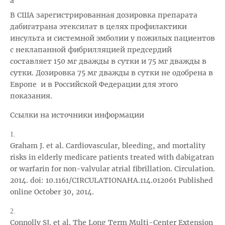
a
В США зарегистрированная дозировка препарата
дабигатрана этексилат в целях профилактики
инсульта и системной эмболии у пожилых пациентов
с неклапанной фибрилляцией предсердий
составляет 150 мг дважды в сутки и 75 мг дважды в
сутки. Дозировка 75 мг дважды в сутки не одобрена в
Европе и в Российской Федерации для этого
показания.
Ссылки на источники информации
1.
Graham J. et al. Cardiovascular, bleeding, and mortality
risks in elderly medicare patients treated with dabigatran
or warfarin for non-valvular atrial fibrillation. Circulation.
2014. doi: 10.1161/CIRCULATIONAHA.114.012061 Published
online October 30, 2014.
2.
Connolly SJ. et al. The Long Term Multi-Center Extension