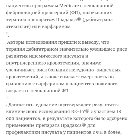
пациентов программы Medicare с неклапанной
фибрилляцией предсердий (ФП), получающих
терапию препаратом Прадакса® (дабигатрана
этексилат) или варфарином
1
.
Авторы исследования пришли к выводу, что
терапия дабигатраном значительно уменьшает риск
развития ишемического инсульта и
внутричерепного кровотечения, значимо
увеличивает риск больших желудочно-кишечных
кровотечений, а также снижает смертность по
сравнению с варфарином у пациентов пожилого
возраста с неклапанной ФП
1
. Данное исследование подтверждает результаты
клинического исследования RE-LY® с участием 18
000 пациентов, в результате которого было одобрено
применение препарата Прадакса® для
профилактики инсульта у пациентов с ФП в более,