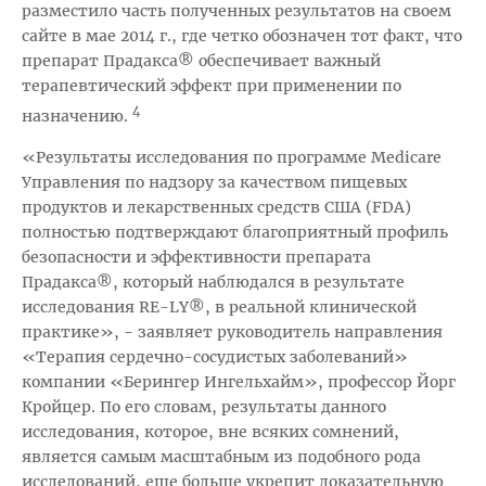
разместило часть полученных результатов на своем
сайте в мае 2014 г., где четко обозначен тот факт, что
препарат Прадакса® обеспечивает важный
терапевтический эффект при применении по
4
назначению.
«Результаты исследования по программе Medicare
Управления по надзору за качеством пищевых
продуктов и лекарственных средств США (FDA)
полностью подтверждают благоприятный профиль
безопасности и эффективности препарата
Прадакса®, который наблюдался в результате
исследования RE-LY®, в реальной клинической
практике», - заявляет руководитель направления
«Терапия сердечно-сосудистых заболеваний»
компании «Берингер Ингельхайм», профессор Йорг
Кройцер. По его словам, результаты данного
исследования, которое, вне всяких сомнений,
является самым масштабным из подобного рода
исследований, еще больше укрепит доказательную