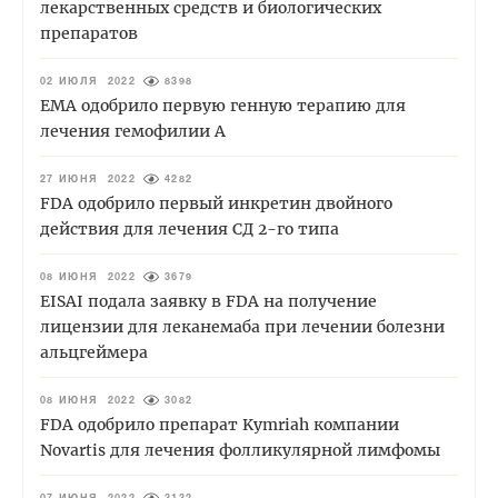
лекарственных средств и биологических
препаратов
02 ИЮЛЯ 2022
8398
EMA одобрило первую генную терапию для
лечения гемофилии А
27 ИЮНЯ 2022
4282
FDA одобрило первый инкретин двойного
действия для лечения СД 2-го типа
08 ИЮНЯ 2022
3679
EISAI подала заявку в FDA на получение
лицензии для леканемаба при лечении болезни
альцгеймера
08 ИЮНЯ 2022
3082
FDA одобрило препарат Kymriah компании
Novartis для лечения фолликулярной лимфомы