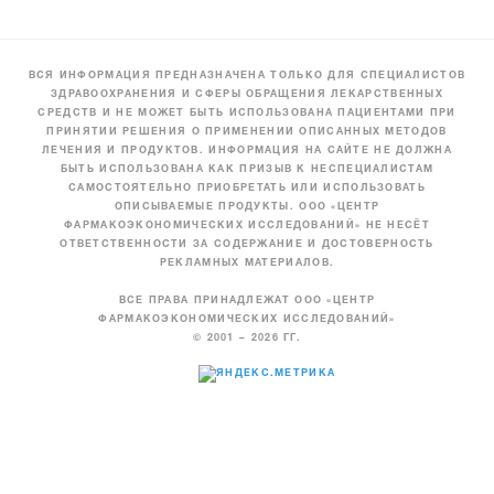
ВСЯ ИНФОРМАЦИЯ ПРЕДНАЗНАЧЕНА ТОЛЬКО ДЛЯ СПЕЦИАЛИСТОВ
ЗДРАВООХРАНЕНИЯ И СФЕРЫ ОБРАЩЕНИЯ ЛЕКАРСТВЕННЫХ
СРЕДСТВ И НЕ МОЖЕТ БЫТЬ ИСПОЛЬЗОВАНА ПАЦИЕНТАМИ ПРИ
ПРИНЯТИИ РЕШЕНИЯ О ПРИМЕНЕНИИ ОПИСАННЫХ МЕТОДОВ
ЛЕЧЕНИЯ И ПРОДУКТОВ. ИНФОРМАЦИЯ НА САЙТЕ НЕ ДОЛЖНА
БЫТЬ ИСПОЛЬЗОВАНА КАК ПРИЗЫВ К НЕСПЕЦИАЛИСТАМ
САМОСТОЯТЕЛЬНО ПРИОБРЕТАТЬ ИЛИ ИСПОЛЬЗОВАТЬ
ОПИСЫВАЕМЫЕ ПРОДУКТЫ. ООО «ЦЕНТР
ФАРМАКОЭКОНОМИЧЕСКИХ ИССЛЕДОВАНИЙ» НЕ НЕСЁТ
ОТВЕТСТВЕННОСТИ ЗА СОДЕРЖАНИЕ И ДОСТОВЕРНОСТЬ
РЕКЛАМНЫХ МАТЕРИАЛОВ.
ВСЕ ПРАВА ПРИНАДЛЕЖАТ ООО «ЦЕНТР
ФАРМАКОЭКОНОМИЧЕСКИХ ИССЛЕДОВАНИЙ»
© 2001 – 2026 ГГ.