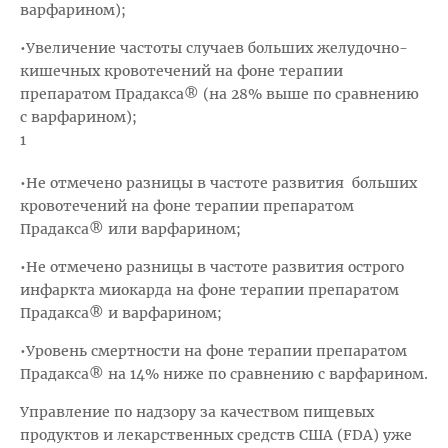
варфарином);
•Увеличение частоты случаев больших желудочно-
кишечных кровотечений на фоне терапии
препаратом Прадакса® (на 28% выше по сравнению
с варфарином);
1
•Не отмечено разницы в частоте развития больших
кровотечений на фоне терапии препаратом
Прадакса® или варфарином;
•Не отмечено разницы в частоте развития острого
инфаркта миокарда на фоне терапии препаратом
Прадакса® и варфарином;
•Уровень смертности на фоне терапии препаратом
Прадакса® на 14% ниже по сравнению с варфарином.
Управление по надзору за качеством пищевых
продуктов и лекарственных средств США (FDA) уже