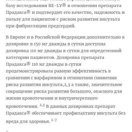
базу исследования RE-LY® в отношении препарата
Прадакса® и подтвердит его качество, надежность и
пользу для пациентов с риском развития инсульта
при фибрилляции предсердий.
В Европе и в Российской Федерации дополнительно к
дозировке в 150 мг дважды в сутки доступна
дозировка 110 мг дважды в сутки для определенной
категории пациентов. Дозировка препарата
Прадакса® 110 мг дважды в сутки
продемонстрировала равную эффективность в
сравнении с варфарином в отношении снижения
риска развития инсульта,2,3 а также, значительное
сокращение риска развития большого, опасного для
жизни кровотечения и внутричерепного
2,3
кровотечения.
В данных дозировках препарат
Прадакса® обеспечивает профилактику инсульта без
1-7
вреда для здоровья.