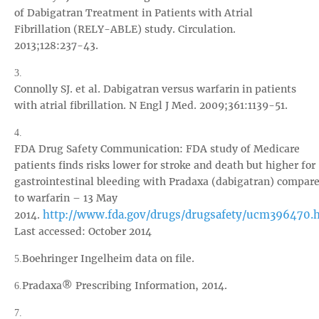
of Dabigatran Treatment in Patients with Atrial
Fibrillation (RELY-ABLE) study. Circulation.
2013;128:237-43.
3.
Connolly SJ. et al. Dabigatran versus warfarin in patients
with atrial fibrillation. N Engl J Med. 2009;361:1139-51.
4.
FDA Drug Safety Communication: FDA study of Medicare
patients finds risks lower for stroke and death but higher for
gastrointestinal bleeding with Pradaxa (dabigatran) compar
to warfarin – 13 May
http://www.fda.gov/drugs/drugsafety/ucm396470.
2014.
Last accessed: October 2014
Boehringer Ingelheim data on file.
5.
Pradaxa® Prescribing Information, 2014.
6.
7.