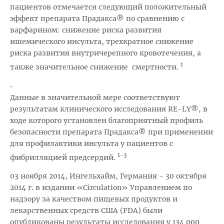
пациентов отмечается следующий положительный
эффект препарата Прадакса® по сравнению с
варфарином: снижение риска развития
ишемического инсульта, трехкратное снижение
риска развития внутричерепного кровотечения, а
1
также значительное снижение смертности.
-
Данные в значительной мере соответствуют
результатам клинического исследования RE-LY®, в
ходе которого установлен благоприятный профиль
безопасности препарата Прадакса® при применении
для профилактики инсульта у пациентов с
1-3
фибрилляцией предсердий.
03 ноября 2014, Ингельхайм, Германия - 30 октября
2014 г. в издании «Circulation» Управлением по
надзору за качеством пищевых продуктов и
лекарственных средств США (FDA) были
опубликованы результаты исследования у 134 000