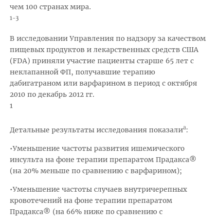
чем 100 странах мира.
1-3
В исследовании Управления по надзору за качеством
пищевых продуктов и лекарственных средств США
(FDA) приняли участие пациенты старше 65 лет с
неклапанной ФП, получавшие терапию
дабигатраном или варфарином в период с октября
2010 по декабрь 2012 гг.
1
а
Детальные результаты исследования показали
:
•Уменьшение частоты развития ишемического
инсульта на фоне терапии препаратом Прадакса®
(на 20% меньше по сравнению с варфарином);
•Уменьшение частоты случаев внутричерепных
кровотечений на фоне терапии препаратом
Прадакса® (на 66% ниже по сравнению с