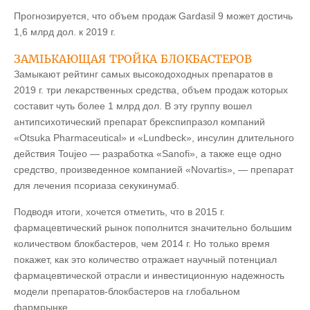
Прогнозируется, что объем продаж Gardasil 9 может достичь
1,6 млрд дол. к 2019 г.
ЗАМЫКАЮЩАЯ ТРОЙКА БЛОКБАСТЕРОВ
Замыкают рейтинг самых высокодоходных препаратов в
2019 г. три лекарственных средства, объем продаж которых
составит чуть более 1 млрд дол. В эту группу вошел
антипсихотический препарат брекспипразол компаний
«Otsuka Pharmaceutical» и «Lundbeck», инсулин длительного
действия Toujeo — разработка «Sanofi», а также еще одно
средство, произведенное компанией «Novartis», — препарат
для лечения псориаза секукинумаб.
Подводя итоги, хочется отметить, что в 2015 г.
фармацевтический рынок пополнится значительно большим
количеством блокбастеров, чем 2014 г. Но только время
покажет, как это количество отражает научный потенциал
фармацевтической отрасли и инвестиционную надежность
модели препаратов-блокбастеров на глобальном
фармрынке.