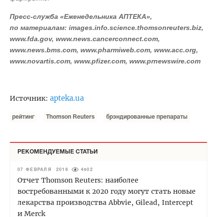
Пресс-служба «Еженедельника АПТЕКА»,
по материалам: images.info.science.thomsonreuters.biz,
www.fda.gov, www.news.cancerconnect.com,
www.news.bms.com, www.pharmiweb.com, www.acc.org,
www.novartis.com, www.pfizer.com, www.prnewswire.com
apteka.ua
Источник:
рейтинг
Thomson Reuters
брэндированные препараты
РЕКОМЕНДУЕМЫЕ СТАТЬИ
07 ФЕВРАЛЯ 2016
4902
Отчет Thomson Reuters: наиболее
востребованными к 2020 году могут стать новые
лекарства производства Abbvie, Gilead, Intercept
и Merck