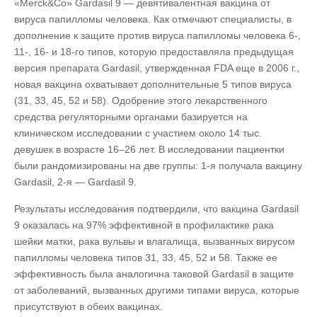
«Merck&Co» Gardasil 9 — девятивалентная вакцина от
вируса папилломы человека. Как отмечают специалисты, в
дополнение к защите против вируса папилломы человека 6-,
11-, 16- и 18-го типов, которую предоставляла предыдущая
версия препарата Gardasil, утвержденная FDA еще в 2006 г.,
новая вакцина охватывает дополнительные 5 типов вируса
(31, 33, 45, 52 и 58). Одобрение этого лекарственного
средства регуляторными органами базируется на
клиническом исследовании с участием около 14 тыс.
девушек в возрасте 16–26 лет. В исследовании пациентки
были рандомизированы на две группы: 1-я получала вакцину
Gardasil, 2-я — Gardasil 9.
Результаты исследования подтвердили, что вакцина Gardasil
9 оказалась на 97% эффективной в профилактике рака
шейки матки, рака вульвы и влагалища, вызванных вирусом
папилломы человека типов 31, 33, 45, 52 и 58. Также ее
эффективность была аналогична таковой Gardasil в защите
от заболеваний, вызванных другими типами вируса, которые
присутствуют в обеих вакцинах.