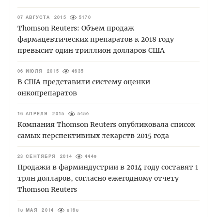
07 АВГУСТА 2015
5170
Thomson Reuters: Объем продаж
фармацевтических препаратов к 2018 году
превысит один триллион долларов США
06 ИЮЛЯ 2015
4635
В США представили систему оценки
онкопрепаратов
16 АПРЕЛЯ 2015
5459
Компания Thomson Reuters опубликовала список
самых перспективных лекарств 2015 года
23 СЕНТЯБРЯ 2014
4449
Продажи в фарминдустрии в 2014 году составят 1
трлн долларов, согласно ежегодному отчету
Thomson Reuters
18 МАЯ 2014
8168