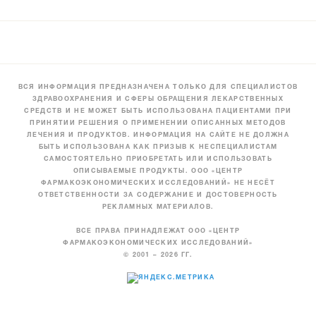
ВСЯ ИНФОРМАЦИЯ ПРЕДНАЗНАЧЕНА ТОЛЬКО ДЛЯ СПЕЦИАЛИСТОВ
ЗДРАВООХРАНЕНИЯ И СФЕРЫ ОБРАЩЕНИЯ ЛЕКАРСТВЕННЫХ
СРЕДСТВ И НЕ МОЖЕТ БЫТЬ ИСПОЛЬЗОВАНА ПАЦИЕНТАМИ ПРИ
ПРИНЯТИИ РЕШЕНИЯ О ПРИМЕНЕНИИ ОПИСАННЫХ МЕТОДОВ
ЛЕЧЕНИЯ И ПРОДУКТОВ. ИНФОРМАЦИЯ НА САЙТЕ НЕ ДОЛЖНА
БЫТЬ ИСПОЛЬЗОВАНА КАК ПРИЗЫВ К НЕСПЕЦИАЛИСТАМ
САМОСТОЯТЕЛЬНО ПРИОБРЕТАТЬ ИЛИ ИСПОЛЬЗОВАТЬ
ОПИСЫВАЕМЫЕ ПРОДУКТЫ. ООО «ЦЕНТР
ФАРМАКОЭКОНОМИЧЕСКИХ ИССЛЕДОВАНИЙ» НЕ НЕСЁТ
ОТВЕТСТВЕННОСТИ ЗА СОДЕРЖАНИЕ И ДОСТОВЕРНОСТЬ
РЕКЛАМНЫХ МАТЕРИАЛОВ.
ВСЕ ПРАВА ПРИНАДЛЕЖАТ ООО «ЦЕНТР
ФАРМАКОЭКОНОМИЧЕСКИХ ИССЛЕДОВАНИЙ»
© 2001 – 2026 ГГ.