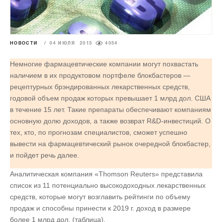
НОВОСТИ
/
04 ИЮЛЯ 2015
4054
Немногие фармацевтические компании могут похвастать
наличием в их продуктовом портфеле блокбастеров —
рецептурных брэндированных лекарственных средств,
годовой объем продаж которых превышает 1 млрд дол. США
в течение 15 лет. Такие препараты обеспечивают компаниям
основную долю доходов, а также возврат R&D-инвестиций. О
тех, кто, по прогнозам специалистов, сможет успешно
вывести на фармацевтический рынок очередной блокбастер,
и пойдет речь далее.
Аналитическая компания «Thomson Reuters» представила
список из 11 потенциально высокодоходных лекарственных
средств, которые могут возглавить рейтинги по объему
продаж и способны принести к 2019 г. доход в размере
более 1 млрд дол. (таблица).