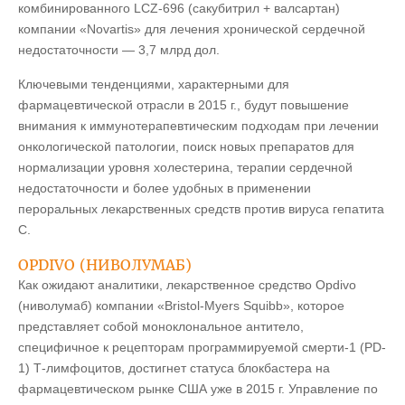
комбинированного LCZ-696 (сакубитрил + валсартан)
компании «Novartis» для лечения хронической сердечной
недостаточности — 3,7 млрд дол.
Ключевыми тенденциями, характерными для
фармацевтической отрасли в 2015 г., будут повышение
внимания к иммунотерапевтическим подходам при лечении
онкологической патологии, поиск новых препаратов для
нормализации уровня холестерина, терапии сердечной
недостаточности и более удобных в применении
пероральных лекарственных средств против вируса гепатита
С.
OPDIVO (НИВОЛУМАБ)
Как ожидают аналитики, лекарственное средство Opdivo
(ниволумаб) компании «Bristol-Myers Squibb», которое
представляет собой моноклональное антитело,
специфичное к рецепторам программируемой смерти-1 (PD-
1) Т-лимфоцитов, достигнет статуса блокбастера на
фармацевтическом рынке США уже в 2015 г. Управление по