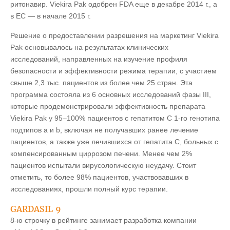
ритонавир. Viekira Pak одобрен FDA еще в декабре 2014 г., а
в ЕС — в начале 2015 г.
Решение о предоставлении разрешения на маркетинг Viekira
Pak основывалось на результатах клинических
исследований, направленных на изучение профиля
безопасности и эффективности режима терапии, с участием
свыше 2,3 тыс. пациентов из более чем 25 стран. Эта
программа состояла из 6 основных исследований фазы ІІІ,
которые продемонстрировали эффективность препарата
Viekira Pak у 95–100% пациентов с гепатитом С 1-го генотипа
подтипов а и b, включая не получавших ранее лечение
пациентов, а также уже лечившихся от гепатита С, больных с
компенсированным циррозом печени. Менее чем 2%
пациентов испытали вирусологическую неудачу. Стоит
отметить, то более 98% пациентов, участвовавших в
исследованиях, прошли полный курс терапии.
GARDASIL 9
8-ю строчку в рейтинге занимает разработка компании