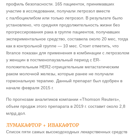
профиль безопасности. 165 пациенток, принимавших
участие в исследовании, получали летрозол вместе
с палбоциклибом или только летрозол. В результате было
установлено, что средняя продолжительность жизни без
прогрессирования рака в группе пациентов, получавших
экспериментальное средство, составила около 20 мес, тогда
как в контрольной группе — 10 мес. Стоит отметить, что
Ibrance показан для применения в комбинации с летрозолом
у женщин в постменопаузальный период с ER-
положительным HER2-отрицательным метастатическим
раком молочной железы, которые ранее не получали
гормональную терапию. Данный препарат был одобрен в
начале февраля 2015 г.
По прогнозам аналитиков компании «Thomson Reuters»,
объем продаж этого препарата в 2019 г. составит около 2,8
млрд дол.
ЛУМАКАФТОР + ИВАКАФТОР
Список пяти самых высокодоходных лекарственных средств