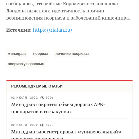
сообщалось, что учёные Королевского колледжа
Лондона выяснили идентичность причин
возникновения псориаза и заболеваний кишечника.
https://riafan.ru/
Источник:
минздрав
псориаз
лечение псориаза
псориаз у взрослых
РЕКОМЕНДУЕМЫЕ СТАТЬИ
02 ИЮЛЯ 2022
6008
Минздрав сократил объём дорогих АРВ-
препаратов в госзакупках
02 ИЮЛЯ 2022
9773
Минздрав зарегистрировал «универсальный»