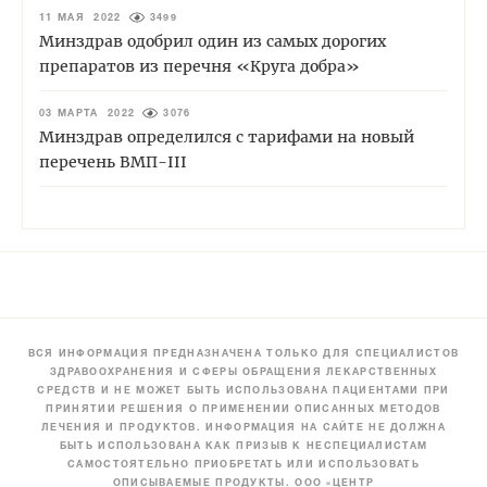
11 МАЯ 2022
3499
Минздрав одобрил один из самых дорогих
препаратов из перечня «Круга добра»
03 МАРТА 2022
3076
Минздрав определился с тарифами на новый
перечень ВМП-III
ВСЯ ИНФОРМАЦИЯ ПРЕДНАЗНАЧЕНА ТОЛЬКО ДЛЯ СПЕЦИАЛИСТОВ
ЗДРАВООХРАНЕНИЯ И СФЕРЫ ОБРАЩЕНИЯ ЛЕКАРСТВЕННЫХ
СРЕДСТВ И НЕ МОЖЕТ БЫТЬ ИСПОЛЬЗОВАНА ПАЦИЕНТАМИ ПРИ
ПРИНЯТИИ РЕШЕНИЯ О ПРИМЕНЕНИИ ОПИСАННЫХ МЕТОДОВ
ЛЕЧЕНИЯ И ПРОДУКТОВ. ИНФОРМАЦИЯ НА САЙТЕ НЕ ДОЛЖНА
БЫТЬ ИСПОЛЬЗОВАНА КАК ПРИЗЫВ К НЕСПЕЦИАЛИСТАМ
САМОСТОЯТЕЛЬНО ПРИОБРЕТАТЬ ИЛИ ИСПОЛЬЗОВАТЬ
ОПИСЫВАЕМЫЕ ПРОДУКТЫ. ООО «ЦЕНТР