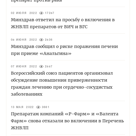
препарат против рака
02 ИЮЛЯ 2022
17287
Минздрав ответил на просьбу о включения в
ЖНВЛП препаратов от ВИЧ и ВГС
08 ИЮНЯ 2022
2836
Минздрав сообщил о риске поражения печени
при приеме «Анальгина»
07 ИЮНЯ 2022
2887
Всероссийский союз пациентов организовал
обсуждение повышения приверженности
граждан лечению при сердечно-сосудистых
заболеваниях
13 МАЯ 2022
3661
Препаратам компаний «Р-Фарм» и «Валента
Фарм» снова отказали во включении в Перечень
ЖНВЛП