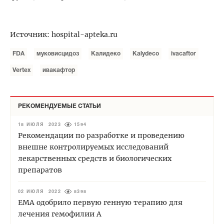
Источник: hospital-apteka.ru
FDA
муковисцидоз
Калидеко
Kalydeco
ivacaftor
Vertex
ивакафтор
РЕКОМЕНДУЕМЫЕ СТАТЬИ
18 ИЮЛЯ 2023
1594
Рекомендации по разработке и проведению
внешне контролируемых исследований
лекарственных средств и биологических
препаратов
02 ИЮЛЯ 2022
8398
EMA одобрило первую генную терапию для
лечения гемофилии А