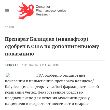
НАЗАД
Препарат Калидеко (ивакафтор)
одобрен в США по дополнительному
показанию
НОВОСТИ
/
01 МАРТА 2014
6046
FDA
одобрило расширение
показаний к применению препарата Калидеко/
Kalydeco (ивакафтор/ ivacaftor) фармацевтической
компании Vertex. Лекарственное средство
предназначено для лечения муковисцидоза у
пациентов в возрасте от шести лет и старше.