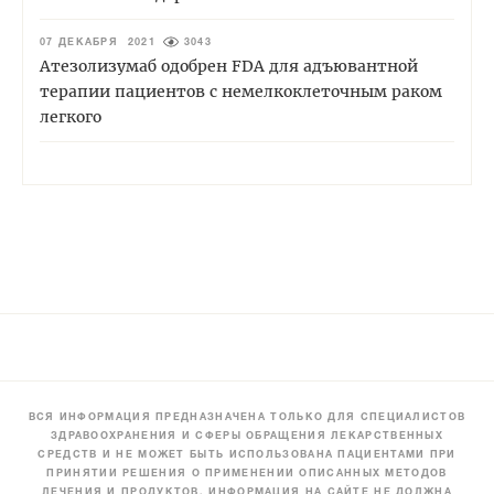
07 ДЕКАБРЯ 2021
3043
Атезолизумаб одобрен FDA для адъювантной
терапии пациентов с немелкоклеточным раком
легкого
ВСЯ ИНФОРМАЦИЯ ПРЕДНАЗНАЧЕНА ТОЛЬКО ДЛЯ СПЕЦИАЛИСТОВ
ЗДРАВООХРАНЕНИЯ И СФЕРЫ ОБРАЩЕНИЯ ЛЕКАРСТВЕННЫХ
СРЕДСТВ И НЕ МОЖЕТ БЫТЬ ИСПОЛЬЗОВАНА ПАЦИЕНТАМИ ПРИ
ПРИНЯТИИ РЕШЕНИЯ О ПРИМЕНЕНИИ ОПИСАННЫХ МЕТОДОВ
ЛЕЧЕНИЯ И ПРОДУКТОВ. ИНФОРМАЦИЯ НА САЙТЕ НЕ ДОЛЖНА