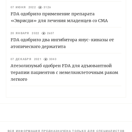
07 ИЮНЯ 2022
3129
FDA одобрило применение препарата
«Эврисди» для лечения младенцев со СМА
20 ЯНВАРЯ 2022
2837
FDA одобрило два ингибитора янус-киназы от
атопического дерматита
07 ДЕКАБРЯ 2021
3040
Атезолизумаб одобрен FDA для адъювантной
терапии пациентов с немелкоклеточным раком
легкого
ВСЯ ИНФОРМАЦИЯ ПРЕДНАЗНАЧЕНА ТОЛЬКО ДЛЯ СПЕЦИАЛИСТОВ