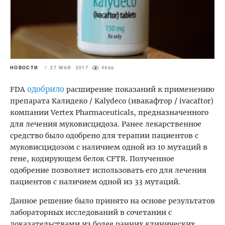
НОВОСТИ
/
27 МАЯ 2017
4488
одобрило
FDA
расширение показаний к применению
препарата Калидеко / Kalydeco (ивакафтор / ivacaftor)
компании Vertex Pharmaceuticals, предназначенного
для лечения муковисцидоза. Ранее лекарственное
средство было одобрено для терапии пациентов с
муковисцидозом с наличием одной из 10 мутаций в
гене, кодирующем белок CFTR. Полученное
одобрение позволяет использовать его для лечения
пациентов с наличием одной из 33 мутаций.
Данное решение было принято на основе результатов
лабораторных исследований в сочетании с
доказательствами из более ранних клинических