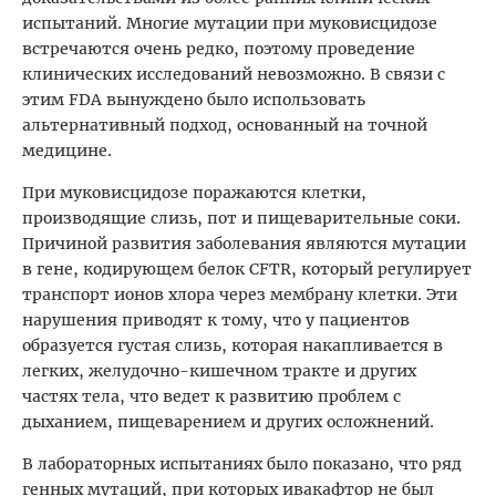
испытаний. Многие мутации при муковисцидозе
встречаются очень редко, поэтому проведение
клинических исследований невозможно. В связи с
этим FDA вынуждено было использовать
альтернативный подход, основанный на точной
медицине.
При муковисцидозе поражаются клетки,
производящие слизь, пот и пищеварительные соки.
Причиной развития заболевания являются мутации
в гене, кодирующем белок CFTR, который регулирует
транспорт ионов хлора через мембрану клетки. Эти
нарушения приводят к тому, что у пациентов
образуется густая слизь, которая накапливается в
легких, желудочно-кишечном тракте и других
частях тела, что ведет к развитию проблем с
дыханием, пищеварением и других осложнений.
В лабораторных испытаниях было показано, что ряд
генных мутаций, при которых ивакафтор не был