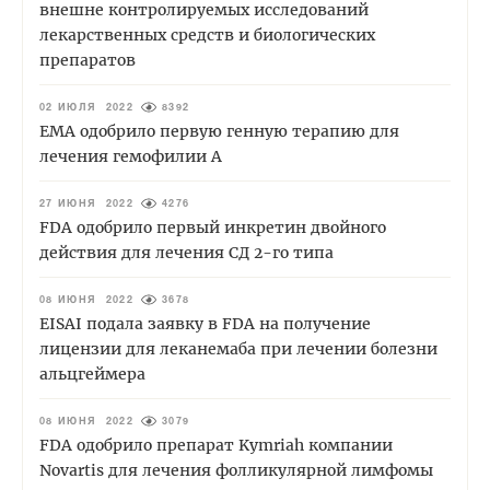
внешне контролируемых исследований
лекарственных средств и биологических
препаратов
02 ИЮЛЯ 2022
8392
EMA одобрило первую генную терапию для
лечения гемофилии А
27 ИЮНЯ 2022
4276
FDA одобрило первый инкретин двойного
действия для лечения СД 2-го типа
08 ИЮНЯ 2022
3678
EISAI подала заявку в FDA на получение
лицензии для леканемаба при лечении болезни
альцгеймера
08 ИЮНЯ 2022
3079
FDA одобрило препарат Kymriah компании
Novartis для лечения фолликулярной лимфомы