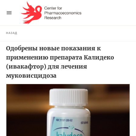
НАЗАД
Одобрены новые показания к
применению препарата Калидеко
(ивакафтор) для лечения
муковисцидоза