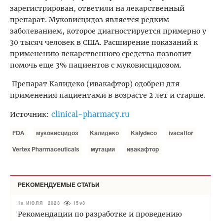
зарегистрирован, ответили на лекарственный
препарат. Муковисцидоз является редким
заболеванием, которое диагностируется примерно у
30 тысяч человек в США. Расширение показаний к
применению лекарственного средства позволит
помочь еще 3% пациентов с муковисцидозом.
Препарат Калидеко (ивакафтор) одобрен для
применения пациентами в возрасте 2 лет и старше.
clinical-pharmacy.ru
Источник:
FDA
муковисцидоз
Калидеко
Kalydeco
ivacaftor
Vertex Pharmaceuticals
мутации
ивакафтор
РЕКОМЕНДУЕМЫЕ СТАТЬИ
18 ИЮЛЯ 2023
1593
Рекомендации по разработке и проведению