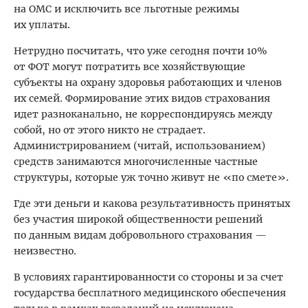
на ОМС и исключить все льготные режимы
их уплаты.
Нетрудно посчитать, что уже сегодня почти 10%
от ФОТ могут потратить все хозяйствующие
субъекты на охрану здоровья работающих и членов
их семей. Формирование этих видов страхования
идет разноканально, не корреспондируясь между
собой, но от этого никто не страдает.
Администрированием (читай, использованием)
средств занимаются многочисленные частные
структуры, которые уж точно живут не «по смете».
Где эти деньги и какова результативность принятых
без участия широкой общественности решений
по данным видам добровольного страхования —
неизвестно.
В условиях гарантированности со стороны и за счет
государства бесплатного медицинского обеспечения