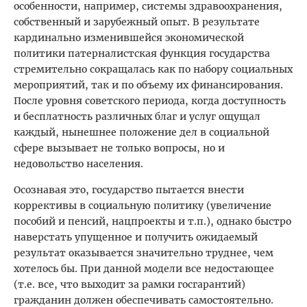
особенности, например, системы здравоохранения,
собственный и зарубежный опыт. В результате
кардинально изменившейся экономической
политики патерналистская функ­ция государства
стремительно сокращалась как по набору социальных
мероприятий, так и по объему их финансирования.
После уровня советского периода, когда доступность
и бесплатность различных благ и услуг ощущал
каждый, нынешнее положение дел в социальной
сфере вызывает не только вопросы, но и
недовольство населения.
Осознавая это, государство пытается внести
коррективы в социальную политику (увеличение
пособий и пенсий, нацпроекты и т.п.), однако быстро
наверстать упущенное и получить ожидаемый
результат оказывается значительно труднее, чем
хотелось бы. При данной модели все недостающее
(т.е. все, что выходит за рамки госгарантий)
гражданин должен обеспечивать самостоятельно.