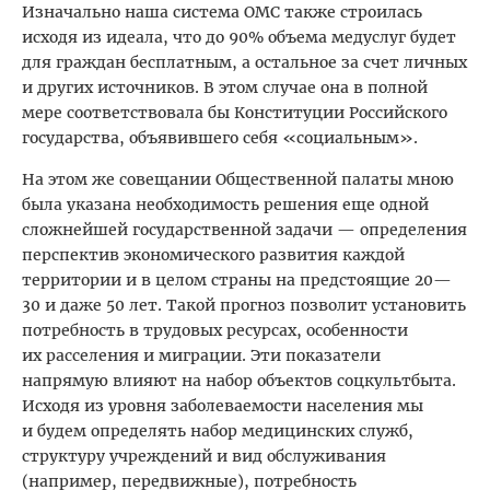
Изначально наша система ОМС также строилась
исходя из идеала, что до 90% объема медуслуг будет
для граждан бесплатным, а остальное за счет личных
и других источников. В этом случае она в полной
мере соответствовала бы Конституции Российского
государства, объявившего себя «социальным».
На этом же совещании Общественной палаты мною
была указана необходимость решения еще одной
сложнейшей государственной задачи — определения
пер­спектив экономического развития каждой
территории и в целом страны на предстоящие 20—
30 и даже 50 лет. Такой прогноз позволит установить
потребность в трудовых ресурсах, особенности
их расселения и миграции. Эти показатели
напрямую влияют на набор объектов соцкультбыта.
Исходя из уровня заболеваемости населения мы
и будем определять набор медицинских служб,
структуру учреждений и вид обслуживания
(например, передвижные), потребность