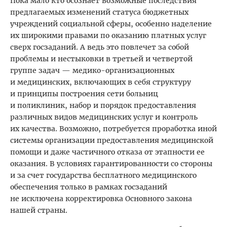
Пока мало кто осознает возможные последствия
предлагаемых изменений статуса бюджетных
учреждений социальной сферы, особенно наделение
их широкими правами по оказанию платных услуг
сверх госзаданий. А ведь это повлечет за собой
проблемы и нестыковки в третьей и четвертой
группе задач — медико-организационных
и медицинских, включающих в себя структуру
и принципы построения сети больниц
и поликлиник, набор и порядок предоставления
различных видов медицинских услуг и контроль
их качества. Возможно, потребуется проработка иной
системы организации предоставления медицин­ской
помощи и даже частичного отказа от этапности ее
оказания. В условиях гарантированности со стороны
и за счет государ­ства бесплатного медицинского
обеспечения только в рамках госзаданий
не исключена корректировка Основного закона
нашей страны.