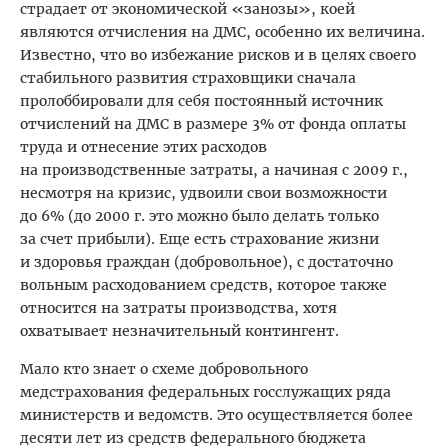
страдает от экономической «занозы», коей
являются отчисления на ДМС, особенно их величина.
Извест­но, что во избежание рисков и в целях своего
стабильного развития страховщики сначала
пролоббировали для себя постоянный источник
отчислений на ДМС в размере 3% от фонда оплаты
труда и отнесение этих расходов
на производственные затраты, а начиная с 2009 г.,
несмотря на кризис, удвоили свои возможности
до 6% (до 2000 г. это можно было делать только
за счет прибыли). Еще есть страхование жизни
и здоровья граждан (добровольное), с достаточно
вольным расходованием средств, которое также
относится на затраты производства, хотя
охватывает незначительный контингент.
Мало кто знает о схеме добровольного
медстрахования федеральных госслужащих ряда
министерств и ведомств. Это осуществляется более
десяти лет из средств федерального бюджета