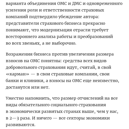
варианта объединения ОМС и ДМС и одновременного
усиления роли и ответ­ственности страховых
компаний подтвердило убеждение автора:
представители страхового бизнеса прекрасно
понимают, что модернизация отрасли требует
всестороннего анализа работы и преобразований
во всех звеньях, а не выборочно.
Возражения бизнеса против увеличения размера
взносов на ОМС понятны: средства всех видов
добровольного страхования идут, считай, в свой
«карман» — в свои страховые компании, свои
банки и клиники, а взносы на ОМС еще неизвестно,
достанутся или нет.
Уместно напомнить, что размер отчислений на все
виды обязательного социального страхования
в экономически развитых странах выше, чем у нас,
в 2—3 раза. И ничего — все секторы экономики
развиваются.