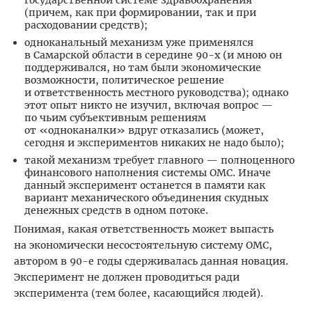
(причем, как при формировании, так и при
расходовании средств);
одноканальный механизм уже применялся
в Самарской области в середине 90-х (и мною он
поддерживался, но там были экономические
возможности, политическое решение
и ответственность местного руководства); однако
этот опыт никто не изучил, включая вопрос —
по чьим субъективным решениям
от «одноканалки» вдруг отказались (может,
сегодня и экспериментов никаких не надо было);
такой механизм требует главного — полноценного
финансового наполнения системы ОМС. Иначе
данный эксперимент останется в памяти как
вариант механического объединения скудных
денежных средств в одном потоке.
Понимая, какая ответственность может выпасть
на экономически несостоятельную систему ОМС,
автором в 90-е годы сдерживалась данная новация.
Эксперимент не должен проводиться ради
эксперимента (тем более, касающийся людей).