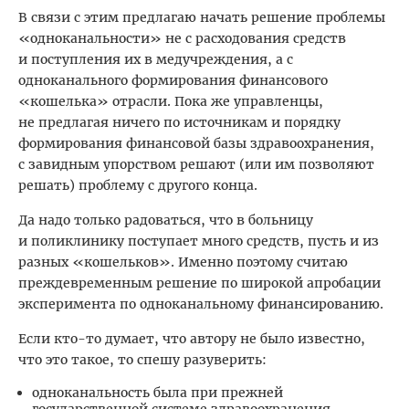
В связи с этим предлагаю начать решение проблемы
«одноканальности» не с расходования средств
и поступления их в медучреждения, а с
одноканального формирования финансового
«кошелька» отрасли. Пока же управленцы,
не предлагая ничего по источникам и порядку
формирования финансовой базы здравоохранения,
с завидным упорством решают (или им позволяют
решать) проблему с другого конца.
Да надо только радоваться, что в больницу
и поликлинику поступает много средств, пусть и из
разных «кошельков». Именно поэтому считаю
преждевременным решение по широкой апробации
эксперимента по одноканальному финансированию.
Если кто-то думает, что автору не было известно,
что это такое, то спешу разуверить:
одноканальность была при прежней
государственной системе здравоохранения