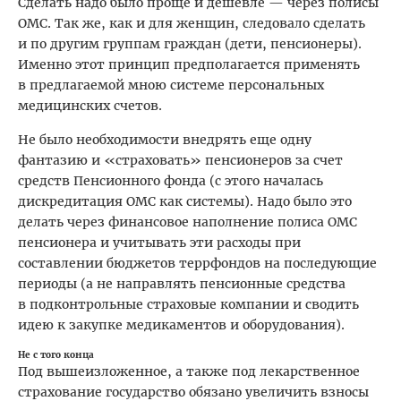
Сделать надо было проще и дешевле — через полисы
ОМС. Так же, как и для женщин, следовало сделать
и по другим группам граждан (дети, пенсионеры).
Именно этот принцип предполагается применять
в предлагаемой мною системе персональных
медицинских счетов.
Не было необходимости внедрять еще одну
фантазию и «страховать» пенсионеров за счет
средств Пенсионного фонда (с этого началась
дискредитация ОМС как системы). Надо было это
делать через финансовое наполнение полиса ОМС
пенсионера и учитывать эти расходы при
составлении бюджетов терр­фондов на последующие
периоды (а не направлять пенсионные средства
в подконтрольные страховые компании и сводить
идею к закупке медикаментов и оборудования).
Не с того конца
Под вышеизложенное, а также под лекарственное
страхование государство обязано увеличить взносы