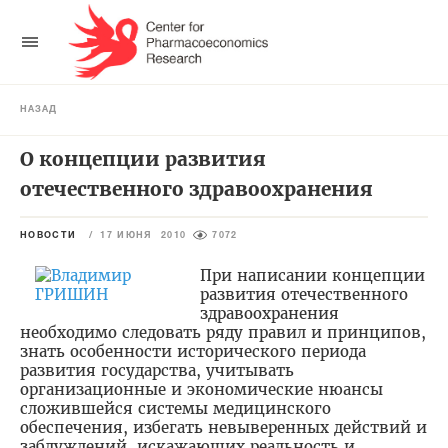
НАЗАД
О концепции развития
отечественного здравоохранения
НОВОСТИ
/
17 ИЮНЯ 2010
7072
При написании концепции
развития отечественного
здравоохранения
необходимо следовать ряду правил и принципов,
знать особенности исторического периода
развития государства, учитывать
организационные и экономические нюансы
сложившейся системы медицин­ского
обеспечения, избегать невыверенных действий и
заблуждений, искажающих реальность и