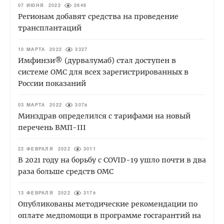
07 ИЮНЯ 2022
2646
Регионам добавят средства на проведение
трансплантаций
10 МАРТА 2022
3327
Имфинзи® (дурвалумаб) стал доступен в
системе ОМС для всех зарегистрированных в
России показаний
03 МАРТА 2022
3078
Минздрав определился с тарифами на новый
перечень ВМП-III
22 ФЕВРАЛЯ 2022
3011
В 2021 году на борьбу с COVID-19 ушло почти в два
раза больше средств ОМС
13 ФЕВРАЛЯ 2022
3179
Опубликованы методические рекомендации по
оплате медпомощи в программе госгарантий на