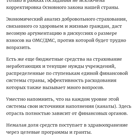
только в рамках госзаданий не исключена
корректировка Основного закона нашей страны.
Экономический анализ добровольного страхования,
связанного со здоровьем и жизнью граждан, даст
весомую аргументацию в дискуссиях о размере
взносов на ОМС/ДМС, против которой будет трудно
возразить.
Есть же еще бюджетные сред­ства на страхование
неработающих и текущие нужды учреждений,
распределенные по ступенькам единой финансовой
системы страны, эффективность расходования
которых также вызывает много вопросов.
Уместно напомнить, что на каждом уровне этой
системы свои источники наполнения (каналы). Здесь
отрасль полностью зависит от финансовых органов.
Немалая доля средств поступает в здравоохранение
через целевые программы и гранты.