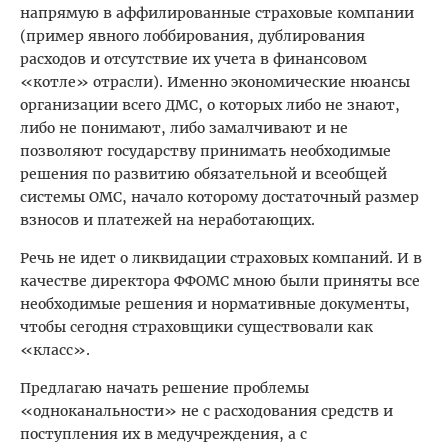
напрямую в аффилированные страховые компании
(пример явного лоббирования, дублирования
расходов и отсутствие их учета в финансовом
«котле» отрасли). Именно экономические нюансы
организации всего ДМС, о которых либо не знают,
либо не понимают, либо замалчивают и не
позволяют государству принимать необходимые
решения по развитию обязательной и всеобщей
системы ОМС, начало которому достаточный размер
взносов и платежей на неработающих.
Речь не идет о ликвидации страховых компаний. И в
качест­ве директора ФФОМС мною были приняты все
необходимые решения и нормативные документы,
чтобы сегодня страховщики существовали как
«класс».
Предлагаю начать решение проблемы
«одноканальности» не с расходования средств и
поступления их в медучреждения, а с