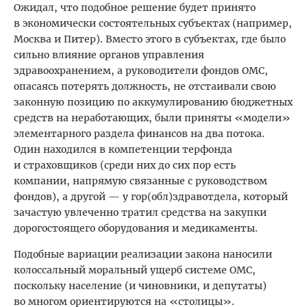
Ожидал, что подобное решение будет принято
в экономически состоятельных субъектах (например,
Москва и Питер). Вместо этого в субъектах, где было
сильно влияние органов управления
здравоохранением, а руководители фондов ОМС,
опасаясь потерять должность, не отстаивали свою
законную позицию по аккумулированию бюджетных
средств на неработающих, были приняты «модели»
элементарного раздела финансов на два потока.
Один находился в компетенции терфонда
и страховщиков (среди них до сих пор есть
компании, напрямую связанные с руководством
фондов), а другой — у гор(обл)здравотдела, который
зачастую увлеченно тратил средства на закупки
дорогостоящего оборудования и медикаменты.
Подобные вариации реализации закона наносили
колоссальный моральный ущерб системе ОМС,
поскольку население (и чиновники, и депутаты)
во многом ориентируются на «столицы».