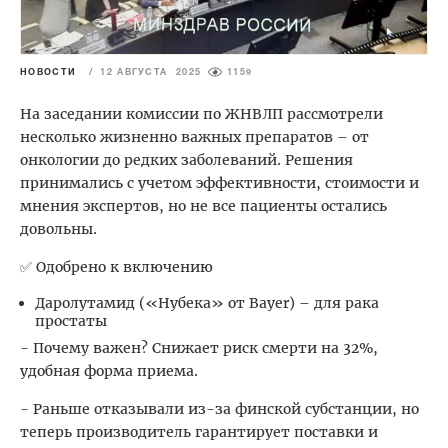
НОВОСТИ
/
12 АВГУСТА 2025
1159
На заседании комиссии по ЖНВЛП рассмотрели
несколько жизненно важных препаратов – от
онкологии до редких заболеваний. Решения
принимались с учетом эффективности, стоимости и
мнения экспертов, но не все пациенты остались
довольны.
✅ Одобрено к включению
Даролутамид («Нубека» от Bayer) – для рака
простаты
- Почему важен? Снижает риск смерти на 32%,
удобная форма приема.
- Раньше отказывали из-за финской субстанции, но
теперь производитель гарантирует поставки и