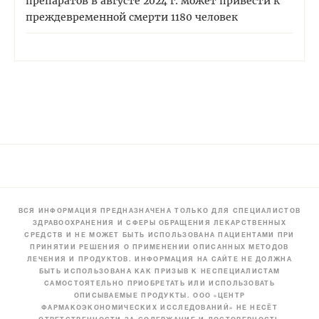
препаратов в августе 2024 г. может привести к
преждевременной смерти 1180 человек
ВСЯ ИНФОРМАЦИЯ ПРЕДНАЗНАЧЕНА ТОЛЬКО ДЛЯ СПЕЦИАЛИСТОВ
ЗДРАВООХРАНЕНИЯ И СФЕРЫ ОБРАЩЕНИЯ ЛЕКАРСТВЕННЫХ
СРЕДСТВ И НЕ МОЖЕТ БЫТЬ ИСПОЛЬЗОВАНА ПАЦИЕНТАМИ ПРИ
ПРИНЯТИИ РЕШЕНИЯ О ПРИМЕНЕНИИ ОПИСАННЫХ МЕТОДОВ
ЛЕЧЕНИЯ И ПРОДУКТОВ. ИНФОРМАЦИЯ НА САЙТЕ НЕ ДОЛЖНА
БЫТЬ ИСПОЛЬЗОВАНА КАК ПРИЗЫВ К НЕСПЕЦИАЛИСТАМ
САМОСТОЯТЕЛЬНО ПРИОБРЕТАТЬ ИЛИ ИСПОЛЬЗОВАТЬ
ОПИСЫВАЕМЫЕ ПРОДУКТЫ. ООО «ЦЕНТР
ФАРМАКОЭКОНОМИЧЕСКИХ ИССЛЕДОВАНИЙ» НЕ НЕСЁТ