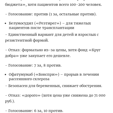
бюджета», хотя пациентов всего 100-200 человек.
- Голосование: против (1 за, остальные против).
Белумосудил («Резтирег») – для тяжелых
пациентов после трансплантации
- Единственный вариант для детей и взрослых с
резистентной формой.
- Отказ: формально из-за цены, хотя фонд «Круг
добра» уже закупает его дешевле.
- Голосование: 7 за, 8 против.
Офатумумаб («Бонспри») – прорыв в лечении
рассеянного склероза
- Безопасен для беременных, снижает обострения.
- Отказ: «дорого» (хотя цена уже снижена до 71 000
руб.).
- Голосование: 6 за, 10 против.