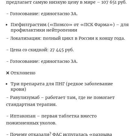
предлагает самую низкую цену в мире – 107 651 руб.
- Голосование: единогласно ЗА.
Пэгфилграстим («Поэксо» от «ПСК Фарма») – для
профилактики нейтропении
- Локализация: полный цикл в России к концу года.
- Цена со скидкой: 27 445 руб.
- Голосование: единогласно ЗА.
❌ Отклонено
Три препарата для ПНГ (редкое заболевание
крови)
- Равулизумаб – работает там, где не помогает
стандартная терапия.
- Иптакопан – первая таблетка вместо
пожизненных уколов.
- Почему отказали? ФАС испугалась «разрыва