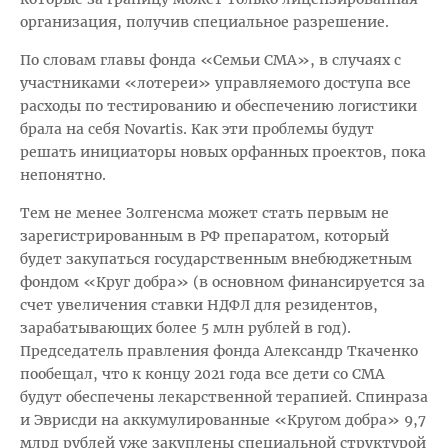
организация, получив специальное разрешение.
По словам главы фонда «Семьи СМА», в случаях с
участниками «лотереи» управляемого доступа все
расходы по тестированию и обеспечению логистики
брала на себя Novartis. Как эти проблемы будут
решать инициаторы новых орфанных проектов, пока
непонятно.
Тем не менее Золгенсма может стать первым не
зарегистрированным в РФ препаратом, который
будет закупаться государственным внебюджетным
фондом «Круг добра» (в основном финансируется за
счет увеличения ставки НДФЛ для резидентов,
зарабатывающих более 5 млн рублей в год).
Председатель правления фонда Александр Ткаченко
пообещал, что к концу 2021 года все дети со СМА
будут обеспечены лекарственной терапией. Спинраза
и Эврисди на аккумулированные «Кругом добра» 9,7
млрд рублей уже закуплены специальной структурой