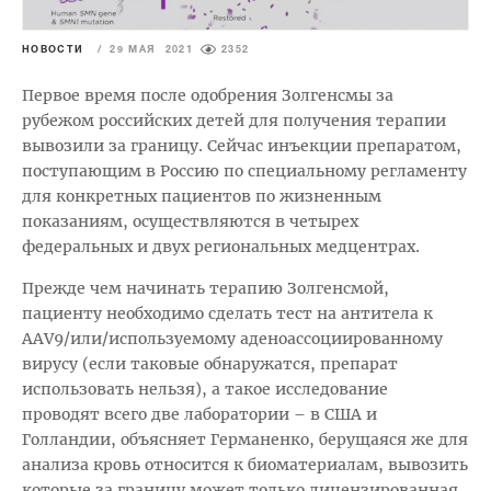
НОВОСТИ
/
29 МАЯ 2021
2352
Первое время после одобрения Золгенсмы за
рубежом российских детей для получения терапии
вывозили за границу. Сейчас инъекции препаратом,
поступающим в Россию по специальному регламенту
для конкретных пациентов по жизненным
показаниям, осуществляются в четырех
федеральных и двух региональных медцентрах.
Прежде чем начинать терапию Золгенсмой,
пациенту необходимо сделать тест на антитела к
AAV9/или/используемому аденоассоциированному
вирусу (если таковые обнаружатся, препарат
использовать нельзя), а такое исследование
проводят всего две лаборатории – в США и
Голландии, объясняет Германенко, берущаяся же для
анализа кровь относится к биоматериалам, вывозить
которые за границу может только лицензированная