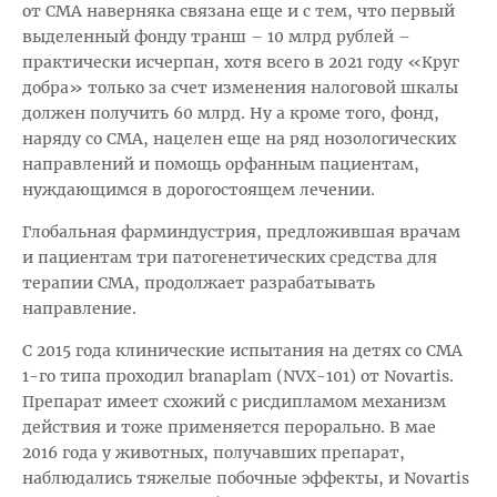
от СМА наверняка связана еще и с тем, что первый
выделенный фонду транш – 10 млрд рублей –
практически исчерпан, хотя всего в 2021 году «Круг
добра» только за счет изменения налоговой шкалы
должен получить 60 млрд. Ну а кроме того, фонд,
наряду со СМА, нацелен еще на ряд нозологических
направлений и помощь орфанным пациентам,
нуждающимся в дорогостоящем лечении.
Глобальная фарминдустрия, предложившая врачам
и пациентам три патогенетических средства для
терапии СМА, продолжает разрабатывать
направление.
С 2015 года клинические испытания на детях со СМА
1-го типа проходил branaplam (NVX-101) от Novartis.
Препарат имеет схожий с рисдипламом механизм
действия и тоже применяется перорально. В мае
2016 года у животных, получавших препарат,
наблюдались тяжелые побочные эффекты, и Novartis