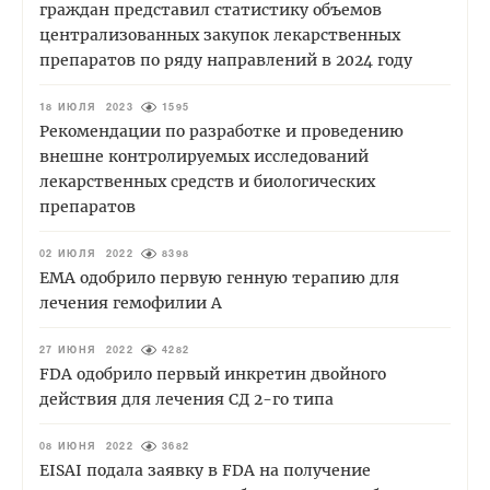
граждан представил статистику объемов
централизованных закупок лекарственных
препаратов по ряду направлений в 2024 году
18 ИЮЛЯ 2023
1595
Рекомендации по разработке и проведению
внешне контролируемых исследований
лекарственных средств и биологических
препаратов
02 ИЮЛЯ 2022
8398
EMA одобрило первую генную терапию для
лечения гемофилии А
27 ИЮНЯ 2022
4282
FDA одобрило первый инкретин двойного
действия для лечения СД 2-го типа
08 ИЮНЯ 2022
3682
EISAI подала заявку в FDA на получение