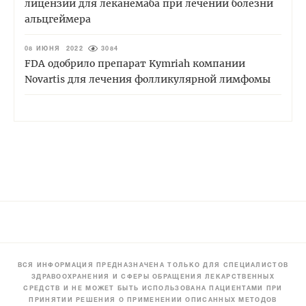
лицензии для леканемаба при лечении болезни
альцгеймера
08 ИЮНЯ 2022
3084
FDA одобрило препарат Kymriah компании
Novartis для лечения фолликулярной лимфомы
ВСЯ ИНФОРМАЦИЯ ПРЕДНАЗНАЧЕНА ТОЛЬКО ДЛЯ СПЕЦИАЛИСТОВ
ЗДРАВООХРАНЕНИЯ И СФЕРЫ ОБРАЩЕНИЯ ЛЕКАРСТВЕННЫХ
СРЕДСТВ И НЕ МОЖЕТ БЫТЬ ИСПОЛЬЗОВАНА ПАЦИЕНТАМИ ПРИ
ПРИНЯТИИ РЕШЕНИЯ О ПРИМЕНЕНИИ ОПИСАННЫХ МЕТОДОВ