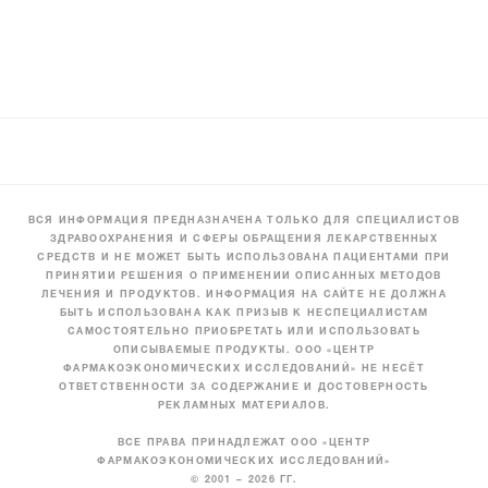
ВСЯ ИНФОРМАЦИЯ ПРЕДНАЗНАЧЕНА ТОЛЬКО ДЛЯ СПЕЦИАЛИСТОВ
ЗДРАВООХРАНЕНИЯ И СФЕРЫ ОБРАЩЕНИЯ ЛЕКАРСТВЕННЫХ
СРЕДСТВ И НЕ МОЖЕТ БЫТЬ ИСПОЛЬЗОВАНА ПАЦИЕНТАМИ ПРИ
ПРИНЯТИИ РЕШЕНИЯ О ПРИМЕНЕНИИ ОПИСАННЫХ МЕТОДОВ
ЛЕЧЕНИЯ И ПРОДУКТОВ. ИНФОРМАЦИЯ НА САЙТЕ НЕ ДОЛЖНА
БЫТЬ ИСПОЛЬЗОВАНА КАК ПРИЗЫВ К НЕСПЕЦИАЛИСТАМ
САМОСТОЯТЕЛЬНО ПРИОБРЕТАТЬ ИЛИ ИСПОЛЬЗОВАТЬ
ОПИСЫВАЕМЫЕ ПРОДУКТЫ. ООО «ЦЕНТР
ФАРМАКОЭКОНОМИЧЕСКИХ ИССЛЕДОВАНИЙ» НЕ НЕСЁТ
ОТВЕТСТВЕННОСТИ ЗА СОДЕРЖАНИЕ И ДОСТОВЕРНОСТЬ
РЕКЛАМНЫХ МАТЕРИАЛОВ.
ВСЕ ПРАВА ПРИНАДЛЕЖАТ ООО «ЦЕНТР
ФАРМАКОЭКОНОМИЧЕСКИХ ИССЛЕДОВАНИЙ»
© 2001 – 2026 ГГ.