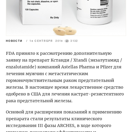
НОВОСТИ
/
18 СЕНТЯБРЯ 2019
3132
FDA приняло к рассмотрению дополнительную
заявку на препарат Кстанди /
Xtandi (энзалутамид /
enzalutamide) компаний Astellas Pharma и Pfizer для
лечения мужчин с метастатическим
гормоночувствительным раком предстательной
железы. В настоящее время лекарственное средство
одобрено в США для лечения кастрат-резистентного
рака предстательной железы.
Основой для расширения показаний к применению
препарата стали результаты клинического
исследования III фазы ARCHES, в ходе которого