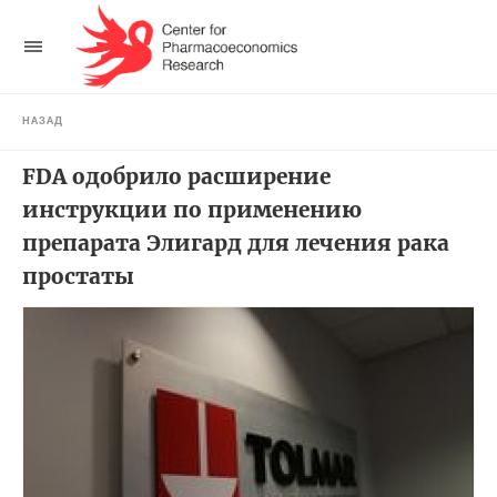
НАЗАД
FDA одобрило расширение
инструкции по применению
препарата Элигард для лечения рака
простаты