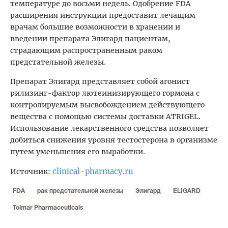
температуре до восьми недель. Одобрение FDA
расширения инструкции предоставит лечащим
врачам большие возможности в хранении и
введении препарата Элигард пациентам,
страдающим распространенным раком
предстательной железы.
Препарат Элигард представляет собой агонист
рилизинг-фактор лютеинизирующего гормона с
контролируемым высвобождением действующего
вещества с помощью системы доставки ATRIGEL.
Использование лекарственного средства позволяет
добиться снижения уровня тестостерона в организме
путем уменьшения его выработки.
clinical-pharmacy.ru
Источник:
FDA
рак предстательной железы
Элигард
ELIGARD
Tolmar Pharmaceuticals