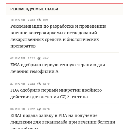
РЕКОМЕНДУЕМЫЕ СТАТЬИ
18 ИЮЛЯ 2023
1591
Рекомендации по разработке и проведению
внешне контролируемых исследований
лекарственных средств и биологических
препаратов
02 ИЮЛЯ 2022
8391
EMA одобрило первую генную терапию для
лечения гемофилии А
27 ИЮНЯ 2022
4275
FDA одобрило первый инкретин двойного
действия для лечения СД 2-го типа
08 ИЮНЯ 2022
3676
EISAI подала заявку в FDA на получение
лицензии для леканемаба при лечении болезни
альцгеймера