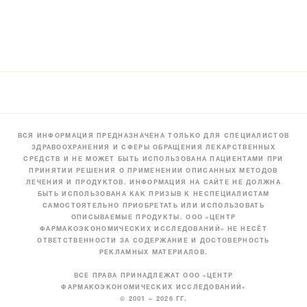
ВСЯ ИНФОРМАЦИЯ ПРЕДНАЗНАЧЕНА ТОЛЬКО ДЛЯ СПЕЦИАЛИСТОВ
ЗДРАВООХРАНЕНИЯ И СФЕРЫ ОБРАЩЕНИЯ ЛЕКАРСТВЕННЫХ
СРЕДСТВ И НЕ МОЖЕТ БЫТЬ ИСПОЛЬЗОВАНА ПАЦИЕНТАМИ ПРИ
ПРИНЯТИИ РЕШЕНИЯ О ПРИМЕНЕНИИ ОПИСАННЫХ МЕТОДОВ
ЛЕЧЕНИЯ И ПРОДУКТОВ. ИНФОРМАЦИЯ НА САЙТЕ НЕ ДОЛЖНА
БЫТЬ ИСПОЛЬЗОВАНА КАК ПРИЗЫВ К НЕСПЕЦИАЛИСТАМ
САМОСТОЯТЕЛЬНО ПРИОБРЕТАТЬ ИЛИ ИСПОЛЬЗОВАТЬ
ОПИСЫВАЕМЫЕ ПРОДУКТЫ. ООО «ЦЕНТР
ФАРМАКОЭКОНОМИЧЕСКИХ ИССЛЕДОВАНИЙ» НЕ НЕСЁТ
ОТВЕТСТВЕННОСТИ ЗА СОДЕРЖАНИЕ И ДОСТОВЕРНОСТЬ
РЕКЛАМНЫХ МАТЕРИАЛОВ.
ВСЕ ПРАВА ПРИНАДЛЕЖАТ ООО «ЦЕНТР
ФАРМАКОЭКОНОМИЧЕСКИХ ИССЛЕДОВАНИЙ»
© 2001 – 2026 ГГ.