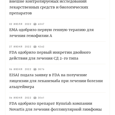
внешне контролируемых исследований
лекарственных средств и биологических
препаратов
02 ИЮЛЯ 2022
8397
EMA одобрило первую генную терапию для
лечения гемофилии А
27 ИЮНЯ 2022
4282
FDA одобрило первый инкретин двойного
действия для лечения СД 2-го типа
08 ИЮНЯ 2022
3679
EISAI подала заявку в FDA на получение
лицензии для леканемаба при лечении болезни
альцгеймера
08 ИЮНЯ 2022
3081
FDA одобрило препарат Kymriah компании
Novartis для лечения фолликулярной лимфомы