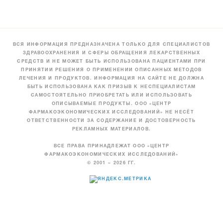
ВСЯ ИНФОРМАЦИЯ ПРЕДНАЗНАЧЕНА ТОЛЬКО ДЛЯ СПЕЦИАЛИСТОВ
ЗДРАВООХРАНЕНИЯ И СФЕРЫ ОБРАЩЕНИЯ ЛЕКАРСТВЕННЫХ
СРЕДСТВ И НЕ МОЖЕТ БЫТЬ ИСПОЛЬЗОВАНА ПАЦИЕНТАМИ ПРИ
ПРИНЯТИИ РЕШЕНИЯ О ПРИМЕНЕНИИ ОПИСАННЫХ МЕТОДОВ
ЛЕЧЕНИЯ И ПРОДУКТОВ. ИНФОРМАЦИЯ НА САЙТЕ НЕ ДОЛЖНА
БЫТЬ ИСПОЛЬЗОВАНА КАК ПРИЗЫВ К НЕСПЕЦИАЛИСТАМ
САМОСТОЯТЕЛЬНО ПРИОБРЕТАТЬ ИЛИ ИСПОЛЬЗОВАТЬ
ОПИСЫВАЕМЫЕ ПРОДУКТЫ. ООО «ЦЕНТР
ФАРМАКОЭКОНОМИЧЕСКИХ ИССЛЕДОВАНИЙ» НЕ НЕСЁТ
ОТВЕТСТВЕННОСТИ ЗА СОДЕРЖАНИЕ И ДОСТОВЕРНОСТЬ
РЕКЛАМНЫХ МАТЕРИАЛОВ.
ВСЕ ПРАВА ПРИНАДЛЕЖАТ ООО «ЦЕНТР
ФАРМАКОЭКОНОМИЧЕСКИХ ИССЛЕДОВАНИЙ»
© 2001 – 2026 ГГ.