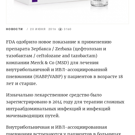
НОВОСТИ
/
20 ИЮНЯ 2019
3180
FDA одобрило новое показание к применению
препарата Зербакса / Zerbaxa (цефтолозан и
тазобактам / ceftolozane and tazobactam)
компании Merck & Co (MSD) для лечения
внутрибольничной и ИВЛ-ассоциированной
пневмонии (HABP/VABP) у пациентов в возрасте 18
лет и старше.
Изначально лекарственное средство было
зарегистрировано в 2014 году для терапии сложных
интраабдоминальных инфекций и инфекций
мочевыводящих путей.
Внутрибольничная и ИВЛ-ассоциированная
пневмония встречаются у пациентов в больницах