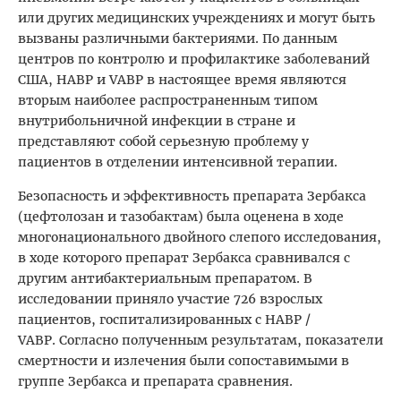
или других медицинских учреждениях и могут быть
вызваны различными бактериями. По данным
центров по контролю и профилактике заболеваний
США, HABP и VABP в настоящее время являются
вторым наиболее распространенным типом
внутрибольничной инфекции в стране и ​​
представляют собой серьезную проблему у
пациентов в отделении интенсивной терапии.
Безопасность и эффективность препарата Зербакса
(цефтолозан и тазобактам) была оценена в ходе
многонационального двойного слепого исследования,
в ходе которого препарат Зербакса сравнивался с
другим антибактериальным препаратом. В
исследовании приняло участие 726 взрослых
пациентов, госпитализированных с HABP /
VABP. Согласно полученным результатам, показатели
смертности и излечения были сопоставимыми в
группе Зербакса и препарата сравнения.