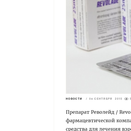
НОВОСТИ
/
08 СЕНТЯБРЯ 2015
Препарат Револейд / Revo
фармацевтической компа
средства для лечения вз