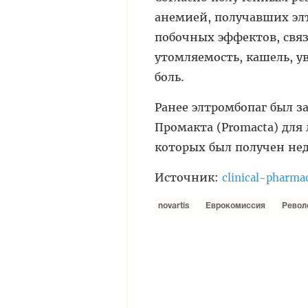
анемией, получавших элт
побочных эффектов, связ
утомляемость, кашель, у
боль.
Ранее элтромбопаг был 
Промакта (Promacta) для
которых был получен не
Источник:
clinical-pharma
novartis
Еврокомиссия
Револ