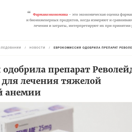
“
Фармакоэкономика
– это экономическая оценка фарма
и биоинженерных продуктов, когда измеряют и сравниваю
лечения и затраты, интерпретируют их при принятии
СЛЕДОВАНИЙ
/
НОВОСТИ
/
ЕВРОКОМИССИЯ ОДОБРИЛА ПРЕПАРАТ РЕВОЛЕ
 одобрила препарат Револей
) для лечения тяжелой
й анемии