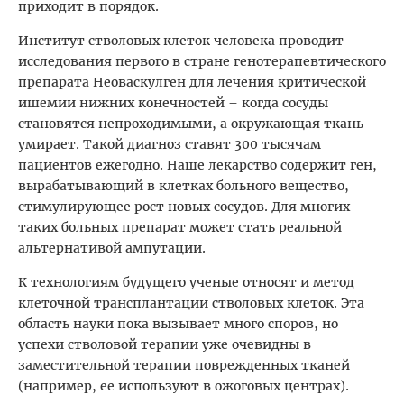
приходит в порядок.
Институт стволовых клеток человека проводит
исследования первого в стране генотерапевтического
препарата Неоваскулген для лечения критической
ишемии нижних конечностей – когда сосуды
становятся непроходимыми, а окружающая ткань
умирает. Такой диагноз ставят 300 тысячам
пациентов ежегодно. Наше лекарство содержит ген,
вырабатывающий в клетках больного вещество,
стимулирующее рост новых сосудов. Для многих
таких больных препарат может стать реальной
альтернативой ампутации.
К технологиям будущего ученые относят и метод
клеточной трансплантации стволовых клеток. Эта
область науки пока вызывает много споров, но
успехи стволовой терапии уже очевидны в
заместительной терапии поврежденных тканей
(например, ее используют в ожоговых центрах).