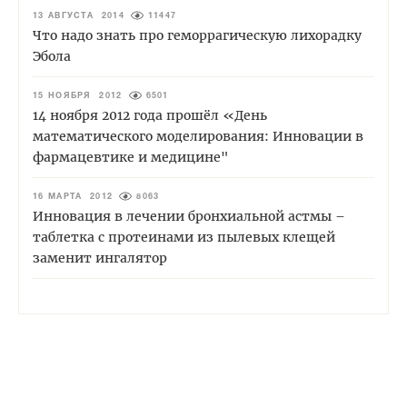
13 АВГУСТА 2014
11447
Что надо знать про геморрагическую лихорадку
Эбола
15 НОЯБРЯ 2012
6501
14 ноября 2012 года прошёл «День
математического моделирования: Инновации в
фармацевтике и медицине"
16 МАРТА 2012
8063
Инновация в лечении бронхиальной астмы –
таблетка с протеинами из пылевых клещей
заменит ингалятор