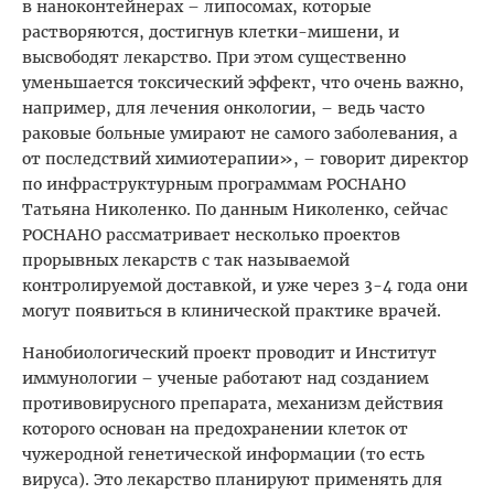
в наноконтейнерах – липосомах, которые
растворяются, достигнув клетки-мишени, и
высвободят лекарство. При этом существенно
уменьшается токсический эффект, что очень важно,
например, для лечения онкологии, – ведь часто
раковые больные умирают не самого заболевания, а
от последствий химиотерапии», – говорит директор
по инфраструктурным программам РОСНАНО
Татьяна Николенко. По данным Николенко, сейчас
РОСНАНО рассматривает несколько проектов
прорывных лекарств с так называемой
контролируемой доставкой, и уже через 3-4 года они
могут появиться в клинической практике врачей.
Нанобиологический проект проводит и Институт
иммунологии – ученые работают над созданием
противовирусного препарата, механизм действия
которого основан на предохранении клеток от
чужеродной генетической информации (то есть
вируса). Это лекарство планируют применять для