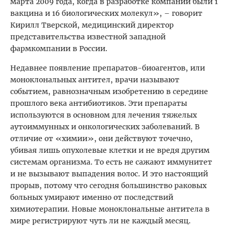
марта 2009 года, когда в разработке компании были 1
вакцина и 16 биологических молекул», – говорит
Кирилл Тверской, медицинский директор
представительства известной западной
фармкомпании в России.
Недавнее появление препаратов-биоагентов, или
моноклональных антител, врачи называют
событием, равнозначным изобретению в середине
прошлого века антибиотиков. Эти препараты
используются в основном для лечения тяжелых
аутоиммунных и онкологических заболеваний. В
отличие от «химии», они действуют точечно,
убивая лишь опухолевые клетки и не вредя другим
системам организма. То есть не сажают иммунитет
и не вызывают выпадения волос. И это настоящий
прорыв, потому что сегодня большинство раковых
больных умирают именно от последствий
химиотерапии. Новые моноклональные антитела в
мире регистрируют чуть ли не каждый месяц.