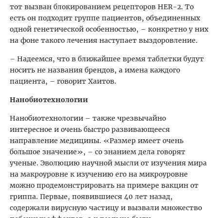
тот вызван блокированием рецепторов HER-2. То
есть он подходит группе пациентов, объединенных
одной генетической особенностью, – конкретно у них
на фоне такого лечения наступает выздоровление.
– Надеемся, что в ближайшее время таблетки будут
носить не названия брендов, а имена каждого
пациента, – говорит Хаитов.
Нанобиотехнологии
Нанобиотехнологии – также чрезвычайно
интересное и очень быстро развивающееся
направление медицины. «Размер имеет очень
большое значение», – со знанием дела говорят
ученые. Эволюцию научной мысли от изучения мира
на макроуровне к изучению его на микроуровне
можно продемонстрировать на примере вакцин от
гриппа. Первые, появившиеся 40 лет назад,
содержали вирусную частицу и вызвали множество