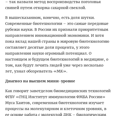
– так назвали метод воспроизводства поголовья
свиней путем откорма сахарной свеклой.
В вышесказанном, конечно, есть доля шутки.
Современные биотехнологии – это самые передовые
рубежи науки. В России их признали приоритетным
направлением инновационной экономики. И хотя
пока вклад нашей страны в мировую биотехнологию
составляет десятые доли процента, у этого
направления науки огромный потенциал. О
настоящем и будущем биотехнологий в медицине, о
том, как будут лечить людей уже через несколько
лет, узнал обозреватель «МК».
Диагноз на высшем мини-уровне
Как говорит завотделом биомедицинских технологий
ФГБУ «ГНЦ Институт иммунологии ФМБА России»
Муса Хаитов, современная биотехнология изучает
процессы на молекулярном и клеточном уровнях, в
ее основе работа с молекулой ДНК – биологическим