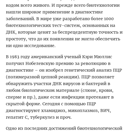
кодом всего живого. И прежде всего биотехнологии
нашли широкое применение в диагностике
заболеваний. В мире уже разработано более 1000
биотехнологических тест-систем, основанных на
ДНК, которые ценят за беспрецедентную точность и
простоту, что до их появления не могло обеспечить
ни одно исследование.
В 1983 году американский ученый Кэри Мюллис
получил Нобелевскую премию за революцию в
диагностике – он изобрел генетический анализ ПЦР
(полимеразной цепной реакции). ПЦР позволяет
обнаружить участки ДНК вирусов и бактерий в
любом биологическом материале (слюне, крови,
сперме и пр.), даже если инфекции протекают в
скрытой форме. Сегодня с помощью ПЦР
диагностируют хламидиоз, микоплазмоз, ВИЧ,
гепатит С, туберкулез и проч.
Одно из последних достижений биотехнологической