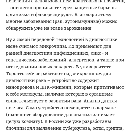
поколения с использованием квантовых наночастиц
– они легко проникают через защитные барьеры
организма и флюоресцируют. Благодаря этому
многие заболевания (рак, аутоиммунные) можно
обнаружить уже на этапе зарождения.
Ну а самой передовой технологией в диагностике
ныне считают микрочипы. Их применяют для
ранней диагностики инфекционных, онко- и
генетических заболеваний, аллергенов, а также при
исследовании новых лекарств. В университете
Торонто сейчас работают над микрочипом для
диагностики рака – устройство содержит
нанопровода и ДНК-мишени, которые притягивают
к себе молекулы, наличие которых в организме
свидетельствует о развитии рака. Анализ длится
полчаса. Само устройство помещается в кармане
(нынешнее оборудование для анализа занимает
целую комнату). В России же уже разработаны
биочипы для выявления туберкулеза, оспы, гриппа,