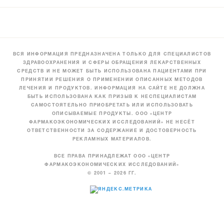
ВСЯ ИНФОРМАЦИЯ ПРЕДНАЗНАЧЕНА ТОЛЬКО ДЛЯ СПЕЦИАЛИСТОВ
ЗДРАВООХРАНЕНИЯ И СФЕРЫ ОБРАЩЕНИЯ ЛЕКАРСТВЕННЫХ
СРЕДСТВ И НЕ МОЖЕТ БЫТЬ ИСПОЛЬЗОВАНА ПАЦИЕНТАМИ ПРИ
ПРИНЯТИИ РЕШЕНИЯ О ПРИМЕНЕНИИ ОПИСАННЫХ МЕТОДОВ
ЛЕЧЕНИЯ И ПРОДУКТОВ. ИНФОРМАЦИЯ НА САЙТЕ НЕ ДОЛЖНА
БЫТЬ ИСПОЛЬЗОВАНА КАК ПРИЗЫВ К НЕСПЕЦИАЛИСТАМ
САМОСТОЯТЕЛЬНО ПРИОБРЕТАТЬ ИЛИ ИСПОЛЬЗОВАТЬ
ОПИСЫВАЕМЫЕ ПРОДУКТЫ. ООО «ЦЕНТР
ФАРМАКОЭКОНОМИЧЕСКИХ ИССЛЕДОВАНИЙ» НЕ НЕСЁТ
ОТВЕТСТВЕННОСТИ ЗА СОДЕРЖАНИЕ И ДОСТОВЕРНОСТЬ
РЕКЛАМНЫХ МАТЕРИАЛОВ.
ВСЕ ПРАВА ПРИНАДЛЕЖАТ ООО «ЦЕНТР
ФАРМАКОЭКОНОМИЧЕСКИХ ИССЛЕДОВАНИЙ»
© 2001 – 2026 ГГ.