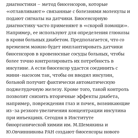
диагностики – метод биосенсоров, которые
«отлавливают» связанные с болезнями молекулы и
подают сигналы на датчики. Биосенсорную
диагностику часто применяют в «скорой помощи».
Например, ее используют для определения глюкозы
в крови больных диабетом. Предполагается, что со
временем можно будет имплантировать датчики
биосенсоров в кровеносные сосуды больных, чтобы
более точно контролировать их потребность в
инсулине. А если биосенсор удастся соединить с
мини-насосом так, чтобы он вводил инсулин,
больной получит фактически автоматическую
поджелудочную железу. Кроме того, такой контроль
позволит снизить вторичные эффекты диабета,
например, повреждения глаз и почек, возникающие
из-за резкого увеличения концентрации инсулина
при инъекциях. Сегодня в Институте
биоорганической химии им. М.Шемякина и
Ю.Овчинникова РАН создают биосенсоры нового