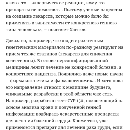
у кого-то – аллергические реакции, кому-то
препараты не помогают... Поэтому ученые нацелены
на создание лекарств, которые можно было бы
применять в зависимости от конкретного генного
типа человека», – поясняет Хаитов.
Доказано, например, что люди с различным
генетическим материалом по-разному реагируют на
прием тех же статинов (лекарств для снижения
холестерина). В основе персонифицированной
медицины лежит лечение не конкретной болезни, а
конкретного пациента. Появились даже новые науки
– фармакогенетика и фармакогеномика. И хотя пока
это направление относят к медицине будущего,
уникальные разработки в этой области уже есть.
Например, разработан тест CYP 150, позволяющий на
основе анализа крови и полученной генной
информации подбирать лекарственные препараты
для лечения болезней сердца. Кроме того, уже
применяется препарат для лечения рака груди, если