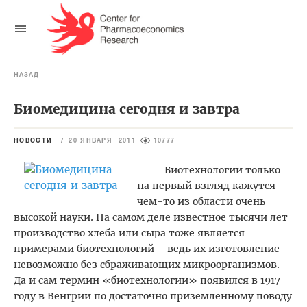
НАЗАД
Биомедицина сегодня и завтра
НОВОСТИ
/
20 ЯНВАРЯ 2011
10777
Биотехнологии только
на первый взгляд кажутся
чем-то из области очень
высокой науки. На самом деле известное тысячи лет
производство хлеба или сыра тоже является
примерами биотехнологий – ведь их изготовление
невозможно без сбраживающих микроорганизмов.
Да и сам термин «биотехнологии» появился в 1917
году в Венгрии по достаточно приземленному поводу