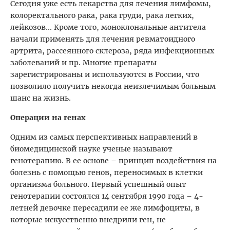
Сегодня уже есть лекарства для лечения лимфомы,
колоректального рака, рака груди, рака легких,
лейкозов... Кроме того, моноклональные антитела
начали применять для лечения ревматоидного
артрита, рассеянного склероза, ряда инфекционных
заболеваний и пр. Многие препараты
зарегистрированы и используются в России, что
позволило получить некогда неизлечимым больным
шанс на жизнь.
Операции на генах
Одним из самых перспективных направлений в
биомедицинской науке ученые называют
генотерапию. В ее основе – принцип воздействия на
болезнь с помощью генов, переносимых в клетки
организма больного. Первый успешный опыт
генотерапии состоялся 14 сентября 1990 года – 4-
летней девочке пересадили ее же лимфоциты, в
которые искусственно внедрили ген, не