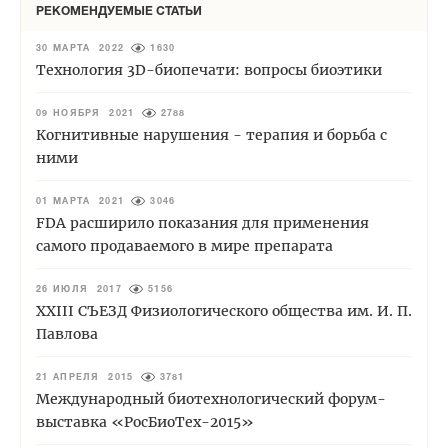
РЕКОМЕНДУЕМЫЕ СТАТЬИ
30 МАРТА 2022
1630
Технология 3D-биопечати: вопросы биоэтики
09 НОЯБРЯ 2021
2788
Когнитивные нарушения - терапия и борьба с
ними
01 МАРТА 2021
3046
FDA расширило показания для применения
самого продаваемого в мире препарата
26 ИЮЛЯ 2017
5156
XXIII СЪЕЗД Физиологического общества им. И. П.
Павлова
21 АПРЕЛЯ 2015
3781
Международный биотехнологический форум-
выставка «РосБиоТех-2015»