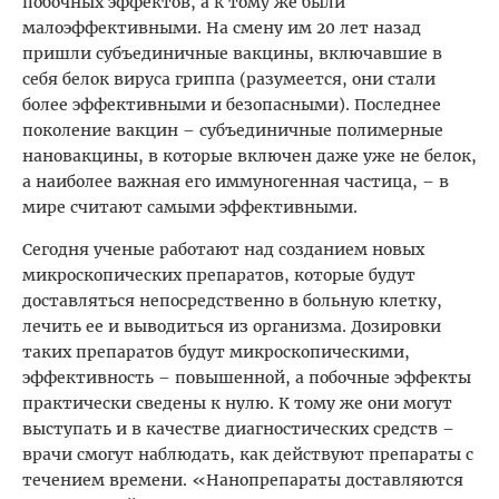
побочных эффектов, а к тому же были
малоэффективными. На смену им 20 лет назад
пришли субъединичные вакцины, включавшие в
себя белок вируса гриппа (разумеется, они стали
более эффективными и безопасными). Последнее
поколение вакцин – субъединичные полимерные
нановакцины, в которые включен даже уже не белок,
а наиболее важная его иммуногенная частица, – в
мире считают самыми эффективными.
Сегодня ученые работают над созданием новых
микроскопических препаратов, которые будут
доставляться непосредственно в больную клетку,
лечить ее и выводиться из организма. Дозировки
таких препаратов будут микроскопическими,
эффективность – повышенной, а побочные эффекты
практически сведены к нулю. К тому же они могут
выступать и в качестве диагностических средств –
врачи смогут наблюдать, как действуют препараты с
течением времени. «Нанопрепараты доставляются