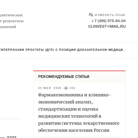
SELECT LANGUAGE
▼
цевтических
ИЗМЕНИТЬ ЯЗЫК
т результаты
+ 7 (495) 975-94-04
 решений
CLINVEST@MAIL.RU
ИИ ПРОСТАТЫ (ДГП) С ПОЗИЦИИ ДОКАЗАТЕЛЬНОЙ МЕДИЦИНЫ И ФАРМАКОЭКОНОМИКИ
РЕКОМЕНДУЕМЫЕ СТАТЬИ
04 МАЯ 2026
453
Фармакоэкономика и клинико-
экономический анализ,
стандартизации и оценка
медицинских технологий в
развитии системы лекарственного
обеспечения населения России