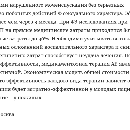
ми нарушенного мочеиспускания без серьезных
о побочных действий Ф сексуального характера. 
нее чем через 3 месяца. При ФЭ исследованиях при
П на прямые медицинские затраты приходится 80
ные затраты до 30%. Необходимо учитывать высок
ных осложнений воспалительного характера и сн
еличению затрат способствует неудача лечения. П
 эффективности, медикаментозная терапия АБ явл
ктивной. Экономическая модель общей стоимости
что эффективность каждого вида терапии зависит 
рация будет затратно-эффективной у молодых паци
ние - у пожилых.
Москва