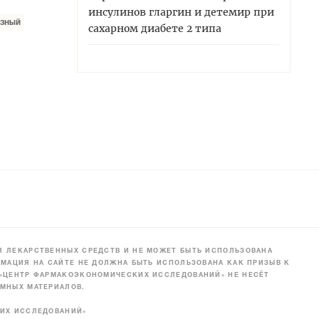
инсулинов гларгин и детемир при
зный
сахарном диабете 2 типа
 ЛЕКАРСТВЕННЫХ СРЕДСТВ И НЕ МОЖЕТ БЫТЬ ИСПОЛЬЗОВАНА
МАЦИЯ НА САЙТЕ НЕ ДОЛЖНА БЫТЬ ИСПОЛЬЗОВАНА КАК ПРИЗЫВ К
 «ЦЕНТР ФАРМАКОЭКОНОМИЧЕСКИХ ИССЛЕДОВАНИЙ» НЕ НЕСЁТ
МНЫХ МАТЕРИАЛОВ.
КИХ ИССЛЕДОВАНИЙ»