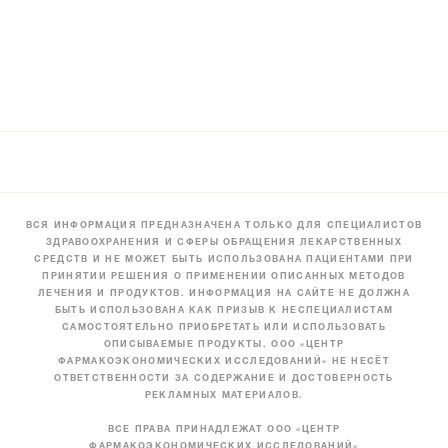
ВСЯ ИНФОРМАЦИЯ ПРЕДНАЗНАЧЕНА ТОЛЬКО ДЛЯ СПЕЦИАЛИСТОВ
ЗДРАВООХРАНЕНИЯ И СФЕРЫ ОБРАЩЕНИЯ ЛЕКАРСТВЕННЫХ
СРЕДСТВ И НЕ МОЖЕТ БЫТЬ ИСПОЛЬЗОВАНА ПАЦИЕНТАМИ ПРИ
ПРИНЯТИИ РЕШЕНИЯ О ПРИМЕНЕНИИ ОПИСАННЫХ МЕТОДОВ
ЛЕЧЕНИЯ И ПРОДУКТОВ. ИНФОРМАЦИЯ НА САЙТЕ НЕ ДОЛЖНА
БЫТЬ ИСПОЛЬЗОВАНА КАК ПРИЗЫВ К НЕСПЕЦИАЛИСТАМ
САМОСТОЯТЕЛЬНО ПРИОБРЕТАТЬ ИЛИ ИСПОЛЬЗОВАТЬ
ОПИСЫВАЕМЫЕ ПРОДУКТЫ. ООО «ЦЕНТР
ФАРМАКОЭКОНОМИЧЕСКИХ ИССЛЕДОВАНИЙ» НЕ НЕСЁТ
ОТВЕТСТВЕННОСТИ ЗА СОДЕРЖАНИЕ И ДОСТОВЕРНОСТЬ
РЕКЛАМНЫХ МАТЕРИАЛОВ.
ВСЕ ПРАВА ПРИНАДЛЕЖАТ ООО «ЦЕНТР
ФАРМАКОЭКОНОМИЧЕСКИХ ИССЛЕДОВАНИЙ»