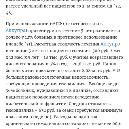
растет удельный вес пациентов со 2-м типом СД [32,
48].
При использовании иАПФ (это относится и к
Аккупро
) протеинурия в течение 5 лет развивается
только у 12% больных в противовес использованию
Аккупро
плацебо [31]. Расчетная стоимость лечения
в течение 5 лет на 1 пациента составит 300 руб. / мес.
х 12 мес. х 5 лет = 18 тыс. руб. С учетом возрастающего
дисконтирования в 5% в год - 20,8 тыс. руб. На 100
больных этот показатель составит 2,08 млн. руб. У 12
больных разовьется почечная недостаточность,
требующая проведения гемодиализа. Вообще же до
36% больных, нуждающихся в диализе, составляют
пациенты с поражением почек вследствие
диабетической нефропатии. Средняя стоимость
гемодиализа - 632 руб. за сеанс (требуются минимум
два сеанса в неделю). Расходы на один год
хронического гемодиализа составляют не менее 60,6