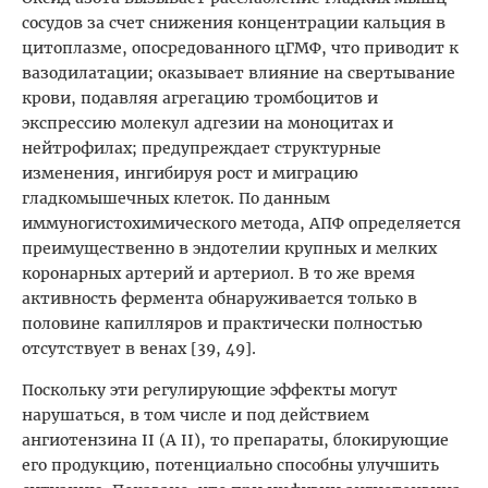
сосудов за счет снижения концентрации кальция в
цитоплазме, опосредованного цГМФ, что приводит к
вазодилатации; оказывает влияние на свертывание
крови, подавляя агрегацию тромбоцитов и
экспрессию молекул адгезии на моноцитах и
нейтрофилах; предупреждает структурные
изменения, ингибируя рост и миграцию
гладкомышечных клеток. По данным
иммуногистохимического метода, АПФ определяется
преимущественно в эндотелии крупных и мелких
коронарных артерий и артериол. В то же время
активность фермента обнаруживается только в
половине капилляров и практически полностью
отсутствует в венах [39, 49].
Поскольку эти регулирующие эффекты могут
нарушаться, в том числе и под действием
ангиотензина II (A II), то препараты, блокирующие
его продукцию, потенциально способны улучшить