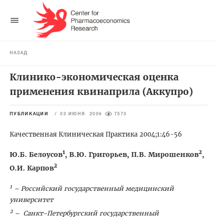
НАЗАД
Клинико-экономическая оценка
применения квинаприла (Аккупро)
ПУБЛИКАЦИИ
/
03 ИЮНЯ 2009
7573
Качественная Клиническая Практика 2004;1:46-56
1
2
Ю.Б. Белоусов
, В.Ю. Григорьев, П.В. Мирошенков
,
2
О.И. Карпов
1
– Российский государственный медицинский
университет
2
– Санкт-Петербургский государственный