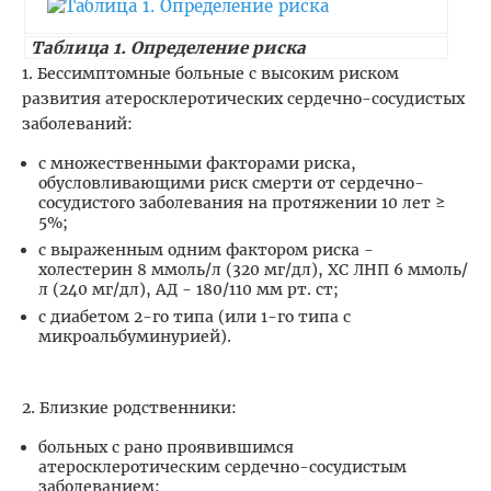
Таблица 1. Определение риска
1. Бессимптомные больные с высоким риском
развития атеросклеротических сердечно-сосудистых
заболеваний:
с множественными факторами риска,
обусловливающими риск смерти от сердечно-
сосудистого заболевания на протяжении 10 лет ≥
5%;
с выраженным одним фактором риска -
холестерин 8 ммоль/л (320 мг/дл), ХС ЛНП 6 ммоль/
л (240 мг/дл), АД - 180/110 мм рт. ст;
с диабетом 2-го типа (или 1-го типа с
микроальбуминурией).
2. Близкие родственники:
больных с рано проявившимся
атеросклеротическим сердечно-сосудистым
заболеванием;