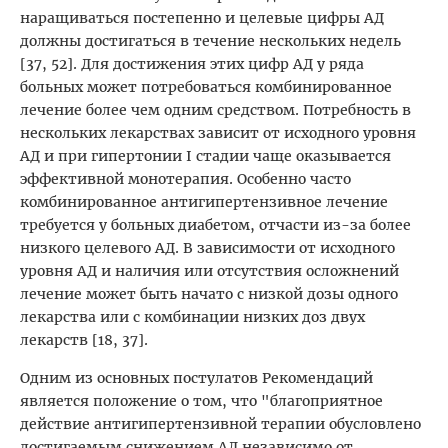
наращиваться постепенно и целевые цифры АД
должны достигаться в течение нескольких недель
[37, 52]. Для достижения этих цифр АД у ряда
больных может потребоваться комбинированное
лечение более чем одним средством. Потребность в
нескольких лекарствах зависит от исходного уровня
АД и при гипертонии I стадии чаще оказывается
эффективной монотерапия. Особенно часто
комбинированное антигипертензивное лечение
требуется у больных диабетом, отчасти из-за более
низкого целевого АД. В зависимости от исходного
уровня АД и наличия или отсутствия осложнений
лечение может быть начато с низкой дозы одного
лекарства или с комбинации низких доз двух
лекарств [18, 37].
Одним из основных постулатов Рекомендаций
является положение о том, что "благоприятное
действие антигипертензивной терапии обусловлено
достигаемым снижением АД независимо от