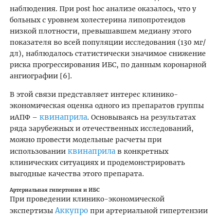
наблюдения. При post hoc анализе оказалось, что у
больных с уровнем холестерина липопротеидов
низкой плотности, превышавшем медиану этого
показателя во всей популяции исследования (130 мг/
дл), наблюдалось статистически значимое снижение
риска прогрессирования ИБС, по данным коронарной
ангиографии [6].
В этой связи представляет интерес клинико-
экономическая оценка одного из препаратов группы
квинаприла
иАПФ –
. Основываясь на результатах
ряда зарубежных и отечественных исследований,
можно провести модельные расчеты при
квинаприла
использовании
в конкретных
клинических ситуациях и продемонстрировать
выгодные качества этого препарата.
Артериальная гипертония и ИБС
При проведении клинико-экономической
Аккупро
экспертизы
при артериальной гипертензии