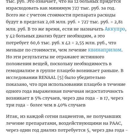
тыс. руб. Это означает, что на 12 больных придется
израсходовать как минимум 727 тыс. руб. за год.
Всего же с учетом стоимости препарата расходы
будут в пределах 2,08 млн. руб. + 727 тыс. руб. = 2,81
Аккупро
млн. руб. В то же время, если не назначать
,
у 42 больных диализ будет необходим, а это
потребует 60,6 тыс. руб. х 42 = 2,55 млн. руб., что
квинаприлом
меньше по стоимости, чем лечение
.
Но эти результаты не отражают истинного
положения вещей, поскольку необходимость в
гемодиализе в группе плацебо возникает раньше. В
исследовании RENAAL [5] было убедительно
показано, что при использовании плацебо в течение
одного года выраженная почечная недостаточность
возникает в 5% случаев, через два года - в 17, через
три года - более чем в 40% случаев
Итак, из каждой сотни пациентов, не получавших
лечение препаратами, воздействующими на РААС,
через один год диализ потребуется 5, через два года -