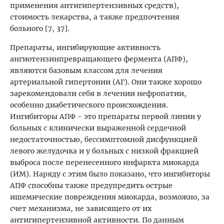
применения антигипертензивных средств),
стоимость лекарства, а также предпочтения
больного [7, 37].
Препараты, ингибирующие активность
ангиотензинпревращающего фермента (АПФ),
являются базовым классом для лечения
артериальной гипертонии (АГ). Они также хорошо
зарекомендовали себя в лечении нефропатии,
особенно диабетического происхождения.
Ингибиторы АПФ - это препараты первой линии у
больных с клинически выраженной сердечной
недостаточностью, бессимптомной дисфункцией
левого желудочка и у больных с низкой фракцией
выброса после перенесенного инфаркта миокарда
(ИМ). Наряду с этим было показано, что ингибиторы
АПФ способны также предупредить острые
ишемические повреждения миокарда, возможно, за
счет механизма, не зависящего от их
антигипертензивной активности. По данным