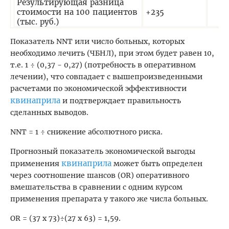
Результирующая разница
стоимости на 100 пациентов
+235
(тыс. руб.)
Показатель NNT или число больных, которых
необходимо лечить (ЧБНЛ), при этом будет равен 10,
т.е. 1 ÷ (0,37 - 0,27) (потребность в оперативном
лечении), что совпадает с вышепроизведенными
расчетами по экономической эффективности
квинаприла
и подтверждает правильность
сделанных выводов.
NNT = 1 ÷ снижение абсолютного риска.
Прогнозный показатель экономической выгоды
квинаприла
применения
может быть определен
через соотношение шансов (OR) оперативного
вмешательства в сравнении с одним курсом
применения препарата у такого же числа больных.
OR = (37 х 73)÷(27 х 63) = 1,59.