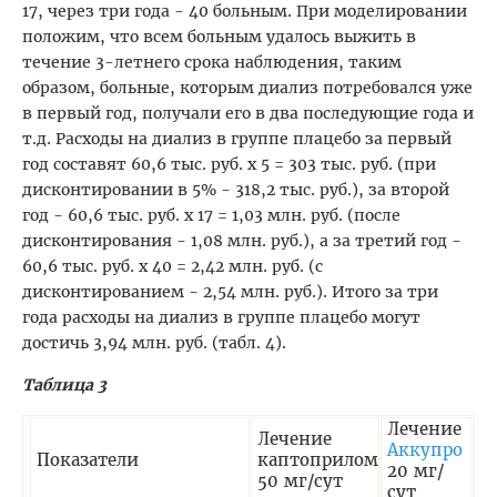
17, через три года - 40 больным. При моделировании
положим, что всем больным удалось выжить в
течение 3-летнего срока наблюдения, таким
образом, больные, которым диализ потребовался уже
в первый год, получали его в два последующие года и
т.д. Расходы на диализ в группе плацебо за первый
год составят 60,6 тыс. руб. х 5 = 303 тыс. руб. (при
дисконтировании в 5% - 318,2 тыс. руб.), за второй
год - 60,6 тыс. руб. х 17 = 1,03 млн. руб. (после
дисконтирования - 1,08 млн. руб.), а за третий год -
60,6 тыс. руб. х 40 = 2,42 млн. руб. (с
дисконтированием - 2,54 млн. руб.). Итого за три
года расходы на диализ в группе плацебо могут
достичь 3,94 млн. руб. (табл. 4).
Таблица 3
Лечение
Лечение
Аккупро
Показатели
каптоприлом
20 мг/
50 мг/сут
сут