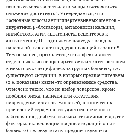
используемого средства, с помощью которого это
снижение достигнуто". Утверждается, что
"основные классы антигипертензивных агентов -
диуретики, β-блокаторы, антагонисты кальция,
ингибиторы АПФ, антагонисты рецепторов к
ангиотензину II - одинаково подходят как для
начальной, так и для поддерживающей терапии".
Тем не менее, признается, что эффективность
отдельных классов препаратов может быть большей
в некоторых специфических группах больных, т.е.
существуют ситуации, в которых предпочтительны
(т.е. показаны) какие-то определенные средства.
Отмечено также, что на выбор лекарства, кроме
профиля риска, наличия или отсутствия
повреждения органов-мишеней, клинических
проявлений сердечно-сосудистого, почечного
заболевания, диабета, оказывают влияние и другие
факторы, включающие предшествующий опыт
больного (т.е. результаты предшествующего