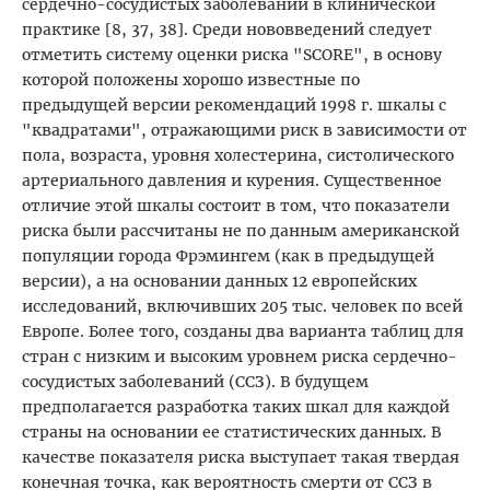
сердечно-сосудистых заболеваний в клинической
практике [8, 37, 38]. Среди нововведений следует
отметить систему оценки риска "SCORE", в основу
которой положены хорошо известные по
предыдущей версии рекомендаций 1998 г. шкалы с
"квадратами", отражающими риск в зависимости от
пола, возраста, уровня холестерина, систолического
артериального давления и курения. Существенное
отличие этой шкалы состоит в том, что показатели
риска были рассчитаны не по данным американской
популяции города Фрэмингем (как в предыдущей
версии), а на основании данных 12 европейских
исследований, включивших 205 тыс. человек по всей
Европе. Более того, созданы два варианта таблиц для
стран с низким и высоким уровнем риска сердечно-
сосудистых заболеваний (ССЗ). В будущем
предполагается разработка таких шкал для каждой
страны на основании ее статистических данных. В
качестве показателя риска выступает такая твердая
конечная точка, как вероятность смерти от ССЗ в