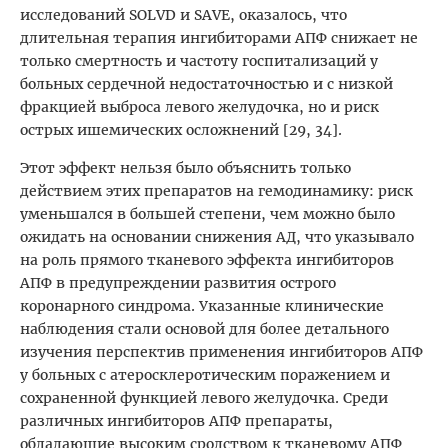
исследований SOLVD и SAVE, оказалось, что
длительная терапия ингибиторами АПФ снижает не
только смертность и частоту госпитализаций у
больных сердечной недостаточностью и с низкой
фракцией выброса левого желудочка, но и риск
острых ишемических осложнений [29, 34].
Этот эффект нельзя было объяснить только
действием этих препаратов на гемодинамику: риск
уменьшался в большей степени, чем можно было
ожидать на основании снижения АД, что указывало
на роль прямого тканевого эффекта ингибиторов
АПФ в предупреждении развития острого
коронарного синдрома. Указанные клинические
наблюдения стали основой для более детального
изучения перспектив применения ингибиторов АПФ
у больных с атеросклеротическим поражением и
сохраненной функцией левого желудочка. Среди
различных ингибиторов АПФ препараты,
обладающие высоким сродством к тканевому АПФ