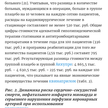
больного [21]. Учитывая, что разница в количестве
больных, нуждающихся в операции, больше в группе
плацебо на 10 человек на каждую сотню пациентов,
расходы на кардиохирургическое лечение в
стационаре составляют не менее 520 тыс. руб. Общие
цифры стоимости адекватной гиполипидемической
терапии статинами и антитромбоцитарными
препаратами в течение года для 100 пациентов (336
тыс. руб.) и программа реабилитации для того же
количества пациентов (459 тыс. руб.) составят 795
тыс. руб. Результирующая разница стоимости между
Аккупро
группой плацебо и группой
: 4 865,5 тыс.
руб. – 4 630,5 тыс. руб. = 235 тыс. руб. на каждые 100
пациентов, что указывает на явные экономические
квинаприлом
преимущества лечения
(табл. 2).
Рис. 2. Динамика риска сердечно-сосудистой
смерти, нефатального инфаркта миокарда и
серьезного нарушения перфузии коронарных
артерий при использовании