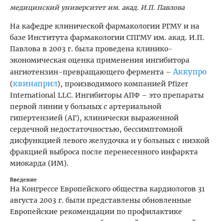
медицинский университет им. акад. И.П. Павлова
На кафедре клинической фармакологии РГМУ и на
базе Института фармакологии СПГМУ им. акад. И.П.
Павлова в 2003 г. была проведена клинико-
экономическая оценка применения ингибитора
Аккупро
ангиотензин-превращающего фермента –
квинаприл
(
), производимого компанией Pfizer
International LLC. Ингибиторы АПФ – это препараты
первой линии у больных с артериальной
гипертензией (АГ), клинически выраженной
сердечной недостаточностью, бессимптомной
дисфункцией левого желудочка и у больных с низкой
фракцией выброса после перенесенного инфаркта
миокарда (ИМ).
Введение
На Конгрессе Европейского общества кардиологов 31
августа 2003 г. были представлены обновленные
Европейские рекомендации по профилактике