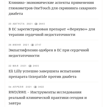
Клинико-экономические аспекты применения
глюкометров OneTouch для скрининга сахарного
диабета
25 АВГУСТА 2021
2645
В ЕС зарегистрирован препарат «Веркуво» для
терапии сердечной недостаточности
26 ИЮНЯ 2021
2747
Эмпаглифлозин одобрен в ЕС при сердечной
недостаточности
22 МАЯ 2021
2405
Eli Lilly успешно завершила испытания
препарата tirzepatide против диабета
08 АПРЕЛЯ 2021
3422
RWD/RWE - Инструменты исследования
реальной клинической практики сегодня и
завтра