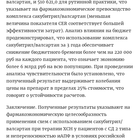
валсартан, и 510 621,0 для рутинной практики, что
указывает на фармакоэкономическое превосходство
комплекса сакубитрил/валсартан (меньшая
величина показателя CER соответствует большей
эффективности затрат). Анализ влияния на бюджет
продемонстрировал, что использование комплекса
сакубитрил/валсартан за 3 года обеспечивает
снижение бюджетного бремени более чем на 220 000
руб на каждого пациента, что означает экономию
более 6 млрд руб на всю популяцию. При проведении
анализа чувствительности было установлено, что
полученный результат выдерживает колебания
цены на препарат в пределах 25% стоимости, что
говорит о устойчивости расчетов.
Заключение. Полученные результаты указывают на
фармакоэкономическую целесообразность
применения схем с использованием сакубитрил/
валсартан при терапии ХСН у пациентов с СД 2 типа
и непереносимостью иАПФ в условиях российской