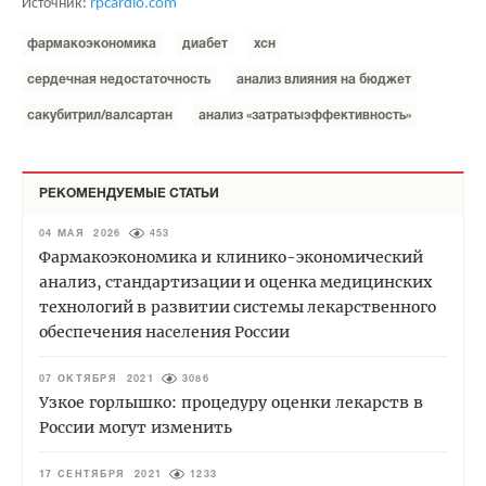
Источник:
rpcardio.com
фармакоэкономика
диабет
хсн
сердечная недостаточность
анализ влияния на бюджет
сакубитрил/валсартан
анализ «затратыэффективность»
РЕКОМЕНДУЕМЫЕ СТАТЬИ
04 МАЯ 2026
453
Фармакоэкономика и клинико-экономический
анализ, стандартизации и оценка медицинских
технологий в развитии системы лекарственного
обеспечения населения России
07 ОКТЯБРЯ 2021
3086
Узкое горлышко: процедуру оценки лекарств в
России могут изменить
17 СЕНТЯБРЯ 2021
1233