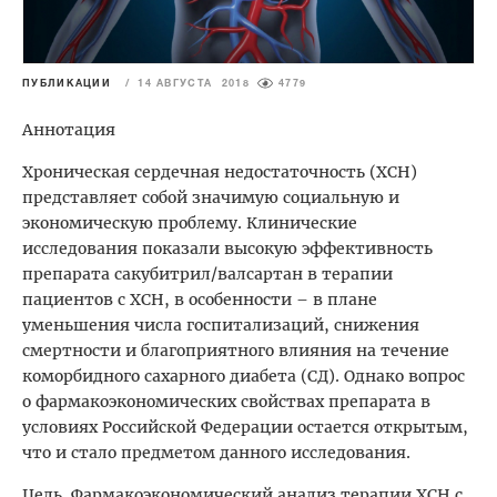
ПУБЛИКАЦИИ
/
14 АВГУСТА 2018
4779
Аннотация
Хроническая сердечная недостаточность (ХСН)
представляет собой значимую социальную и
экономическую проблему. Клинические
исследования показали высокую эффективность
препарата сакубитрил/валсартан в терапии
пациентов с ХСН, в особенности – в плане
уменьшения числа госпитализаций, снижения
смертности и благоприятного влияния на течение
коморбидного сахарного диабета (СД). Однако вопрос
о фармакоэкономических свойствах препарата в
условиях Российской Федерации остается открытым,
что и стало предметом данного исследования.
Цель. Фармакоэкономический анализ терапии ХСН с