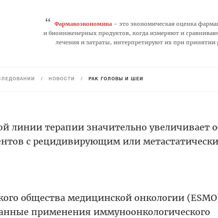
“
Фармакоэкономика
– это экономическая оценка фарма
и биоинженерных продуктов, когда измеряют и сравниваю
лечения и затраты, интерпретируют их при принятии
СЛЕДОВАНИЙ
/
НОВОСТИ
/
РАК ГОЛОВЫ И ШЕИ
ой линии терапии значительно увеличивает 
ентов с рецидивирующим или метастатическ
ского общества медицинской онкологии (ESMO
данные применения иммуноонкологического