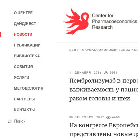
О ЦЕНТРЕ
ДАЙДЖЕСТ
НОВОСТИ
ПУБЛИКАЦИИ
ЦЕНТР ФАРМАКОЭКОНОМИЧЕСКИХ ИС
БИБЛИОТЕКА
СОБЫТИЯ
11 ДЕКАБРЯ 2018
2641
УСЛУГИ
Пембролизумаб в перв
выживаемость у паци
МЕТОДОЛОГИЯ
раком головы и шеи
ПАРТНЕРЫ
КОНТАКТЫ
30 СЕНТЯБРЯ 2017
4463
На конгрессе Европей
представлены новые 