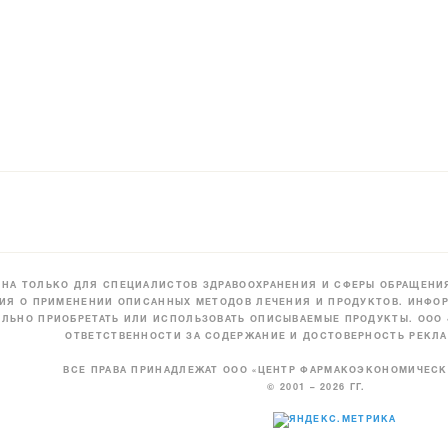
НА ТОЛЬКО ДЛЯ СПЕЦИАЛИСТОВ ЗДРАВООХРАНЕНИЯ И СФЕРЫ ОБРАЩЕНИЯ
ИЯ О ПРИМЕНЕНИИ ОПИСАННЫХ МЕТОДОВ ЛЕЧЕНИЯ И ПРОДУКТОВ. ИНФОР
ЛЬНО ПРИОБРЕТАТЬ ИЛИ ИСПОЛЬЗОВАТЬ ОПИСЫВАЕМЫЕ ПРОДУКТЫ. ООО
ОТВЕТСТВЕННОСТИ ЗА СОДЕРЖАНИЕ И ДОСТОВЕРНОСТЬ РЕКЛА
ВСЕ ПРАВА ПРИНАДЛЕЖАТ ООО «ЦЕНТР ФАРМАКОЭКОНОМИЧЕС
© 2001 – 2026 ГГ.