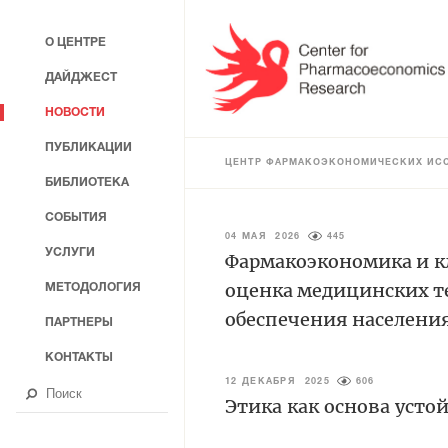
О ЦЕНТРЕ
ДАЙДЖЕСТ
НОВОСТИ
ПУБЛИКАЦИИ
ЦЕНТР ФАРМАКОЭКОНОМИЧЕСКИХ ИС
БИБЛИОТЕКА
СОБЫТИЯ
04 МАЯ 2026
445
УСЛУГИ
Фармакоэкономика и к
оценка медицинских т
МЕТОДОЛОГИЯ
обеспечения населени
ПАРТНЕРЫ
КОНТАКТЫ
12 ДЕКАБРЯ 2025
606
Этика как основа уст