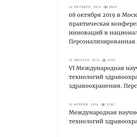
18 ОКТЯБРЯ 2019
2602
08 октября 2019 в Мос
практическая конфере
инноваций в национал
Персонализированная
15 АВГУСТА 2019
3152
VI Международная нау
технологий здравоохр
здравоохранения. Пе
10 АПРЕЛЯ 2019
5762
Международная научн
технологий здравоохр