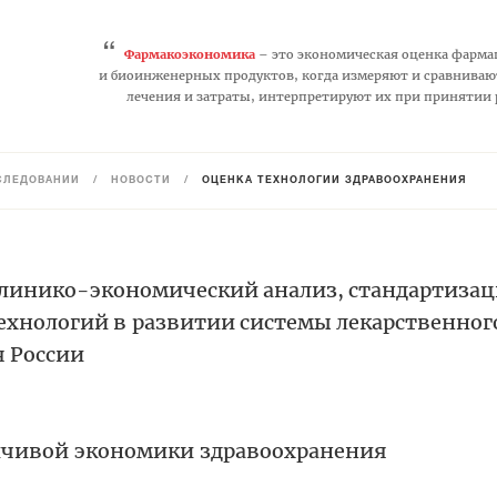
“
Фармакоэкономика
– это экономическая оценка фарма
и биоинженерных продуктов, когда измеряют и сравниваю
лечения и затраты, интерпретируют их при принятии
СЛЕДОВАНИЙ
/
НОВОСТИ
/
ОЦЕНКА ТЕХНОЛОГИЙ ЗДРАВООХРАНЕНИЯ
линико-экономический анализ, стандартизац
ехнологий в развитии системы лекарственно
я России
ойчивой экономики здравоохранения