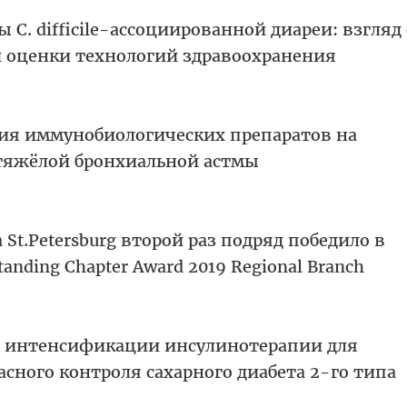
C. difficile-ассоциированной диареи: взгляд 
 оценки технологий здравоохранения
ия иммунобиологических препаратов на
тяжёлой бронхиальной астмы
 St.Petersburg второй раз подряд победило в
nding Chapter Award 2019 Regional Branch
а интенсификации инсулинотерапии для
сного контроля сахарного диабета 2-го типа