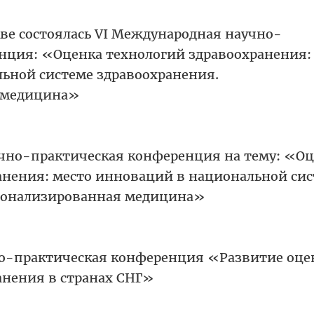
кве состоялась VI Международная научно-
нция: «Оценка технологий здравоохранения:
ьной системе здравоохранения.
 медицина»
чно-практическая конференция на тему: «Оц
анения: место инноваций в национальной си
рсонализированная медицина»
о-практическая конференция «Развитие оце
анения в странах СНГ»