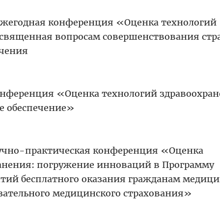
ежегодная конференция «Оценка технологий
священная вопросам совершенствования стр
ечения
онференция «Оценка технологий здравоохран
ое обеспечение»
аучно-практическая конференция «Оценка
анения: погружение инноваций в Программу
нтий бесплатного оказания гражданам медиц
зательного медицинского страхования»