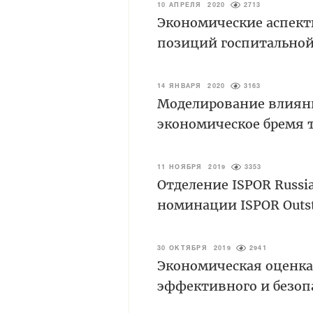
10 АПРЕЛЯ 2020
2713
Экономические аспекты 
позиций госпитальной
14 ЯНВАРЯ 2020
3163
Моделирование влиян
экономическое бремя 
11 НОЯБРЯ 2019
3353
Отделение ISPOR Russia
номинации ISPOR Outsta
30 ОКТЯБРЯ 2019
2941
Экономическая оценк
эффективного и безопа