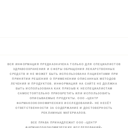
ВСЯ ИНФОРМАЦИЯ ПРЕДНАЗНАЧЕНА ТОЛЬКО ДЛЯ СПЕЦИАЛИСТОВ
ЗДРАВООХРАНЕНИЯ И СФЕРЫ ОБРАЩЕНИЯ ЛЕКАРСТВЕННЫХ
СРЕДСТВ И НЕ МОЖЕТ БЫТЬ ИСПОЛЬЗОВАНА ПАЦИЕНТАМИ ПРИ
ПРИНЯТИИ РЕШЕНИЯ О ПРИМЕНЕНИИ ОПИСАННЫХ МЕТОДОВ
ЛЕЧЕНИЯ И ПРОДУКТОВ. ИНФОРМАЦИЯ НА САЙТЕ НЕ ДОЛЖНА
БЫТЬ ИСПОЛЬЗОВАНА КАК ПРИЗЫВ К НЕСПЕЦИАЛИСТАМ
САМОСТОЯТЕЛЬНО ПРИОБРЕТАТЬ ИЛИ ИСПОЛЬЗОВАТЬ
ОПИСЫВАЕМЫЕ ПРОДУКТЫ. ООО «ЦЕНТР
ФАРМАКОЭКОНОМИЧЕСКИХ ИССЛЕДОВАНИЙ» НЕ НЕСЁТ
ОТВЕТСТВЕННОСТИ ЗА СОДЕРЖАНИЕ И ДОСТОВЕРНОСТЬ
РЕКЛАМНЫХ МАТЕРИАЛОВ.
ВСЕ ПРАВА ПРИНАДЛЕЖАТ ООО «ЦЕНТР
ФАРМАКОЭКОНОМИЧЕСКИХ ИССЛЕДОВАНИЙ»