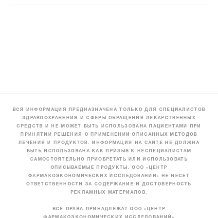
ВСЯ ИНФОРМАЦИЯ ПРЕДНАЗНАЧЕНА ТОЛЬКО ДЛЯ СПЕЦИАЛИСТОВ
ЗДРАВООХРАНЕНИЯ И СФЕРЫ ОБРАЩЕНИЯ ЛЕКАРСТВЕННЫХ
СРЕДСТВ И НЕ МОЖЕТ БЫТЬ ИСПОЛЬЗОВАНА ПАЦИЕНТАМИ ПРИ
ПРИНЯТИИ РЕШЕНИЯ О ПРИМЕНЕНИИ ОПИСАННЫХ МЕТОДОВ
ЛЕЧЕНИЯ И ПРОДУКТОВ. ИНФОРМАЦИЯ НА САЙТЕ НЕ ДОЛЖНА
БЫТЬ ИСПОЛЬЗОВАНА КАК ПРИЗЫВ К НЕСПЕЦИАЛИСТАМ
САМОСТОЯТЕЛЬНО ПРИОБРЕТАТЬ ИЛИ ИСПОЛЬЗОВАТЬ
ОПИСЫВАЕМЫЕ ПРОДУКТЫ. ООО «ЦЕНТР
ФАРМАКОЭКОНОМИЧЕСКИХ ИССЛЕДОВАНИЙ» НЕ НЕСЁТ
ОТВЕТСТВЕННОСТИ ЗА СОДЕРЖАНИЕ И ДОСТОВЕРНОСТЬ
РЕКЛАМНЫХ МАТЕРИАЛОВ.
ВСЕ ПРАВА ПРИНАДЛЕЖАТ ООО «ЦЕНТР
ФАРМАКОЭКОНОМИЧЕСКИХ ИССЛЕДОВАНИЙ»