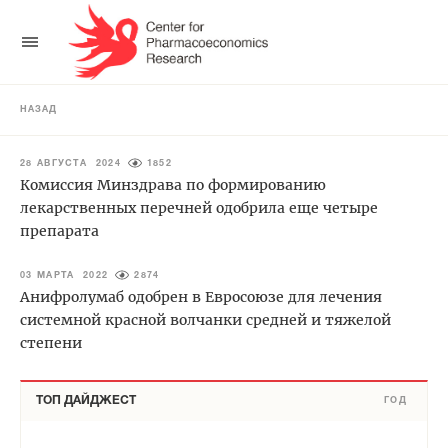
НАЗАД
28 АВГУСТА 2024
1852
Комиссия Минздрава по формированию
лекарственных перечней одобрила еще четыре
препарата
03 МАРТА 2022
2874
Анифролумаб одобрен в Евросоюзе для лечения
системной красной волчанки средней и тяжелой
степени
ТОП ДАЙДЖЕСТ
ГОД