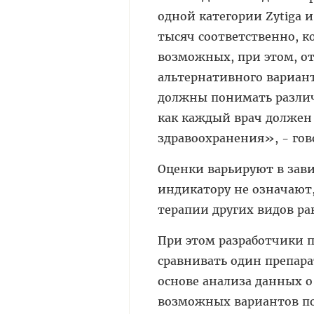
одной категории Zytiga и
тысяч соответственно, ко
возможных, при этом, от
альтернативного вариант
должны понимать различи
как каждый врач долже
здравоохранения», - гово
Оценки варьируют в зави
индикатору не означают,
терапии других видов ра
При этом разработчики п
сравнивать один препара
основе анализа данных о
возможных вариантов по