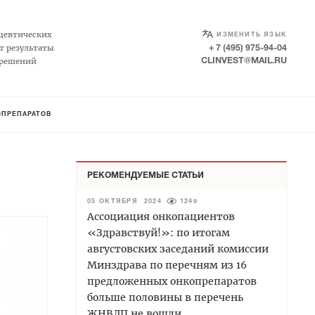
SELECT LANGUAGE
▼
цевтических
ИЗМЕНИТЬ ЯЗЫК
т результаты
+ 7 (495) 975-94-04
 решений
CLINVEST@MAIL.RU
ОПРЕПАРАТОВ
РЕКОМЕНДУЕМЫЕ СТАТЬИ
05 ОКТЯБРЯ 2024
1249
Ассоциация онкопациентов
«Здравствуй!»: по итогам
августовских заседаний комиссии
Минздрава по перечням из 16
предложенных онкопрепаратов
больше половины в перечень
ЖНВЛП не вошли