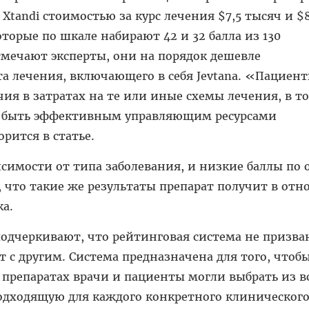
 Xtandi стоимостью за курс лечения $7,5 тысяч и $8
торые по шкале набирают 42 и 32 балла из 130
мечают эксперты, они на порядок дешевле
а лечения, включающего в себя Jevtana. «Пациен
я в затратах на те или иные схемы лечения, в то
н быть эффективным управляющим ресурсами
рится в статье.
симости от типа заболевания, и низкие баллы по
 что такие же результаты препарат получит в от
ка.
одчеркивают, что рейтинговая система не призва
т с другим. Система предназначена для того, чтоб
 препаратах врачи и пациенты могли выбрать из в
дходящую для каждого конкретного клинического