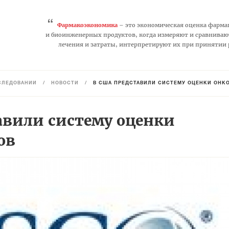
“
Фармакоэкономика
– это экономическая оценка фарма
и биоинженерных продуктов, когда измеряют и сравниваю
лечения и затраты, интерпретируют их при принятии
СЛЕДОВАНИЙ
/
НОВОСТИ
/
В США ПРЕДСТАВИЛИ СИСТЕМУ ОЦЕНКИ ОНК
авили систему оценки
ов