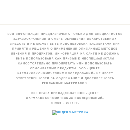
ВСЯ ИНФОРМАЦИЯ ПРЕДНАЗНАЧЕНА ТОЛЬКО ДЛЯ СПЕЦИАЛИСТОВ
ЗДРАВООХРАНЕНИЯ И СФЕРЫ ОБРАЩЕНИЯ ЛЕКАРСТВЕННЫХ
СРЕДСТВ И НЕ МОЖЕТ БЫТЬ ИСПОЛЬЗОВАНА ПАЦИЕНТАМИ ПРИ
ПРИНЯТИИ РЕШЕНИЯ О ПРИМЕНЕНИИ ОПИСАННЫХ МЕТОДОВ
ЛЕЧЕНИЯ И ПРОДУКТОВ. ИНФОРМАЦИЯ НА САЙТЕ НЕ ДОЛЖНА
БЫТЬ ИСПОЛЬЗОВАНА КАК ПРИЗЫВ К НЕСПЕЦИАЛИСТАМ
САМОСТОЯТЕЛЬНО ПРИОБРЕТАТЬ ИЛИ ИСПОЛЬЗОВАТЬ
ОПИСЫВАЕМЫЕ ПРОДУКТЫ. ООО «ЦЕНТР
ФАРМАКОЭКОНОМИЧЕСКИХ ИССЛЕДОВАНИЙ» НЕ НЕСЁТ
ОТВЕТСТВЕННОСТИ ЗА СОДЕРЖАНИЕ И ДОСТОВЕРНОСТЬ
РЕКЛАМНЫХ МАТЕРИАЛОВ.
ВСЕ ПРАВА ПРИНАДЛЕЖАТ ООО «ЦЕНТР
ФАРМАКОЭКОНОМИЧЕСКИХ ИССЛЕДОВАНИЙ»
© 2001 – 2026 ГГ.