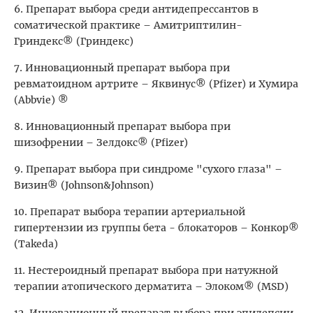
6. Препарат выбора среди антидепрессантов в
соматической практике – Амитриптилин-
Гриндекс® (Гриндекс)
7. Инновационный препарат выбора при
ревматоидном артрите – Яквинус® (Pfizer) и Хумира
(Abbvie) ®
8. Инновационный препарат выбора при
шизофрении – Зелдокс® (Pfizer)
9. Препарат выбора при синдроме "сухого глаза" –
Визин® (Johnson&Johnson)
10. Препарат выбора терапии артериальной
гипертензии из группы бета - блокаторов – Конкор®
(Takeda)
11. Нестероидный препарат выбора при натужной
терапии атопического дерматита – Элоком® (MSD)