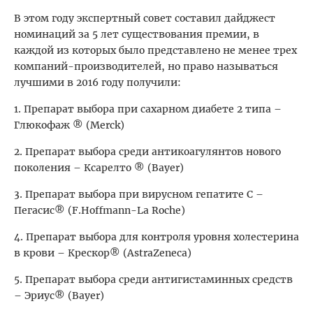
В этом году экспертный совет составил дайджест
номинаций за 5 лет существования премии, в
каждой из которых было представлено не менее трех
компаний-производителей, но право называться
лучшими в 2016 году получили:
1. Препарат выбора при сахарном диабете 2 типа –
Глюкофаж ® (Merck)
2. Препарат выбора среди антикоагулянтов нового
поколения – Ксарелто ® (Bayer)
3. Препарат выбора при вирусном гепатите С –
Пегасис® (F.Hoffmann-La Roche)
4. Препарат выбора для контроля уровня холестерина
в крови – Крескор® (AstraZeneca)
5. Препарат выбора среди антигистаминных средств
– Эриус® (Bayer)