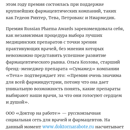
этом году премия состоялась при поддержке
крупнейших фармацевтических компаний, таких
как Гедеон Рихтер, Тева, Петровакс и Ниармедик.
Премия Russian Pharma Awards зарекомендовала себя,
как независимая процедура выбора лучших
медицинских препаратов с точки зрения
практикующих врачей, без мнения которых
невозможно представить успешное развитие
фармацевтического рынка. Ольга Козлова, старший
бренд-менеджер препарата «Сумамед» компании
«Teva» подтверждает это: «Премия очень значима
для всей фарминдустрии, потому что она дает
уникальную возможность понять, какие препараты
выбирают наши врачи, за что они голосуют сердцем
и душой».
ООО «Доктор на работе» — русскоязычная
социальная сеть для врачей и фармацевтов. На
www.doktornarabote.ru
данный момент
насчитывает