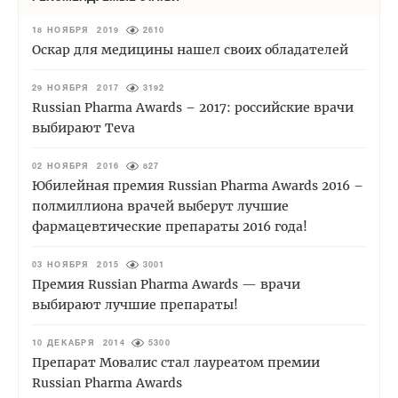
18 НОЯБРЯ 2019
2610
Оскар для медицины нашел своих обладателей
29 НОЯБРЯ 2017
3192
Russian Pharma Awards – 2017: российские врачи
выбирают Teva
02 НОЯБРЯ 2016
827
Юбилейная премия Russian Pharma Awards 2016 –
полмиллиона врачей выберут лучшие
фармацевтические препараты 2016 года!
03 НОЯБРЯ 2015
3001
Премия Russian Pharma Awards — врачи
выбирают лучшие препараты!
10 ДЕКАБРЯ 2014
5300
Препарат Мовалис стал лауреатом премии
Russian Pharma Awards