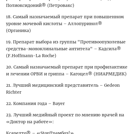
Полиоксидоний® (Петровакс)
18. Самый назначаемый препарат при повышенном
уровне мочевой кислоты – Аллопуринол®
(Органика)
19. Препарат выбора из группы "Противоопухолевые
средства-моноклинальные антитела" – Кадсила®
(F.Hoffmann-La Roche)
20. Самый назначаемый препарат при профилактике
и лечении ОРВИ и гриппа – Кагоцел® (НИАРМЕДИК)
21. Лучший медицинский представитель – Gedeon
Richter
22. Компания года – Bayer
23. Лучший медийный проект по мнению врачей на
«Доктор на работе»:
Ксарелто® – «StopТрамбоз!»