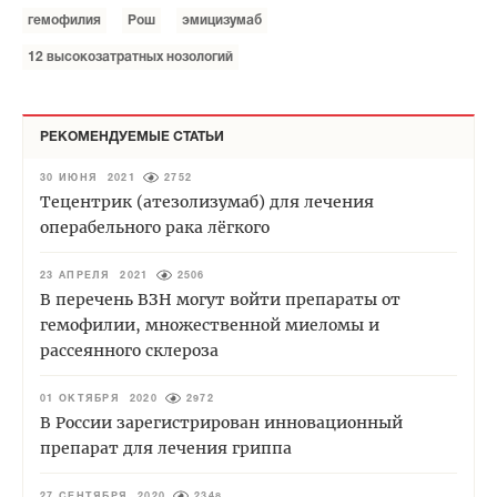
гемофилия
Рош
эмицизумаб
12 высокозатратных нозологий
РЕКОМЕНДУЕМЫЕ СТАТЬИ
30 ИЮНЯ 2021
2752
Тецентрик (атезолизумаб) для лечения
операбельного рака лёгкого
23 АПРЕЛЯ 2021
2506
В перечень ВЗН могут войти препараты от
гемофилии, множественной миеломы и
рассеянного склероза
01 ОКТЯБРЯ 2020
2972
В России зарегистрирован инновационный
препарат для лечения гриппа