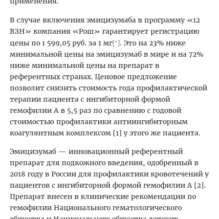
применения.
В случае включения эмицизумаба в программу «12
ВЗН» компания «Рош» гарантирует регистрацию
цены по 1 599,05 руб. за 1 мг
. Это на 23% ниже
[*]
минимальной цены на эмицизумаб в мире и на 72%
ниже минимальной цены на препарат в
референтных странах. Ценовое предложение
позволит снизить стоимость года профилактической
терапии пациента с ингибиторной формой
гемофилии А в 5,5 раз по сравнению с годовой
стоимостью профилактики антиингибиторным
коагулянтным комплексом [1] у этого же пациента.
Эмицизумаб — инновационный референтный
препарат для подкожного введения, одобренный в
2018 году в России для профилактики кровотечений у
пациентов с ингибиторной формой гемофилии А [2].
Препарат внесен в клинические рекомендации по
гемофилии Национального гематологического