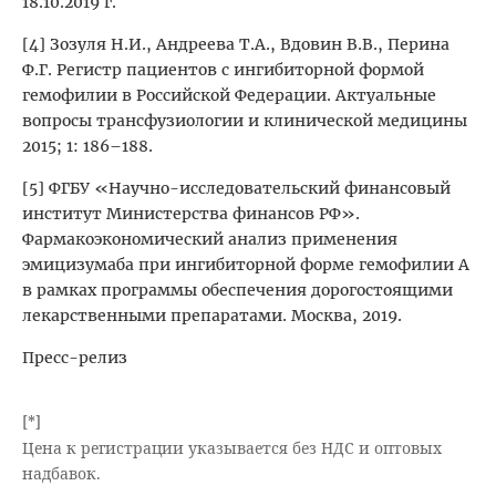
18.10.2019 г.
[4] Зозуля Н.И., Андреева Т.А., Вдовин В.В., Перина
Ф.Г. Регистр пациентов с ингибиторной формой
гемофилии в Российской Федерации. Актуальные
вопросы трансфузиологии и клинической медицины
2015; 1: 186–188.
[5] ФГБУ «Научно-исследовательский финансовый
институт Министерства финансов РФ».
Фармакоэкономический анализ применения
эмицизумаба при ингибиторной форме гемофилии А
в рамках программы обеспечения дорогостоящими
лекарственными препаратами. Москва, 2019.
Пресс-релиз
[*]
Цена к регистрации указывается без НДС и оптовых
надбавок.