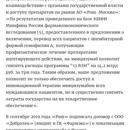
взаимодействию с органами государственной власти
и доступу препаратов на рынок АО «Рош-Москва»:
«По результатам проведенного на базе НИФИ
Минфина России фармакоэкономического
исследования [5], предоставленного в предложении о
включении, перевод всех пациентов с ингибиторной
формой гемофилии А, получающих
профилактическое лечение препаратами
шунтирующего действия, на эмицизумаб позволит
снизить расходы программы “12 ВЗН” на 14,2 млрд
руб. за три года. Таким образом, наше предложение
позволит не только обеспечить доступ к
инновационной терапии эмицизумабом всех
нуждающихся пациентов, но и существенно снизить
затраты государства на их лекарственное
обеспечение».
В сентябре 2019 года «Рош» подписала договор с ООО
«Добролек» (входит в ГК «Фармэко») о локализации