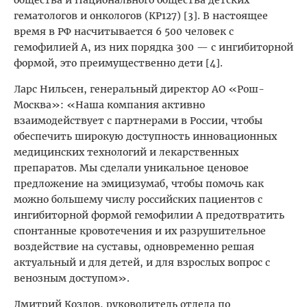
общества и Национального общества детских
гематологов и онкологов (КР127) [3]. В настоящее
время в РФ насчитывается 6 500 человек с
гемофилией А, из них порядка 300 — с ингибиторной
формой, это преимущественно дети [4].
Ларс Нильсен, генеральный директор АО «Рош-
Москва»: «Наша компания активно
взаимодействует с партнерами в России, чтобы
обеспечить широкую доступность инновационных
медицинских технологий и лекарственных
препаратов. Мы сделали уникальное ценовое
предложение на эмицизумаб, чтобы помочь как
можно большему числу российских пациентов с
ингибиторной формой гемофилии А предотвратить
спонтанные кровотечения и их разрушительное
воздействие на суставы, одновременно решая
актуальный и для детей, и для взрослых вопрос с
венозным доступом».
Дмитрий Козлов, руководитель отдела по