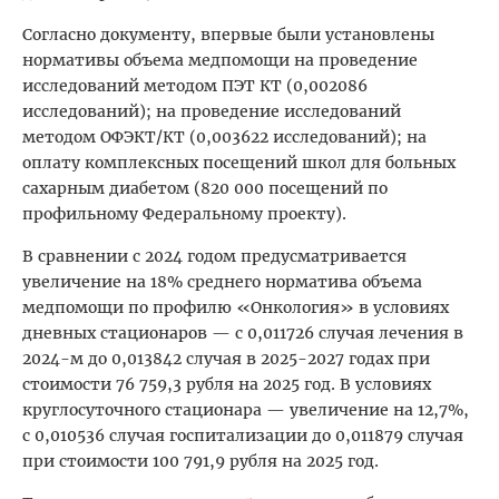
Согласно документу, впервые были установлены
нормативы объема медпомощи на проведение
исследований методом ПЭТ КТ (0,002086
исследований); на проведение исследований
методом ОФЭКТ/КТ (0,003622 исследований); на
оплату комплексных посещений школ для больных
сахарным диабетом (820 000 посещений по
профильному Федеральному проекту).
В сравнении с 2024 годом предусматривается
увеличение на 18% среднего норматива объема
медпомощи по профилю «Онкология» в условиях
дневных стационаров — с 0,011726 случая лечения в
2024-м до 0,013842 случая в 2025-2027 годах при
стоимости 76 759,3 рубля на 2025 год. В условиях
круглосуточного стационара — увеличение на 12,7%,
с 0,010536 случая госпитализации до 0,011879 случая
при стоимости 100 791,9 рубля на 2025 год.