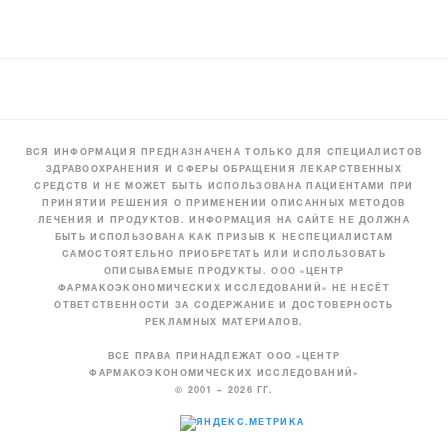
ВСЯ ИНФОРМАЦИЯ ПРЕДНАЗНАЧЕНА ТОЛЬКО ДЛЯ СПЕЦИАЛИСТОВ
ЗДРАВООХРАНЕНИЯ И СФЕРЫ ОБРАЩЕНИЯ ЛЕКАРСТВЕННЫХ
СРЕДСТВ И НЕ МОЖЕТ БЫТЬ ИСПОЛЬЗОВАНА ПАЦИЕНТАМИ ПРИ
ПРИНЯТИИ РЕШЕНИЯ О ПРИМЕНЕНИИ ОПИСАННЫХ МЕТОДОВ
ЛЕЧЕНИЯ И ПРОДУКТОВ. ИНФОРМАЦИЯ НА САЙТЕ НЕ ДОЛЖНА
БЫТЬ ИСПОЛЬЗОВАНА КАК ПРИЗЫВ К НЕСПЕЦИАЛИСТАМ
САМОСТОЯТЕЛЬНО ПРИОБРЕТАТЬ ИЛИ ИСПОЛЬЗОВАТЬ
ОПИСЫВАЕМЫЕ ПРОДУКТЫ. ООО «ЦЕНТР
ФАРМАКОЭКОНОМИЧЕСКИХ ИССЛЕДОВАНИЙ» НЕ НЕСЁТ
ОТВЕТСТВЕННОСТИ ЗА СОДЕРЖАНИЕ И ДОСТОВЕРНОСТЬ
РЕКЛАМНЫХ МАТЕРИАЛОВ.
ВСЕ ПРАВА ПРИНАДЛЕЖАТ ООО «ЦЕНТР
ФАРМАКОЭКОНОМИЧЕСКИХ ИССЛЕДОВАНИЙ»
© 2001 – 2026 ГГ.