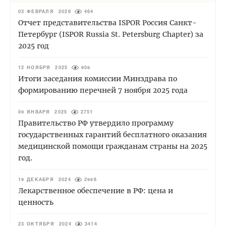
03 ФЕВРАЛЯ 2026
464
Отчет представительства ISPOR Россия Санкт-
Петербург (ISPOR Russia St. Petersburg Chapter) за
2025 год
12 НОЯБРЯ 2025
908
Итоги заседания комиссии Минздрава по
формированию перечней 7 ноября 2025 года
09 ЯНВАРЯ 2025
2751
Правительство РФ утвердило программу
государственных гарантий бесплатного оказания
медицинской помощи гражданам страны на 2025
год.
19 ДЕКАБРЯ 2024
2986
Лекарственное обеспечение в РФ: цена и
ценность
23 ОКТЯБРЯ 2024
3414