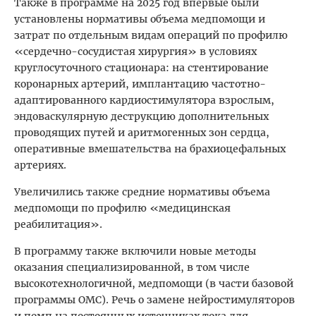
Также в программе на 2025 год впервые были
установлены нормативы объема медпомощи и
затрат по отдельным видам операций по профилю
«сердечно-сосудистая хирургия» в условиях
круглосуточного стационара: на стентирование
коронарных артерий, имплантацию частотно-
адаптированного кардиостимулятора взрослым,
эндоваскулярную деструкцию дополнительных
проводящих путей и аритмогенных зон сердца,
оперативные вмешательства на брахиоцефальных
артериях.
Увеличились также средние нормативы объема
медпомощи по профилю «медицинская
реабилитация».
В программу также включили новые методы
оказания специализированной, в том числе
высокотехнологичной, медпомощи (в части базовой
программы ОМС). Речь о замене нейростимуляторов
и помп на постоянных источниках тока для