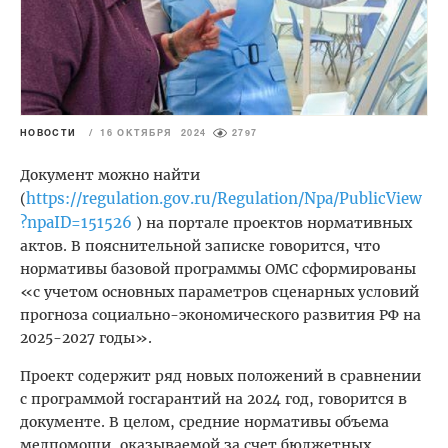
НОВОСТИ
/
16 ОКТЯБРЯ 2024
2797
Документ можно найти
https://regulation.gov.ru/Regulation/Npa/PublicView
(
?npaID=151526
) на портале проектов нормативных
актов. В пояснительной записке говорится, что
нормативы базовой программы ОМС сформированы
«с учетом основных параметров сценарных условий
прогноза социально-экономического развития РФ на
2025-2027 годы».
Проект содержит ряд новых положений в сравнении
‎с программой госгарантий на 2024 год, говорится в
документе. В целом, средние нормативы объема
медпомощи, оказываемой за счет бюджетных