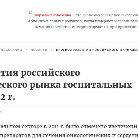
“
Фармакоэкономика
– это экономическая оценка фарма
и биоинженерных продуктов, когда измеряют и сравниваю
лечения и затраты, интерпретируют их при принятии
СЛЕДОВАНИЙ
/
НОВОСТИ
/
ПРОГНОЗ РАЗВИТИЯ РОССИЙСКОГО ФАРМАЦЕВ
ития российского
ского рынка госпитальных
2 г.
1
тальном секторе в 2011 г. было отмечено увеличени
 препаратов для лечения онкологических и сердеч