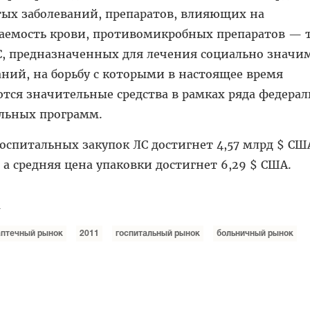
тых заболеваний, препаратов, влияющих на
аемость крови, противомикробных препаратов — т
С, предназначенных для лечения социально значи
аний, на борьбу с которыми в настоящее время
тся значительные средства в рамках ряда федера
льных программ.
госпитальных закупок ЛС достигнет 4,57 млрд $ СШ
А, а средняя цена упаковки достигнет 6,29 $ США.
u
аптечный рынок
2011
госпитальный рынок
больничный рынок