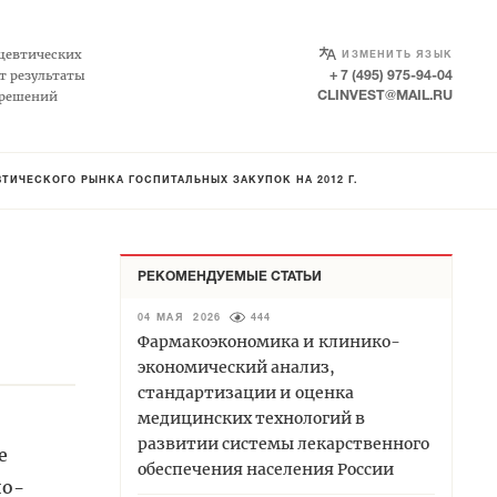
SELECT LANGUAGE
▼
цевтических
ИЗМЕНИТЬ ЯЗЫК
т результаты
+ 7 (495) 975-94-04
 решений
CLINVEST@MAIL.RU
ТИЧЕСКОГО РЫНКА ГОСПИТАЛЬНЫХ ЗАКУПОК НА 2012 Г.
РЕКОМЕНДУЕМЫЕ СТАТЬИ
04 МАЯ 2026
444
Фармакоэкономика и клинико-
экономический анализ,
стандартизации и оценка
медицинских технологий в
развитии системы лекарственного
е
обеспечения населения России
но-