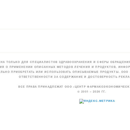
НА ТОЛЬКО ДЛЯ СПЕЦИАЛИСТОВ ЗДРАВООХРАНЕНИЯ И СФЕРЫ ОБРАЩЕНИЯ
ИЯ О ПРИМЕНЕНИИ ОПИСАННЫХ МЕТОДОВ ЛЕЧЕНИЯ И ПРОДУКТОВ. ИНФОР
ЛЬНО ПРИОБРЕТАТЬ ИЛИ ИСПОЛЬЗОВАТЬ ОПИСЫВАЕМЫЕ ПРОДУКТЫ. ООО
ОТВЕТСТВЕННОСТИ ЗА СОДЕРЖАНИЕ И ДОСТОВЕРНОСТЬ РЕКЛА
ВСЕ ПРАВА ПРИНАДЛЕЖАТ ООО «ЦЕНТР ФАРМАКОЭКОНОМИЧЕС
© 2001 – 2026 ГГ.