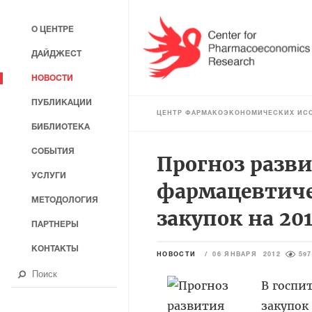
О ЦЕНТРЕ
ДАЙДЖЕСТ
НОВОСТИ
ПУБЛИКАЦИИ
ЦЕНТР ФАРМАКОЭКОНОМИЧЕСКИХ ИС
БИБЛИОТЕКА
СОБЫТИЯ
Прогноз разв
УСЛУГИ
фармацевтиче
МЕТОДОЛОГИЯ
закупок на 201
ПАРТНЕРЫ
КОНТАКТЫ
НОВОСТИ
/
06 ЯНВАРЯ 2012
597
В госпи
закупок