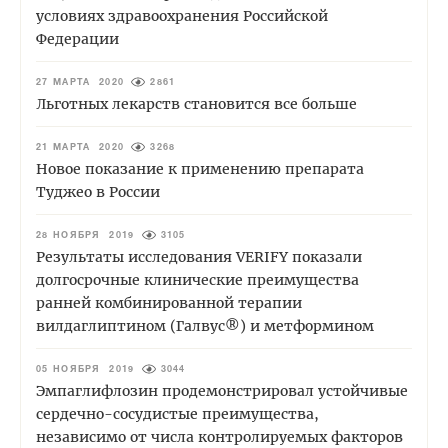
условиях здравоохранения Российской
Федерации
27 МАРТА 2020
2861
Льготных лекарств становится все больше
21 МАРТА 2020
3268
Новое показание к применению препарата
Туджео в России
28 НОЯБРЯ 2019
3105
Результаты исследования VERIFY показали
долгосрочные клинические преимущества
ранней комбинированной терапии
вилдаглиптином (Галвус®) и метформином
05 НОЯБРЯ 2019
3044
Эмпаглифлозин продемонстрировал устойчивые
сердечно-сосудистые преимущества,
независимо от числа контролируемых факторов