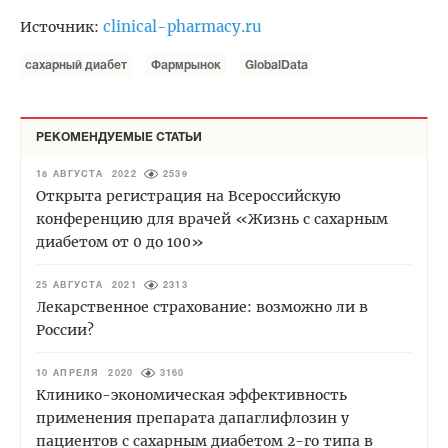
clinical-pharmacy.ru
Источник:
сахарный диабет
Фармрынок
GlobalData
РЕКОМЕНДУЕМЫЕ СТАТЬИ
18 АВГУСТА 2022
2539
Открыта регистрация на Всероссийскую
конференцию для врачей «Жизнь с сахарным
диабетом от 0 до 100»
25 АВГУСТА 2021
2313
Лекарственное страхование: возможно ли в
России?
10 АПРЕЛЯ 2020
3160
Клинико-экономическая эффективность
применения препарата дапаглифлозин у
пациентов с сахарным диабетом 2-го типа в