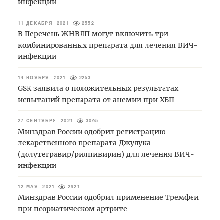
инфекции
11 ДЕКАБРЯ 2021
2552
В Перечень ЖНВЛП могут включить три
комбинированных препарата для лечения ВИЧ-
инфекции
14 НОЯБРЯ 2021
2253
GSK заявила о положительных результатах
испытаний препарата от анемии при ХБП
27 СЕНТЯБРЯ 2021
3095
Минздрав России одобрил регистрацию
лекарственного препарата Джулука
(долутегравир/рилпивирин) для лечения ВИЧ-
инфекции
12 МАЯ 2021
2921
Минздрав России одобрил применение Тремфеи
при псориатическом артрите