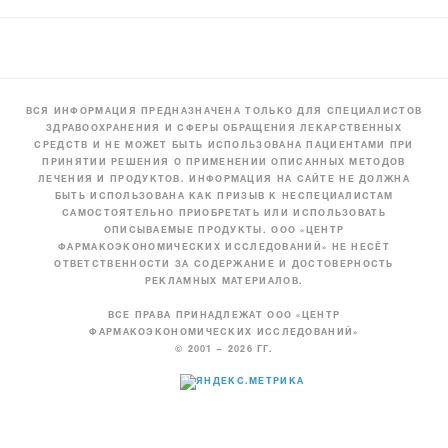
ВСЯ ИНФОРМАЦИЯ ПРЕДНАЗНАЧЕНА ТОЛЬКО ДЛЯ СПЕЦИАЛИСТОВ
ЗДРАВООХРАНЕНИЯ И СФЕРЫ ОБРАЩЕНИЯ ЛЕКАРСТВЕННЫХ
СРЕДСТВ И НЕ МОЖЕТ БЫТЬ ИСПОЛЬЗОВАНА ПАЦИЕНТАМИ ПРИ
ПРИНЯТИИ РЕШЕНИЯ О ПРИМЕНЕНИИ ОПИСАННЫХ МЕТОДОВ
ЛЕЧЕНИЯ И ПРОДУКТОВ. ИНФОРМАЦИЯ НА САЙТЕ НЕ ДОЛЖНА
БЫТЬ ИСПОЛЬЗОВАНА КАК ПРИЗЫВ К НЕСПЕЦИАЛИСТАМ
САМОСТОЯТЕЛЬНО ПРИОБРЕТАТЬ ИЛИ ИСПОЛЬЗОВАТЬ
ОПИСЫВАЕМЫЕ ПРОДУКТЫ. ООО «ЦЕНТР
ФАРМАКОЭКОНОМИЧЕСКИХ ИССЛЕДОВАНИЙ» НЕ НЕСЁТ
ОТВЕТСТВЕННОСТИ ЗА СОДЕРЖАНИЕ И ДОСТОВЕРНОСТЬ
РЕКЛАМНЫХ МАТЕРИАЛОВ.
ВСЕ ПРАВА ПРИНАДЛЕЖАТ ООО «ЦЕНТР
ФАРМАКОЭКОНОМИЧЕСКИХ ИССЛЕДОВАНИЙ»
© 2001 – 2026 ГГ.