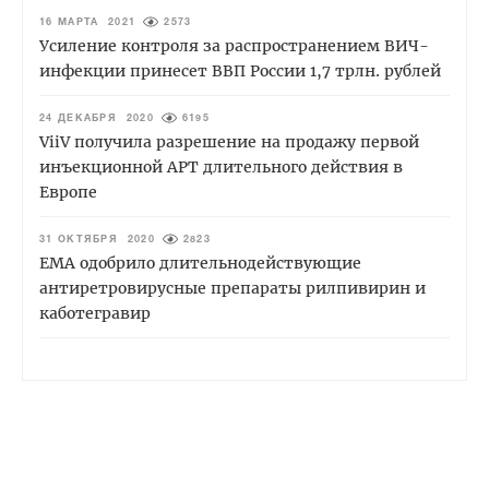
16 МАРТА 2021
2573
Усиление контроля за распространением ВИЧ-
инфекции принесет ВВП России 1,7 трлн. рублей
24 ДЕКАБРЯ 2020
6195
ViiV получила разрешение на продажу первой
инъекционной АРТ длительного действия в
Европе
31 ОКТЯБРЯ 2020
2823
ЕМА одобрило длительнодействующие
антиретровирусные препараты рилпивирин и
каботегравир