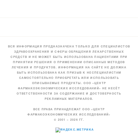
ВСЯ ИНФОРМАЦИЯ ПРЕДНАЗНАЧЕНА ТОЛЬКО ДЛЯ СПЕЦИАЛИСТОВ
ЗДРАВООХРАНЕНИЯ И СФЕРЫ ОБРАЩЕНИЯ ЛЕКАРСТВЕННЫХ
СРЕДСТВ И НЕ МОЖЕТ БЫТЬ ИСПОЛЬЗОВАНА ПАЦИЕНТАМИ ПРИ
ПРИНЯТИИ РЕШЕНИЯ О ПРИМЕНЕНИИ ОПИСАННЫХ МЕТОДОВ
ЛЕЧЕНИЯ И ПРОДУКТОВ. ИНФОРМАЦИЯ НА САЙТЕ НЕ ДОЛЖНА
БЫТЬ ИСПОЛЬЗОВАНА КАК ПРИЗЫВ К НЕСПЕЦИАЛИСТАМ
САМОСТОЯТЕЛЬНО ПРИОБРЕТАТЬ ИЛИ ИСПОЛЬЗОВАТЬ
ОПИСЫВАЕМЫЕ ПРОДУКТЫ. ООО «ЦЕНТР
ФАРМАКОЭКОНОМИЧЕСКИХ ИССЛЕДОВАНИЙ» НЕ НЕСЁТ
ОТВЕТСТВЕННОСТИ ЗА СОДЕРЖАНИЕ И ДОСТОВЕРНОСТЬ
РЕКЛАМНЫХ МАТЕРИАЛОВ.
ВСЕ ПРАВА ПРИНАДЛЕЖАТ ООО «ЦЕНТР
ФАРМАКОЭКОНОМИЧЕСКИХ ИССЛЕДОВАНИЙ»
© 2001 – 2026 ГГ.