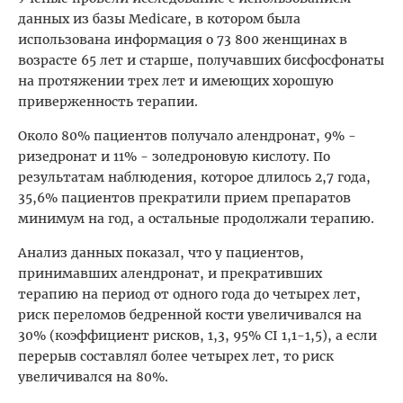
данных из базы Medicare, в котором была
использована информация о 73 800 женщинах в
возрасте 65 лет и старше, получавших бисфосфонаты
на протяжении трех лет и имеющих хорошую
приверженность терапии.
Около 80% пациентов получало алендронат, 9% -
ризедронат и 11% - золедроновую кислоту. По
результатам наблюдения, которое длилось 2,7 года,
35,6% пациентов прекратили прием препаратов
минимум на год, а остальные продолжали терапию.
Анализ данных показал, что у пациентов,
принимавших алендронат, и прекративших
терапию на период от одного года до четырех лет,
риск переломов бедренной кости увеличивался на
30% (коэффициент рисков, 1,3, 95% CI 1,1-1,5), а если
перерыв составлял более четырех лет, то риск
увеличивался на 80%.