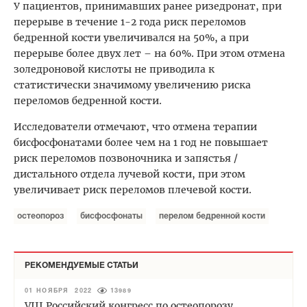
У пациентов, принимавших ранее ризедронат, при
перерыве в течение 1-2 года риск переломов
бедренной кости увеличивался на 50%, а при
перерыве более двух лет – на 60%. При этом отмена
золедроновой кислоты не приводила к
статистически значимому увеличению риска
переломов бедренной кости.
Исследователи отмечают, что отмена терапии
бисфосфонатами более чем на 1 год не повышает
риск переломов позвоночника и запястья /
дистального отдела лучевой кости, при этом
увеличивает риск переломов плечевой кости.
остеопороз
бисфосфонаты
перелом бедренной кости
РЕКОМЕНДУЕМЫЕ СТАТЬИ
01 НОЯБРЯ 2022
13989
VIII Российский конгресс по остеопорозу,