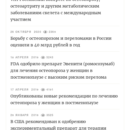
остеоартриту и другим метаболическим
заболеваниям скелета с международным
участием
26 ОКТЯБРЯ 2020
2369
Борьбу с остеопорозом и переломами в России
оценили в 40 млрд рублей в год
18 АПРЕЛЯ 2019
5243
FDA одобрило препарат Эвенити (ромосозумаб)
для лечения остеопороза у женщин в
постменопаузе с высоким риском перелома
17 АПРЕЛЯ 2019
4191
Опубликованы новые рекомендации по лечению
остеопороза у женщин в постменопаузе
29 ЯНВАРЯ 2019
3525
В США рекомендован к одобрению
экспериментальный препарат для терапии