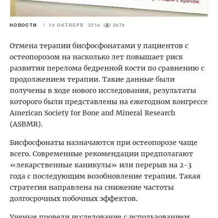
НОВОСТИ
/
19 ОКТЯБРЯ 2018
3979
Отмена терапии бисфосфонатами у пациентов с
остеопорозом на насколько лет повышает риск
развития перелома бедренной кости по сравнению с
продолжением терапии. Такие данные были
получены в ходе нового исследования, результаты
которого были представлены на ежегодном конгрессе
American Society for Bone and Mineral Research
(ASBMR).
Бисфосфонаты назначаются при остеопорозе чаще
всего. Современные рекомендации предполагают
«лекарственные каникулы» или перерыв на 2-3
года с последующим возобновление терапии. Такая
стратегия направлена на снижение частоты
долгосрочных побочных эффектов.
Ученые провели исследование с использованием