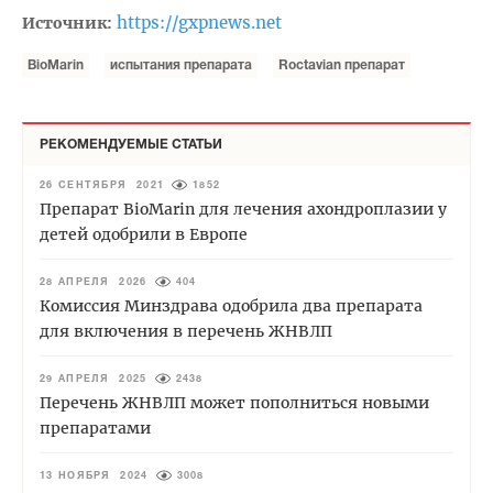
https://gxpnews.net
Источник:
BioMarin
испытания препарата
Roctavian препарат
РЕКОМЕНДУЕМЫЕ СТАТЬИ
26 СЕНТЯБРЯ 2021
1852
Препарат BioMarin для лечения ахондроплазии у
детей одобрили в Европе
28 АПРЕЛЯ 2026
404
Комиссия Минздрава одобрила два препарата
для включения в перечень ЖНВЛП
29 АПРЕЛЯ 2025
2438
Перечень ЖНВЛП может пополниться новыми
препаратами
13 НОЯБРЯ 2024
3008