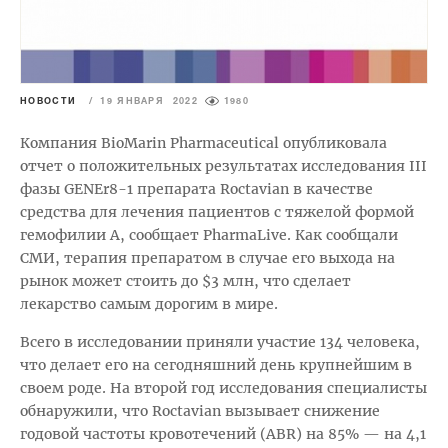
НОВОСТИ
/
19 ЯНВАРЯ 2022
1980
Компания BioMarin Pharmaceutical опубликовала
отчет о положительных результатах исследования III
фазы GENEr8-1 препарата Roctavian в качестве
средства для лечения пациентов с тяжелой формой
гемофилии А, сообщает PharmaLive. Как сообщали
СМИ, терапия препаратом в случае его выхода на
рынок может стоить до $3 млн, что сделает
лекарство самым дорогим в мире.
Всего в исследовании приняли участие 134 человека,
что делает его на сегодняшний день крупнейшим в
своем роде. На второй год исследования специалисты
обнаружили, что Roctavian вызывает снижение
годовой частоты кровотечений (ABR) на 85% — на 4,1