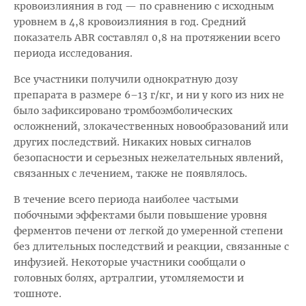
кровоизлияния в год — по сравнению с исходным
уровнем в 4,8 кровоизлияния в год. Средний
показатель ABR составлял 0,8 на протяжении всего
периода исследования.
Все участники получили однократную дозу
препарата в размере 6–13 г/кг, и ни у кого из них не
было зафиксировано тромбоэмболических
осложнений, злокачественных новообразований или
других последствий. Никаких новых сигналов
безопасности и серьезных нежелательных явлений,
связанных с лечением, также не появлялось.
В течение всего периода наиболее частыми
побочными эффектами были повышение уровня
ферментов печени от легкой до умеренной степени
без длительных последствий и реакции, связанные с
инфузией. Некоторые участники сообщали о
головных болях, артралгии, утомляемости и
тошноте.