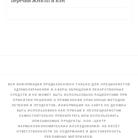
перечни ЖНВЛП и ВЗН
ВСЯ ИНФОРМАЦИЯ ПРЕДНАЗНАЧЕНА ТОЛЬКО ДЛЯ СПЕЦИАЛИСТОВ
ЗДРАВООХРАНЕНИЯ И СФЕРЫ ОБРАЩЕНИЯ ЛЕКАРСТВЕННЫХ
СРЕДСТВ И НЕ МОЖЕТ БЫТЬ ИСПОЛЬЗОВАНА ПАЦИЕНТАМИ ПРИ
ПРИНЯТИИ РЕШЕНИЯ О ПРИМЕНЕНИИ ОПИСАННЫХ МЕТОДОВ
ЛЕЧЕНИЯ И ПРОДУКТОВ. ИНФОРМАЦИЯ НА САЙТЕ НЕ ДОЛЖНА
БЫТЬ ИСПОЛЬЗОВАНА КАК ПРИЗЫВ К НЕСПЕЦИАЛИСТАМ
САМОСТОЯТЕЛЬНО ПРИОБРЕТАТЬ ИЛИ ИСПОЛЬЗОВАТЬ
ОПИСЫВАЕМЫЕ ПРОДУКТЫ. ООО «ЦЕНТР
ФАРМАКОЭКОНОМИЧЕСКИХ ИССЛЕДОВАНИЙ» НЕ НЕСЁТ
ОТВЕТСТВЕННОСТИ ЗА СОДЕРЖАНИЕ И ДОСТОВЕРНОСТЬ
РЕКЛАМНЫХ МАТЕРИАЛОВ.