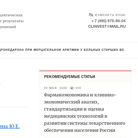
SELECT LANGUAGE
▼
цевтических
ИЗМЕНИТЬ ЯЗЫК
т результаты
+ 7 (495) 975-94-04
 решений
CLINVEST@MAIL.RU
АРОНА ПРИ МЕРЦАТЕЛЬНОЙ АРИТМИИ У БОЛЬНЫХ СТАРШИХ ВОЗРАСТНЫХ ГРУПП
РЕКОМЕНДУЕМЫЕ СТАТЬИ
04 МАЯ 2026
444
Фармакоэкономика и клинико-
экономический анализ,
стандартизации и оценка
медицинских технологий в
развитии системы лекарственного
на Ю.Е.
обеспечения населения России