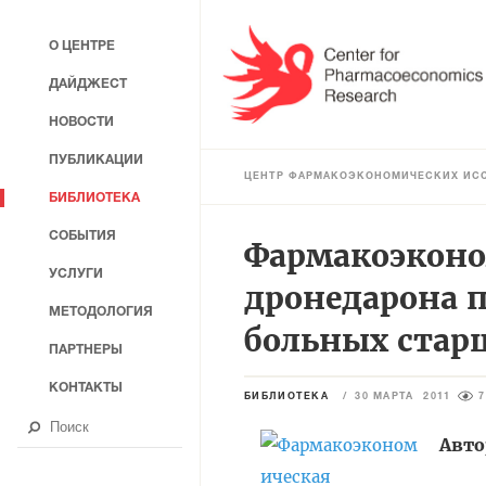
О ЦЕНТРЕ
ДАЙДЖЕСТ
НОВОСТИ
ПУБЛИКАЦИИ
ЦЕНТР ФАРМАКОЭКОНОМИЧЕСКИХ ИС
БИБЛИОТЕКА
СОБЫТИЯ
Фармакоэконо
УСЛУГИ
дронедарона 
МЕТОДОЛОГИЯ
больных стар
ПАРТНЕРЫ
КОНТАКТЫ
БИБЛИОТЕКА
/
30 МАРТА 2011
7
Авт