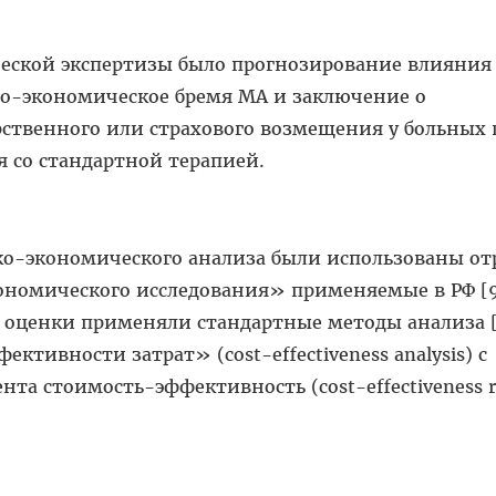
ской экспертизы было прогнозирование влияния
но-экономическое бремя МА и заключение о
рственного или страхового возмещения у больных
я со стандартной терапией.
о-экономического анализа были использованы от
номического исследования» применяемые в РФ [9
ценки применяли стандартные методы анализа [10
ктивности затрат» (cost-effectiveness analysis) с
а стоимость-эффективность (cost-effectiveness r