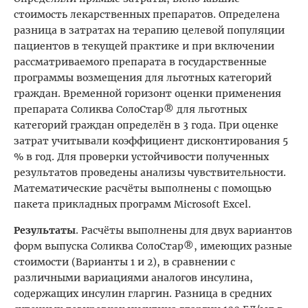
стоимость лекарственных препаратов. Определена
разница в затратах на терапию целевой популяции
пациентов в текущей практике и при включении
рассматриваемого препарата в государственные
программы возмещения для льготных категорий
граждан. Временной горизонт оценки применения
препарата Соликва СолоСтар® для льготных
категорий граждан определён в 3 года. При оценке
затрат учитывали коэффициент дисконтирования 5
% в год. Для проверки устойчивости полученных
результатов проведены анализы чувствительности.
Математические расчёты выполнены с помощью
пакета прикладных программ Microsoft Excel.
Результаты
. Расчёты выполнены для двух вариантов
форм выпуска Соликва СолоСтар®, имеющих разные
стоимости (Варианты 1 и 2), в сравнении с
различными вариациями аналогов инсулина,
содержащих инсулин гларгин. Разница в средних