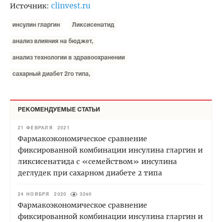
clinvest.ru
Источник:
инсулин гларгин
Ликсисенатид
анализ влияния на бюджет,
анализ технологии в здравоохранении
сахарный диабет 2го типа,
РЕКОМЕНДУЕМЫЕ СТАТЬИ
21 ФЕВРАЛЯ 2021
Фармакоэкономическое сравнение
фиксированной комбинации инсулина гларгин и
ликсисенатида с «семейством» инсулина
деглудек при сахарном диабете 2 типа
24 НОЯБРЯ 2020
3390
Фармакоэкономическое сравнение
фиксированной комбинации инсулина гларгин и