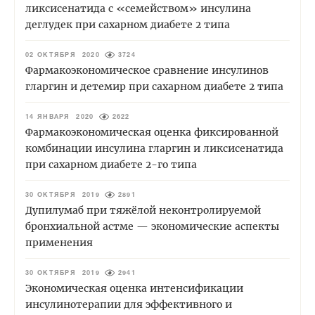
ликсисенатида с «семейством» инсулина
деглудек при сахарном диабете 2 типа
02 ОКТЯБРЯ 2020
3724
Фармакоэкономическое сравнение инсулинов
гларгин и детемир при сахарном диабете 2 типа
14 ЯНВАРЯ 2020
2622
Фармакоэкономическая оценка фиксированной
комбинации инсулина гларгин и ликсисенатида
при сахарном диабете 2-го типа
30 ОКТЯБРЯ 2019
2891
Дупилумаб при тяжёлой неконтролируемой
бронхиальной астме — экономические аспекты
применения
30 ОКТЯБРЯ 2019
2941
Экономическая оценка интенсификации
инсулинотерапии для эффективного и