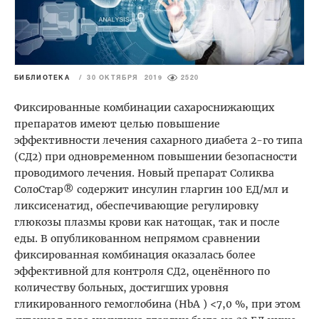
БИБЛИОТЕКА
/
30 ОКТЯБРЯ 2019
2520
Фиксированные комбинации сахароснижающих
препаратов имеют целью повышение
эффективности лечения сахарного диабета 2-го типа
(СД2) при одновременном повышении безопасности
проводимого лечения. Новый препарат Соликва
СолоСтар® содержит инсулин гларгин 100 ЕД/мл и
ликсисенатид, обеспечивающие регулировку
глюкозы плазмы крови как натощак, так и после
еды. В опубликованном непрямом сравнении
фиксированная комбинация оказалась более
эффективной для контроля СД2, оценённого по
количеству больных, достигших уровня
гликированного гемоглобина (HbA ) <7,0 %, при этом