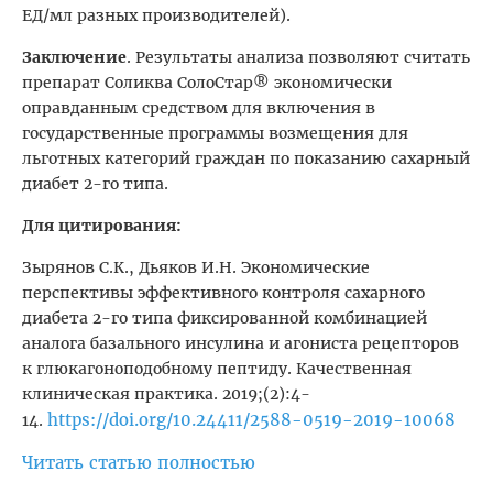
ЕД/мл разных производителей).
Заключение
. Результаты анализа позволяют считать
препарат Соликва СолоСтар® экономически
оправданным средством для включения в
государственные программы возмещения для
льготных категорий граждан по показанию сахарный
диабет 2-го типа.
Для цитирования:
Зырянов С.К., Дьяков И.Н. Экономические
перспективы эффективного контроля сахарного
диабета 2-го типа фиксированной комбинацией
аналога базального инсулина и агониста рецепторов
к глюкагоноподобному пептиду. Качественная
клиническая практика. 2019;(2):4-
https://doi.org/10.24411/2588-0519-2019-10068
14.
Читать статью полностью