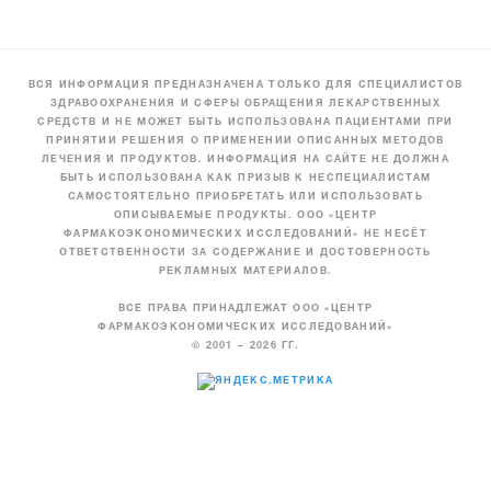
ВСЯ ИНФОРМАЦИЯ ПРЕДНАЗНАЧЕНА ТОЛЬКО ДЛЯ СПЕЦИАЛИСТОВ
ЗДРАВООХРАНЕНИЯ И СФЕРЫ ОБРАЩЕНИЯ ЛЕКАРСТВЕННЫХ
СРЕДСТВ И НЕ МОЖЕТ БЫТЬ ИСПОЛЬЗОВАНА ПАЦИЕНТАМИ ПРИ
ПРИНЯТИИ РЕШЕНИЯ О ПРИМЕНЕНИИ ОПИСАННЫХ МЕТОДОВ
ЛЕЧЕНИЯ И ПРОДУКТОВ. ИНФОРМАЦИЯ НА САЙТЕ НЕ ДОЛЖНА
БЫТЬ ИСПОЛЬЗОВАНА КАК ПРИЗЫВ К НЕСПЕЦИАЛИСТАМ
САМОСТОЯТЕЛЬНО ПРИОБРЕТАТЬ ИЛИ ИСПОЛЬЗОВАТЬ
ОПИСЫВАЕМЫЕ ПРОДУКТЫ. ООО «ЦЕНТР
ФАРМАКОЭКОНОМИЧЕСКИХ ИССЛЕДОВАНИЙ» НЕ НЕСЁТ
ОТВЕТСТВЕННОСТИ ЗА СОДЕРЖАНИЕ И ДОСТОВЕРНОСТЬ
РЕКЛАМНЫХ МАТЕРИАЛОВ.
ВСЕ ПРАВА ПРИНАДЛЕЖАТ ООО «ЦЕНТР
ФАРМАКОЭКОНОМИЧЕСКИХ ИССЛЕДОВАНИЙ»
© 2001 – 2026 ГГ.