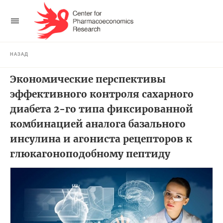
НАЗАД
Экономические перспективы
эффективного контроля сахарного
диабета 2-го типа фиксированной
комбинацией аналога базального
инсулина и агониста рецепторов к
глюкагоноподобному пептиду